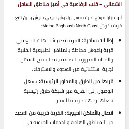
الشمالي
– قلب الرفاهية في أميز مناطق الساحل
أبرز مزايا موقع قرية مرسى باغوش سيدي حنيش و
اين تقع
قرية باغوش Marsa Baghoush North Coast
:
إطلالات ساحرة:
القرية تضم شاليهات للبيع في
قرية باغوش محاطة بالمناظر الطبيعية الخلابة
والمياه الفيروزية الصافية، مما يمنح السكان
تجربة استثنائية من الهدوء والاسترخاء.
قربها من الطرق والمحاور الرئيسية:
يسهل
الوصول إلى القرية عبر شبكة طرق رئيسية
تجعلها وجهة مريحة للسفر.
اتصال بالأماكن الحيوية:
القرية قريبة من العديد
من المناطق الهامة والخدمات الحيوية في