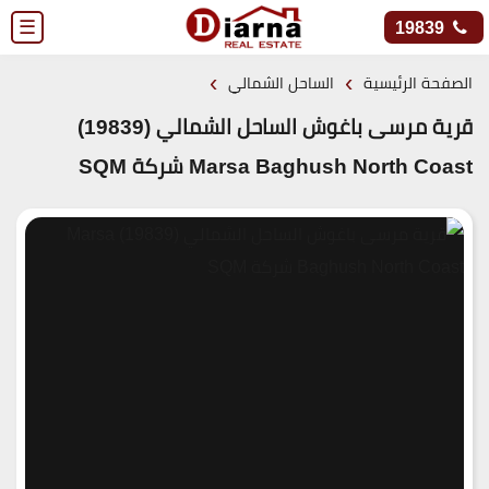
☰
19839
›
›
الصفحة الرئيسية
الساحل الشمالي
قرية مرسى باغوش الساحل الشمالي (19839)
Marsa Baghush North Coast شركة SQM