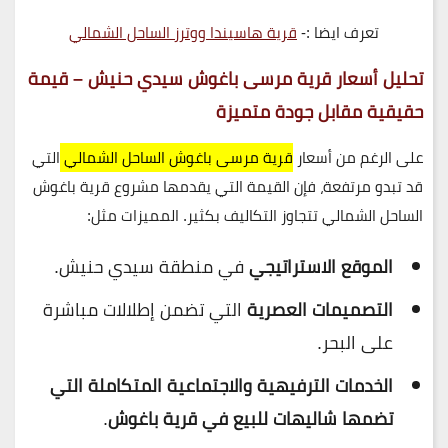
تعرف ايضا :-
قرية هاسيندا ووترز الساحل الشمالي
تحليل أسعار قرية مرسى باغوش سيدي حنيش – قيمة
حقيقية مقابل جودة متميزة
على الرغم من أسعار
قرية مرسى باغوش الساحل الشمالي
التي
قد تبدو مرتفعة، فإن القيمة التي يقدمها مشروع قرية باغوش
الساحل الشمالي تتجاوز التكاليف بكثير. المميزات مثل:
الموقع الاستراتيجي
في منطقة سيدي حنيش.
التصميمات العصرية
التي تضمن إطلالات مباشرة
على البحر.
الخدمات الترفيهية والاجتماعية المتكاملة التي
تضمها شاليهات للبيع في قرية باغوش
.