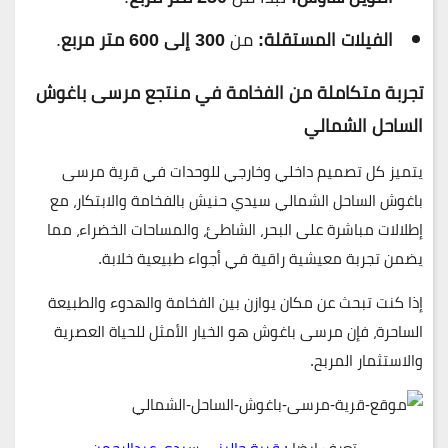
الفيلات المستقلة:
من
300 إلى 600 متر مربع
.
تجربة متكاملة من الفخامة في منتجع مرسى باغوش
الساحل الشمالي
يتميز كل تصميم داخلي وخارجي للوحدات في قرية مرسى
باغوش الساحل الشمالي سيدي حنيش بالفخامة والابتكار، مع
إطلالات مباشرة على البحر، الشاطئ، والمساحات الخضراء، مما
يضمن تجربة معيشية راقية في أجواء طبيعية خلابة.
إذا كنت تبحث عن مكان يوازن بين الفخامة والهدوء والطبيعة
الساحرة، فإن
مرسى باغوش
هو الخيار الأمثل للحياة العصرية
والاستثمار المربح.