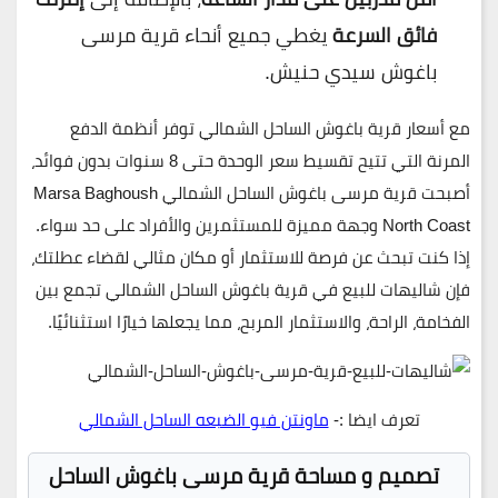
فائق السرعة
يغطي جميع أنحاء قرية مرسى
باغوش سيدي حنيش.
مع أسعار قرية باغوش الساحل الشمالي توفر أنظمة الدفع
المرنة التي تتيح تقسيط سعر الوحدة حتى
8 سنوات بدون فوائد
،
أصبحت
قرية مرسى باغوش الساحل الشمالي
Marsa Baghoush
North Coast وجهة مميزة للمستثمرين والأفراد على حد سواء.
إذا كنت تبحث عن فرصة للاستثمار أو مكان مثالي لقضاء عطلتك،
فإن شاليهات للبيع في قرية باغوش الساحل الشمالي تجمع بين
الفخامة، الراحة، والاستثمار المربح، مما يجعلها خيارًا استثنائيًا.
تعرف ايضا :-
ماونتن فيو الضبعه الساحل الشمالي
تصميم و مساحة
قرية مرسى باغوش الساحل