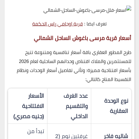
تعرف ايضا :
قرية اوجامي راس الحكمة
أسعار
قرية مرسى باغوش الساحل الشمالي
طرح المطور العقاري باقة أسعار تنافسية ومتنوعة تتيح
للمستثمرين والملاك اقتناص وحداتهم الساحلية لعام 2026
بأسعار افتتاحية مميزة؛ وتأتي تفاصيل أسعار الوحدات ونظام
التقسيط المتاح كالتالي:
عدد الغرف
الأسعار
نوع الوحدة
والتقسيم
الافتتاحية
العقارية
الداخلي
(جنيه مصري)
تبدأ من
شاليه فاخر
غرفتين نوم (2