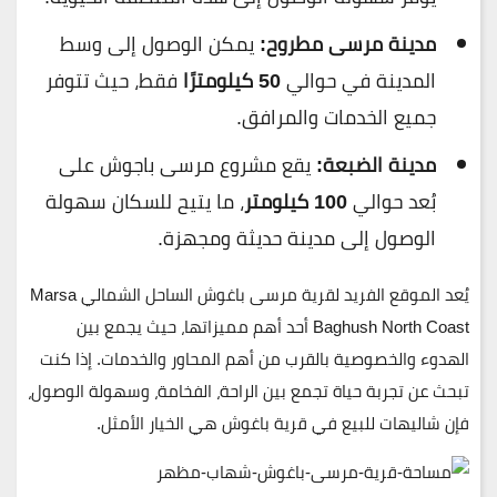
مدينة مرسى مطروح:
يمكن الوصول إلى وسط
المدينة في حوالي
50 كيلومترًا
فقط، حيث تتوفر
جميع الخدمات والمرافق.
مدينة الضبعة:
يقع مشروع مرسى باجوش على
بُعد حوالي
100 كيلومتر
، ما يتيح للسكان سهولة
الوصول إلى مدينة حديثة ومجهزة.
يُعد الموقع الفريد ل
قرية مرسى باغوش الساحل الشمالي
Marsa
Baghush North Coast
أحد أهم مميزاتها، حيث يجمع بين
الهدوء والخصوصية بالقرب من أهم المحاور والخدمات. إذا كنت
تبحث عن تجربة حياة تجمع بين الراحة، الفخامة، وسهولة الوصول،
فإن شاليهات للبيع في قرية باغوش هي الخيار الأمثل.