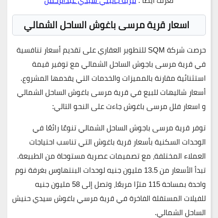
تعرف ايضا :
قرية جاليني سيدي عبدالرحمن
اسعار قرية مرسى باغوش الساحل الشمالي
حرصت
شركة SQM للتطوير العقاري
على تقديم أسعار تنافسية
في
قرية مرسى باجوش الساحل الشمالي
مع توفير قيمة
استثنائية مقارنة بالمميزات والخدمات التي يقدمها المشروع.
أسعار شاليهات للبيع في قرية مرسى باغوش الساحل الشمالي
و اسعار فلل مرسى باغوش جاءت على النحو التالي:
توفر قرية مرسى باجوش الساحل الشمالي تنوعًا رائعًا في
الوحدات السكنية بأسعار قرية باغوش التي تناسب احتياجات
العملاء المختلفة، مع تصميمات عصرية مستوحاة من الطبيعة.
تبدأ الأسعار من
13.5 مليون جنيه
لوحدات البنتهاوس بغرفة نوم
واحدة بمساحة 115 مترًا مربعًا، وتصل إلى
58 مليون جنيه
للفيلات المستقلة الفاخرة في قرية مرسي باغوش سيدي حنيش
الساحل الشمالي.