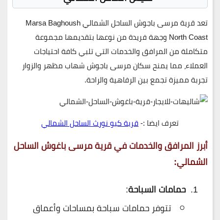
تعد
قرية مرسى باجوش الساحل الشمالي
Marsa Baghoush
North Coast وجهة فريدة من نوعها بتقديمها مجموعة
متكاملة من المرافق والخدمات التي تلبي كافة احتياجات
العملاء، مما يمنح سكان
مرسى باجوش
شهاب مظهر
والزوار
تجربة مميزة تجمع بين الرفاهية والراحة.
تعرف ايضا :-
قرية كيو نورث الساحل الشمالي
أبرز المرافق والخدمات في
قرية مرسى باغوش الساحل
الشمالي
:
حمامات السباحة
:
تتوفر حمامات سباحة بمساحات وأعماق