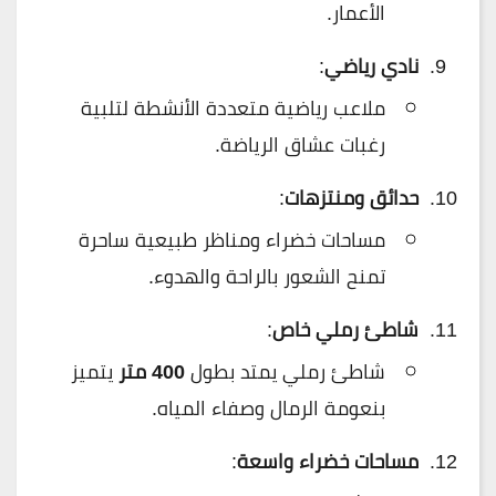
الأعمار.
نادي رياضي
:
ملاعب رياضية متعددة الأنشطة لتلبية
رغبات عشاق الرياضة.
حدائق ومنتزهات
:
مساحات خضراء ومناظر طبيعية ساحرة
تمنح الشعور بالراحة والهدوء.
شاطئ رملي خاص
:
شاطئ رملي يمتد بطول
400 متر
يتميز
بنعومة الرمال وصفاء المياه.
مساحات خضراء واسعة
: