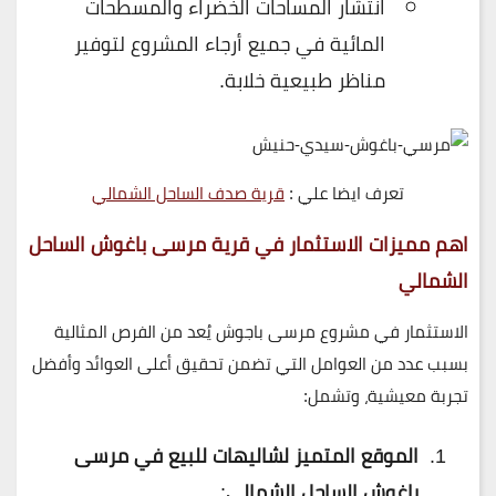
انتشار المساحات الخضراء والمسطحات
المائية في جميع أرجاء المشروع لتوفير
مناظر طبيعية خلابة.
تعرف ايضا علي :
قرية صدف الساحل الشمالي
اهم مميزات الاستثمار في
قرية مرسى باغوش الساحل
الشمالي
الاستثمار في مشروع مرسى باجوش
يُعد من الفرص المثالية
بسبب عدد من العوامل التي تضمن تحقيق أعلى العوائد وأفضل
تجربة معيشية، وتشمل:
الموقع المتميز لشاليهات للبيع في مرسى
باغوش الساحل الشمالي
: