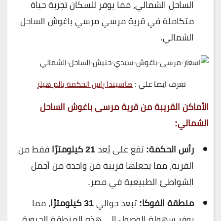
الساحل الشمالي، مما يوفر للسكان تجربة حياة
متكاملة في قرية مرسي مرسي باغوش الساحل
الشمالي.
تعرف ايضا علي :
هاسيندا راس الحكمة بالم هيلز
الأماكن القريبة من
قرية مرسى باغوش الساحل
الشمالي
:
رأس الحكمة:
تقع على بُعد
21 كيلومترًا
فقط من
القرية، مما يجعلها قريبة من واحدة من أجمل
الشواطئ الطبيعية في مصر.
منطقة الفوكا:
تبعد حوالي
31 كيلومترًا
، مما
يوفر سهولة الوصول إلى هذه المنطقة الحيوية.