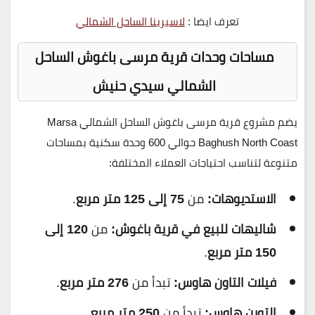
تعرف ايضا :
لاسيرينا الساحل الشمالي
مساحات وحدات قرية مرسى باغوش الساحل
الشمالي سيدي حنيش
يضم مشروع
قرية مرسى باغوش الساحل الشمالي
Marsa
Baghush North Coast
حوالي
600 وحدة سكنية
بمساحات
متنوعة لتناسب احتياجات العملاء المختلفة:
الاستديوهات:
من
75 إلى 125 متر مربع
.
شاليهات للبيع في قرية باغوش:
من
120 إلى
150 متر مربع
.
فيلات التاون هاوس:
تبدأ من
276 متر مربع
.
التوين هاوس:
تبدأ من
250 متر مربع
.