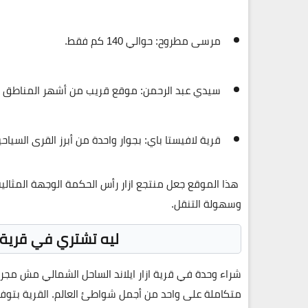
مرسى مطروح
: حوالي 140 كم فقط.
سيدي عبد الرحمن
: موقع قريب من أشهر المناطق ا
قرية لافيستا باي
: بجوار واحدة من أبرز القرى السياحي
هذا الموقع جعل
منتجع ازار رأس الحكمة
الوجهة المثالي
وسهولة التنقل.
ليه تشتري في قرية از
شراء وحدة في
قرية ازار ايلاند الساحل الشمالي
مش مجرد ا
متكاملة على واحد من أجمل شواطئ العالم. القرية بتوف