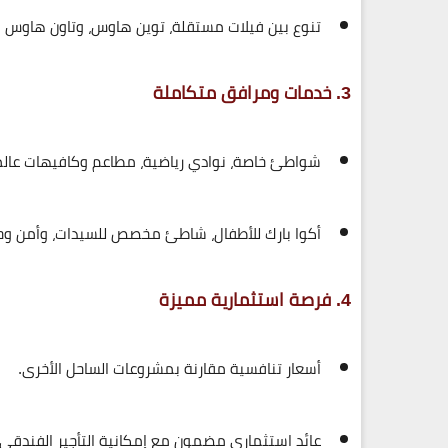
تنوع بين فيلات مستقلة، توين هاوس، وتاون هاوس 
3. خدمات ومرافق متكاملة
شواطئ خاصة، نوادي رياضية، مطاعم وكافيهات عالم
أكوا بارك للأطفال، شاطئ مخصص للسيدات، وأمن وحر
4. فرصة استثمارية مميزة
أسعار تنافسية مقارنة بمشروعات الساحل الأخرى.
عائد استثماري مضمون مع إمكانية التأجير الفندقي ع