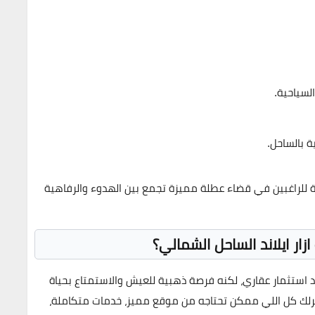
لسياحية.
ة بالساحل.
ة للراغبين في قضاء عطلة مميزة تجمع بين الهدوء والرفاهية
ار ايلاند الساحل الشمالي؟
ستثمار عقاري، لكنه فرصة ذهبية للعيش والاستمتاع بحياة
رلك كل اللي ممكن تحتاجه من موقع مميز، خدمات متكاملة،