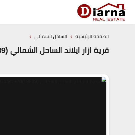
›
›
الصفحة الرئيسية
الساحل الشمالي
قرية ازار ايلاند الساحل الشمالي (19839)20+ AZZAR Islands North Coast