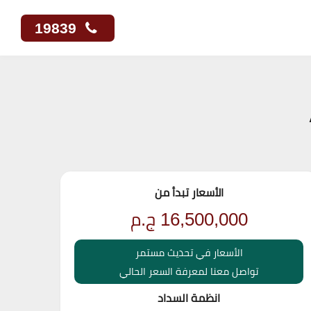
19839
الأسعار تبدأ من
16,500,000
ج.م
الأسعار في تحديث مستمر
تواصل معنا لمعرفة السعر الحالي
انظمة السداد