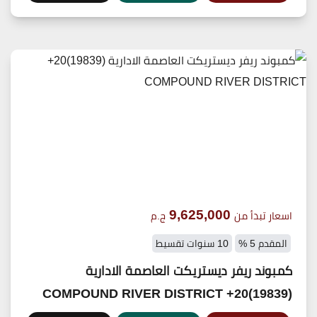
9,625,000
اسعار تبدأ من
ج.م
المقدم 5 %
10 سنوات تقسيط
كمبوند ريفر ديستريكت العاصمة الادارية
(19839)20+ COMPOUND RIVER DISTRICT