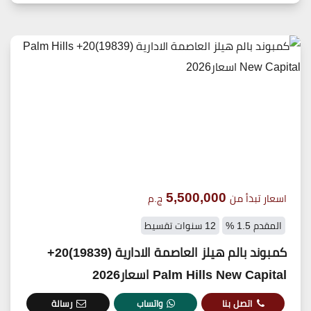
5,500,000
اسعار تبدأ من
ج.م
المقدم 1.5 %
12 سنوات تقسيط
كمبوند بالم هيلز العاصمة الادارية (19839)20+
Palm Hills New Capital اسعار2026
اتصل بنا
واتساب
رسالة