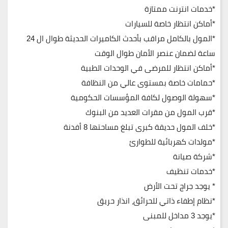
*خدمات انترنت ممتازة
*أماكن انتظار خاصة للسيارات
*المول بالكامل مراقب بأحدث الكاميرات الحديثة طوال ال 24
ساعة لضمان عنصر الأمان طوال الوقت
*أماكن انتظار للمرضى في الوحدات الطبية
*حمامات خاصة بمستوى عالي من النظافة
*سهولة الوصول لكافة المؤسسات الحكومية
*قرب المول من مقرات العديد من البنوك
*خلف المول حديقة كبرى تبلغ مساحتها 8 أفدنة
*مولدات كهربائية للطوارئ
*شركة صيانة
*خدمات تنظيف
* يوجد جراج تحت الأرض
*نظام إطفاء ذاتي للحرائق، انذار حريق
*يوجد 3 مداخل للمبنى