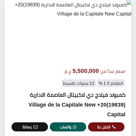
5,500,000
اسعار تبدأ من
ج.م
المقدم 1.5 %
12 سنوات تقسيط
كمبوند فيلدج دي لاكبيتال العاصمة الادارية
(19839)20+ Village de la Capitale New
Capital
اتصل بنا
واتساب
رسالة