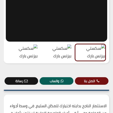
اتصل بنا
واتساب
رسالة
الاستثمار الناجح بدايته اختيارك للمكان السليم، في وسط أجواء