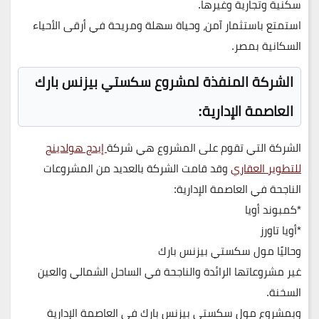
سكنية وتجارية وغيرها.
استمتع باستثمار آمن، وحياة سهلة ومريحة في أرقى الأحياء
السكانية بمصر.
الشركة المنفذة لمشروع سكستي بيزنس بارك
العاصمة الإدارية:
الشركة التي تقوم على المشروع هي شركة
إيدج هولدينج
للتطوير العقاري
وقد قامت الشركة بالعديد من المشروعات
الناجحة في العاصمة الإدارية:
*كمبوند أويا
*أويا تاورز
وحاليًا مول سكستي بيزنس بارك
غير مشروعاتها الرائدة والناجحة في الساحل الشمالي والعين
السخنة.
وبمشروع مول سكستي بيزنس بارك في العاصمة الإدارية