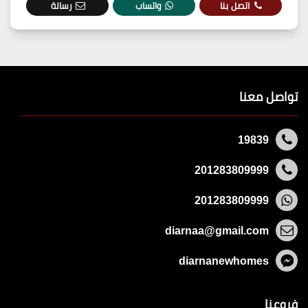
اتصل بنا
واتساب
رسالة
تواصل معنا
19839
201283809999
201283809999
diarnaa@gmail.com
diarnanewhomes
فروعنا