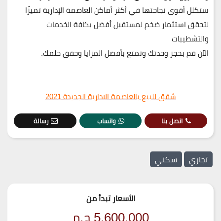
ستكلل أقوى نجاحتها في أكثر أماكن العاصمة الإدارية تميزًا
لتحقق استثمار ضخم لمستقبل أفضل بكافة الخدمات
والتشطيبات
الآن قم بحجز وحدتك وتمتع بأفضل المزايا وحقق حلمك.
شقق للبيع بالعاصمة الادارية الجديدة 2021
اتصل بنا
واتساب
رسالة
تجاري
سكني
الأسعار تبدأ من
5,600,000
ج.م