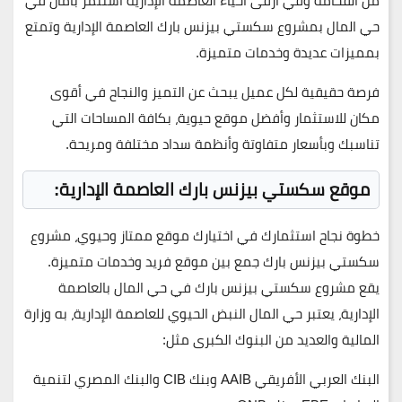
من الفخامة وفي أرقى أحياء العاصمة الإدارية استثمر بأمان في
حي المال بمشروع سكستي بيزنس بارك العاصمة الإدارية وتمتع
بمميزات عديدة وخدمات متميزة.
فرصة حقيقية لكل عميل يبحث عن التميز والنجاح في أقوى
مكان للاستثمار وأفضل موقع حيوية، بكافة المساحات التي
تناسبك وبأسعار متفاوتة وأنظمة سداد مختلفة ومريحة.
موقع سكستي بيزنس بارك العاصمة الإدارية:
خطوة نجاح استثمارك في اختيارك موقع ممتاز وحيوي، مشروع
سكستي بيزنس بارك جمع بين موقع فريد وخدمات متميزة.
يقع مشروع سكستي بيزنس بارك في حي المال بالعاصمة
الإدارية، يعتبر حي المال النبض الحيوي للعاصمة الإدارية، به وزارة
المالية والعديد من البنوك الكبرى مثل:
البنك العربي الأفريقي AAIB وبنك CIB والبنك المصري لتنمية