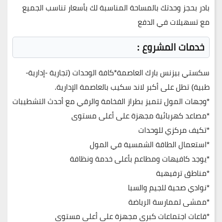
بادر بحجز وحدتك بالمساحة المناسبة لك بأسعار تناسب الجميع
مع تسهيلات في الدفع
خدمات المشروع :
سكستي بيزنس بارك العاصمة*كافة الوحدات (تجارية -إدارية-
طبية) تطل على أكبر لاند سكيب بالعاصمة الإدارية.
*وجهات المول تتميز بطراز الفخامة والرقي مع أحدث التشطيبات
*مصاعد كهربائية مجهزة على أعلى مستوى
*تكيف مركزي للوحدات
*استعمال الطاقة الشمسية في المول
*يوجد كافيهات ومطاعم بأعلى خدمة ونظافة
*مناطق ترفيهية
*نوادي صحية للجيم والسبا
*ممشى لممارسة الرياضة
*قاعات اجتماعات كبرى مجهزة على أعلى مستوى