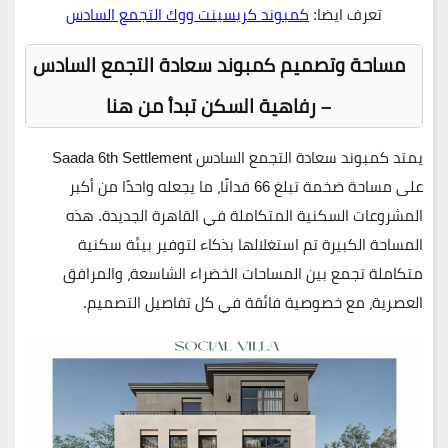
تعرف ايضا:
كمبوند كريسينت ووك التجمع السادس
مساحة وتصميم كمبوند سعادة التجمع السادس
– رفاهية السكن تبدأ من هنا
يمتد
كمبوند سعادة التجمع السادس Saada 6th Settlement
على مساحة ضخمة تبلغ
66 فدانًا
، ما يجعله واحدًا من أكبر
المشروعات السكنية المتكاملة في
القاهرة الجديدة
. هذه
المساحة الكبيرة تم استغلالها بذكاء لتوفير بيئة سكنية
متكاملة تجمع بين المساحات الخضراء الشاسعة، والمرافق
العصرية، مع خصوصية فائقة في كل تفاصيل التصميم.