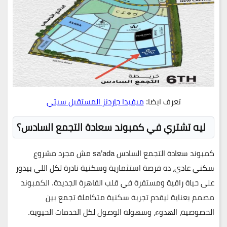
تعرف ايضا:
ميفيدا جاردنز المستقبل سيتي
ليه تشتري في كمبوند سعادة التجمع السادس؟
كمبوند سعادة التجمع السادس
sa’ada مش مجرد مشروع
سكني عادي، ده فرصة استثمارية وسكنية نادرة لكل اللي بيدور
على حياة راقية ومستقرة في قلب القاهرة الجديدة. الكمبوند
مصمم بعناية ليقدم تجربة سكنية متكاملة تجمع بين
الخصوصية، الهدوء، وسهولة الوصول لكل الخدمات الحيوية.