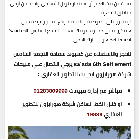
يبحث عن بيت العمر أو استثمار طويل الأمد في واحدة من أرقى
مناطق القاهرة.
لو بتدور على خصوصية، رفاهية، موقع مميز وفرصة مش
هتتكرر، يبقى كمبوند بوتيك سعادة التجمع السادس Saada 6th
Settlement هو اختيارك الذكي.
للحجز والاستعلام عن كمبوند سعادة التجمع السادس
sa’ada 6th Settlement يرجي الاتصال علي مبيعات
شركة هورايزون ايجيبت للتطوير العقاري :
مباشر مع إدارة مبيعات
01283809999
او خلال الخط الساخن شركة هورايزون للتطوير
العقاري
19839