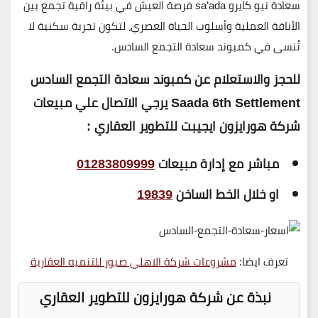
سعادة نيو كايرو sa’ada
فرصة العيش في بيئة راقية تجمع بين
الأناقة العملية وأسلوب الحياة العصري، لتكون تجربة سكنية لا
تُنسى في كمبوند سعادة التجمع السادس.
للحجز والاستعلام عن كمبوند سعادة التجمع السادس
Saada 6th Settlement يرجي الاتصال علي مبيعات
شركة هورايزون ايجيبت للتطوير العقاري :
مباشر مع إدارة مبيعات
01283809999
او خلال الخط الساخن
19839
تعرف ايضا:
مشروعات شركة الاهلي صبور للتنميه العقارية
نبذة عن شركة هورايزون للتطوير العقاري