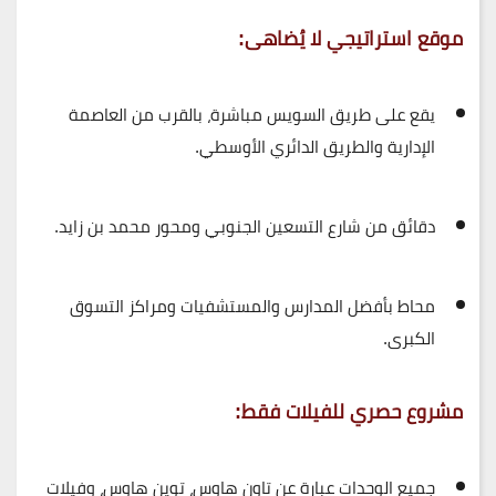
موقع استراتيجي لا يُضاهى:
يقع على
طريق السويس
مباشرة، بالقرب من
العاصمة
الإدارية
و
الطريق الدائري الأوسطي
.
دقائق من
شارع التسعين الجنوبي
و
محور محمد بن زايد
.
محاط بأفضل المدارس والمستشفيات ومراكز التسوق
الكبرى.
مشروع حصري للفيلات فقط:
جميع الوحدات عبارة عن
تاون هاوس، توين هاوس، وفيلات