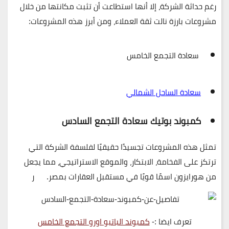
رغم حداثة الشركة، إلا أنها استطاعت أن تثبت مكانتها من خلال
مشروعات بارزة نالت ثقة العملاء، ومن أبرز هذه المشروعات:
سعادة التجمع الخامس
سعادة الساحل الشمالي
كمبوند بوتيك سعادة التجمع السادس
تمثل هذه المشروعات تجسيدًا حقيقيًا لفلسفة الشركة التي
ترتكز على
الفخامة، الابتكار، والموقع الاستراتيجي
، مما يجعل
من هورايزون اسمًا قويًا في مستقبل العقارات بمصر. ر
تعرف ايضا :-
كمبوند الباتيو اورو التجمع الخامس