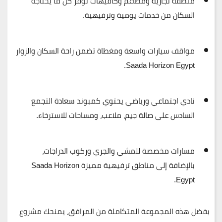
منطقة تجارية ومطاعم وكافيهات
توفر كل ما يحتاجه
السكان من خدمات يومية وترفيهية.
مواقف سيارات واسعة ومغطاة
تضمن راحة السكان والزوار
Saada Horizon Egypt.
نادي اجتماعي ورياضي
يحتوي كمبوند سعادة التجمع
السادس على صالة جيم، ملاعب، ومساحات للاسترخاء.
مسارات مخصصة للمشي والجري وركوب الدراجات
،
بالإضافة إلى مناطق ترفيهية مميزة Saada Horizon
Egypt.
بفضل هذه المجموعة المتكاملة من المرافق، يمنحك
مشروع