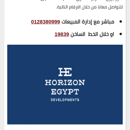
للتواصل معانا من خلال الارقام التالية.
مباشر مع إدارة المبيعات
0128380999
او خلال الخط الساخن
19839