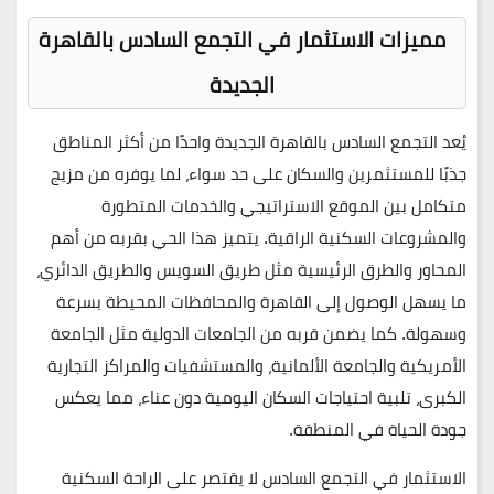
مميزات الاستثمار في التجمع السادس بالقاهرة
الجديدة
يُعد التجمع السادس بالقاهرة الجديدة واحدًا من أكثر المناطق
جذبًا للمستثمرين والسكان على حد سواء، لما يوفره من مزيج
متكامل بين الموقع الاستراتيجي والخدمات المتطورة
والمشروعات السكنية الراقية. يتميز هذا الحي بقربه من أهم
المحاور والطرق الرئيسية مثل طريق السويس والطريق الدائري،
ما يسهل الوصول إلى القاهرة والمحافظات المحيطة بسرعة
وسهولة. كما يضمن قربه من الجامعات الدولية مثل الجامعة
الأمريكية والجامعة الألمانية، والمستشفيات والمراكز التجارية
الكبرى، تلبية احتياجات السكان اليومية دون عناء، مما يعكس
جودة الحياة في المنطقة.
الاستثمار في التجمع السادس لا يقتصر على الراحة السكنية