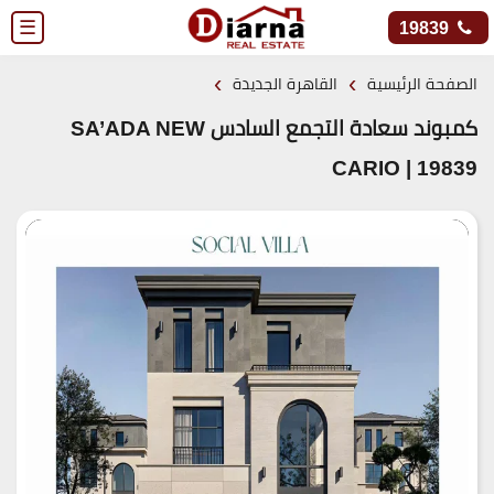
☰
19839
›
›
الصفحة الرئيسية
القاهرة الجديدة
كمبوند سعادة التجمع السادس SA’ADA NEW
CARIO | 19839