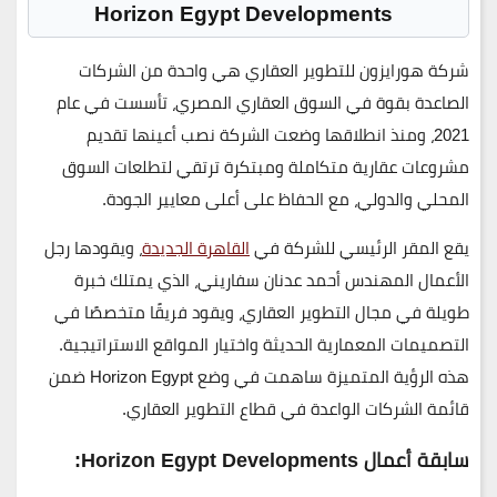
Horizon Egypt Developments
شركة هورايزون للتطوير العقاري
هي واحدة من الشركات
الصاعدة بقوة في السوق العقاري المصري، تأسست في عام
2021
، ومنذ انطلاقها وضعت الشركة نصب أعينها تقديم
مشروعات عقارية متكاملة ومبتكرة
ترتقي لتطلعات السوق
المحلي والدولي، مع الحفاظ على أعلى معايير الجودة.
يقع المقر الرئيسي للشركة في
القاهرة الجديدة
، ويقودها رجل
الأعمال
المهندس أحمد عدنان سفاريني
، الذي يمتلك خبرة
طويلة في مجال التطوير العقاري، ويقود فريقًا متخصصًا في
التصميمات المعمارية الحديثة واختيار المواقع الاستراتيجية.
هذه الرؤية المتميزة ساهمت في وضع
Horizon Egypt
ضمن
قائمة الشركات الواعدة في قطاع التطوير العقاري.
سابقة أعمال Horizon Egypt Developments: