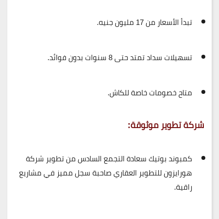
تبدأ الأسعار من
17 مليون جنيه
.
تسهيلات سداد تمتد حتى
8 سنوات بدون فوائد
.
متاح خصومات خاصة للكاش.
شركة تطوير موثوقة:
كمبوند بوتيك سعادة التجمع السادس من تطوير شركة
هورايزون للتطوير العقاري
صاحبة سجل مميز في مشاريع
راقية.