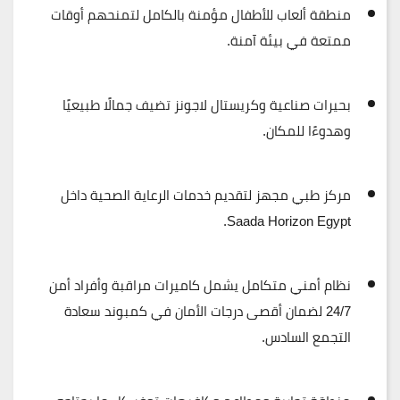
منطقة ألعاب للأطفال
مؤمنة بالكامل لتمنحهم أوقات
ممتعة في بيئة آمنة.
بحيرات صناعية وكريستال لاجونز
تضيف جمالًا طبيعيًا
وهدوءًا للمكان.
مركز طبي مجهز
لتقديم خدمات الرعاية الصحية داخل
Saada Horizon Egypt.
نظام أمني متكامل
يشمل كاميرات مراقبة وأفراد أمن
24/7 لضمان أقصى درجات الأمان في كمبوند سعادة
التجمع السادس.