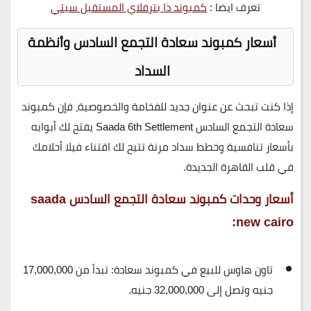
تعرف ايضا :
كمبوند ذا بترفلاي المستقبل سيتي
أسعار كمبوند سعادة التجمع السادس وأنظمة
السداد
إذا كنت تبحث عن عنوان جديد للفخامة والخصوصية، فإن
كمبوند
سعادة التجمع السادس Saada 6th Settlement
يفتح لك أبوابه
بأسعار تنافسية وخطط سداد مرنة تتيح لك اقتناء فيلا أحلامك
في قلب القاهرة الجديدة.
أسعار وحدات كمبوند سعادة التجمع السادس saada
new cairo:
تاون هاوس للبيع في كمبوند سعادة:
تبدأ من
17,000,000
جنيه
وتصل إلى
32,000,000 جنيه
.