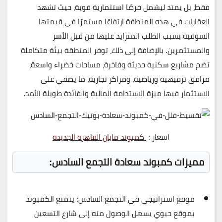
فقط، بل يمتد ليشمل فرصًا استثمارية قوية، حيث تشهد
العقارات في هذه المنطقة ارتفاعًا مستمرًا في قيمتها
السوقية بسبب الطلب المتزايد عليها من قبل الأسر
والمستثمرين. بالإضافة إلى ذلك، توفر المنطقة بيئة متكاملة
تضم مشاريع سكنية حديثة وفاخرة، مساحات خضراء واسعة،
مرافق ترفيهية ورياضية، ومراكز تجارية، ما يضفي على
الاستثمار فيها ميزة الاستدامة المالية والفائدة طويلة الأمد.
اسعار :
كمبوند مايان القاهرة الجديدة
مميزات كمبوند سعادة التجمع السادس:
موقع استراتيجي في التجمع السادس:
يتمتع الكمبوند
بموقع حيوي يسهل الوصول منه إلى شارع التسعين