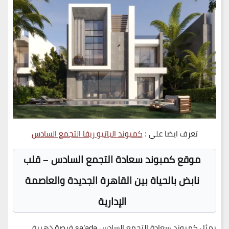
تعرف ايضا علي :
كمبوند الباتيو ريفا التجمع السادس
موقع كمبوند سعادة التجمع السادس – قلب
نابض بالحياة بين القاهرة الجديدة والعاصمة
الإدارية
يمثل
كمبوند سعادة التجمع السادس sa’ada
فرصة ذهبية