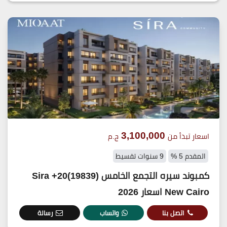
3,100,000
اسعار تبدأ من
ج.م
المقدم 5 %
9 سنوات تقسيط
كمبوند سيره التجمع الخامس (19839)20+ Sira
New Cairo اسعار 2026
اتصل بنا
واتساب
رسالة