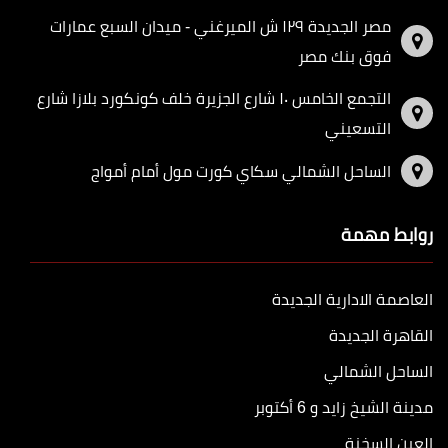
مصر الجديدة ١٢٩ ش الميرغني - ميدان السبع عمارات
فوق بنك مصر
التجمع الخامس ١٠ شارع الجزيرة خلف كونكورد بلازا شارع
التسعيني
الساحل الشمالي سكاي كورت مول أمام أمواج
روابط مهمة
العاصمة الادارية الجديدة
القاهرة الجديدة
الساحل الشمالي
مدينة الشيخ زايد و 6 أكتوبر
العين السخنة