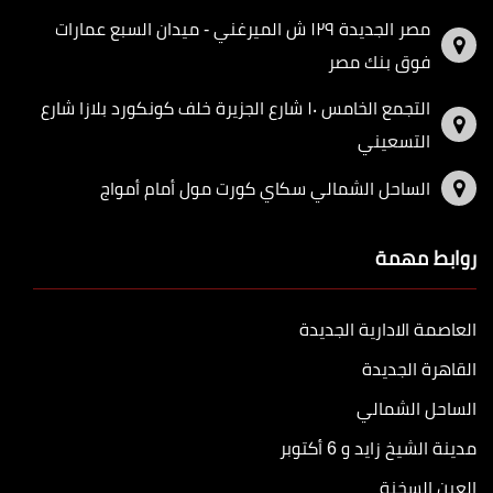
مصر الجديدة ١٢٩ ش الميرغني - ميدان السبع عمارات
فوق بنك مصر
التجمع الخامس ١٠ شارع الجزيرة خلف كونكورد بلازا شارع
التسعيني
الساحل الشمالي سكاي كورت مول أمام أمواج
روابط مهمة
العاصمة الادارية الجديدة
القاهرة الجديدة
الساحل الشمالي
مدينة الشيخ زايد و 6 أكتوبر
العين السخنة