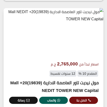
2,765,000
اسعار تبدأ من
ج.م
المقدم 10 %
12 سنوات تقسيط
مول نيديت تاور العاصمة الادارية (19839)20+ Mall
NEDIT TOWER NEW Capital
اتصل بنا
واتساب
رسالة