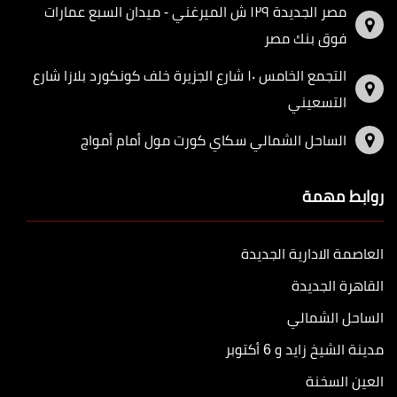
مصر الجديدة ١٢٩ ش الميرغني - ميدان السبع عمارات
فوق بنك مصر
التجمع الخامس ١٠ شارع الجزيرة خلف كونكورد بلازا شارع
التسعيني
الساحل الشمالي سكاي كورت مول أمام أمواج
روابط مهمة
العاصمة الادارية الجديدة
القاهرة الجديدة
الساحل الشمالي
مدينة الشيخ زايد و 6 أكتوبر
العين السخنة