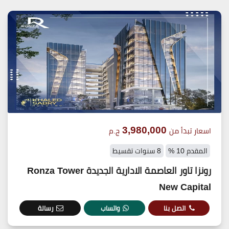
3,980,000
اسعار تبدأ من
ج.م
المقدم 10 %
8 سنوات تقسيط
رونزا تاور العاصمة الادارية الجديدة Ronza Tower
New Capital
اتصل بنا
واتساب
رسالة