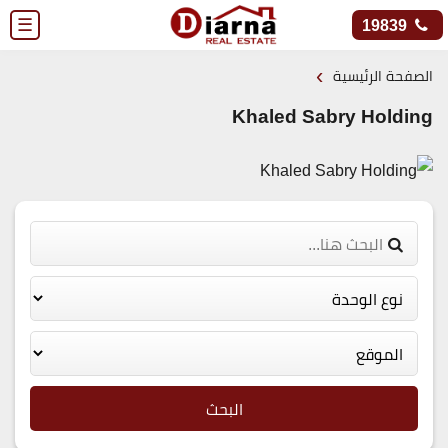
☰
19839
›
الصفحة الرئيسية
Khaled Sabry Holding
البحث