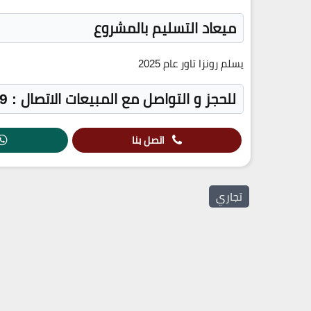
ميعاد التسليم بالمشروع
يسلم رونزا تاور عام 2025
للحجز و التواصل مع المبيعات الاتصال : 19839 – 01283809999
اتصل بنا
تجاري