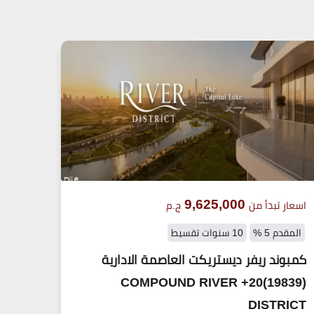
9,625,000
اسعار تبدأ من
ج.م
المقدم 5 %
10 سنوات تقسيط
كمبوند ريفر ديستريكت العاصمة الادارية
(19839)20+ COMPOUND RIVER
DISTRICT