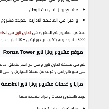
مشاريع رونزا في بيت الوطن
و اخيرا في العاصمة الادارية الجديدة مشروع رونزا تاور 
نبذة عن المشروع يقع المشروع في
الداون تاون في العاصم
8000 متر و هو بج يتكون من دور ارضي + 10 ادوار و هو عبارة عن مشروع تجاري اداري فندقي
موقع مشروع رونزا تاور Ronza Tower
يقع في منطقة الداون تاون و هي من اهم مناطق العاصمة
على فيو بانورامي و قريب من محطة المونريل و الحي 
مزايا و خدمات مشروع رونزا تاور العاصمة ا
يوجد بالمشروع خدمات و مزايا متعددة منها
جراج تحت الارض 3 مراحل