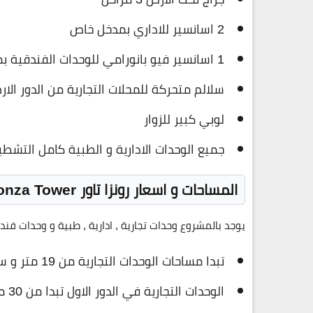
2 اسانسير للاداري بمدخل خاص
1 اسانسير فيو بانورامي للوحدات الفندقية بمدخل خاص
سلالم متحركة للمحلات التجارية من الدور الار
لوبي كبير للزوار
جميع الوحدات الادارية و الطبية كامل التش
المساحات و اسعار رونزا تاور Ronza Tower
يوجد بالمشروع وحدات تجارية , ادارية , طبية و وحدات فن
تبدا مساحات الوحدات التجارية من 19 متر و سعرها : 95.000 جنية للمتر ( دور الارضي )
الوحدات التجارية في الدور الاول تبدا من 30 متر و سعرها : 84.000 جنية للمتر