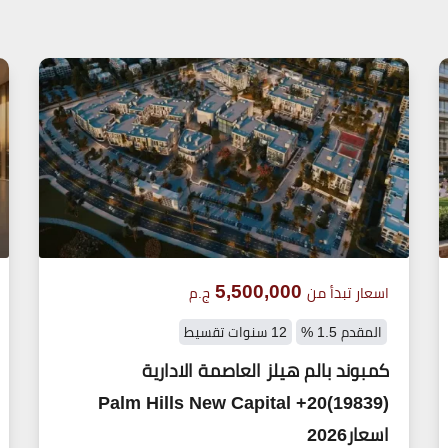
5,500,000
اسعار تبدأ من
ج.م
المقدم 1.5 %
12 سنوات تقسيط
كمبوند بالم هيلز العاصمة الادارية
(19839)20+ Palm Hills New Capital
اسعار2026