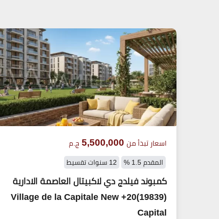
5,500,000
اسعار تبدأ من
ج.م
المقدم 1.5 %
12 سنوات تقسيط
كمبوند فيلدج دي لاكبيتال العاصمة الادارية
(19839)20+ Village de la Capitale New
Capital