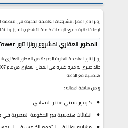
رونزا تاور افضل مشروعات العاصمة الجديدة في منطقة الد
ايضا فندقية جميع الوحدات كاملة التشطيب للحجز و التفاصيل 
المطور العقاري لمشروع رونزا تاور Ronza Tower
هندسية مع الدولة
و من سابقة اعماله :
كارفور سيتي سنتر المعادي
انشائات هندسية مع الحكومة المصرية في مدينة 6 
مشاريع رونزا في التجمع الخامس في النرجس