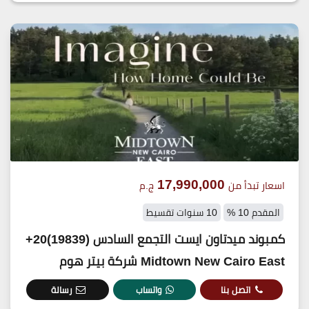
17,990,000
اسعار تبدأ من
ج.م
المقدم 10 %
10 سنوات تقسيط
كمبوند ميدتاون ايست التجمع السادس (19839)20+
Midtown New Cairo East شركة بيتر هوم
اتصل بنا
واتساب
رسالة