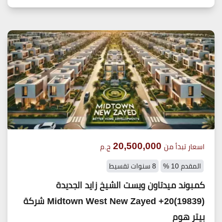
20,500,000
اسعار تبدأ من
ج.م
المقدم 10 %
8 سنوات تقسيط
كمبوند ميدتاون ويست الشيخ زايد الجديدة
(19839)20+ Midtown West New Zayed شركة
بيتر هوم