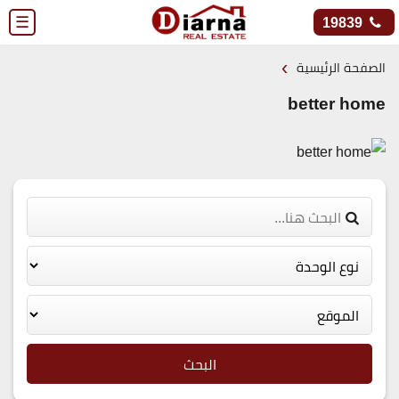
☰
19839
›
الصفحة الرئيسية
better home
البحث