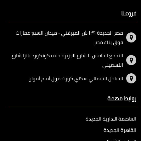
فروعنا
مصر الجديدة ١٢٩ ش الميرغني - ميدان السبع عمارات
فوق بنك مصر
التجمع الخامس ١٠ شارع الجزيرة خلف كونكورد بلازا شارع
التسعيني
الساحل الشمالي سكاي كورت مول أمام أمواج
روابط مهمة
العاصمة الادارية الجديدة
القاهرة الجديدة