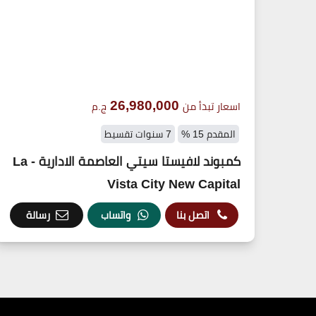
26,980,000
اسعار تبدأ من
ج.م
المقدم 15 %
7 سنوات تقسيط
كمبوند لافيستا سيتي العاصمة الادارية - La
Vista City New Capital
اتصل بنا
واتساب
رسالة