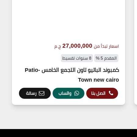
27,000,000
اسعار تبدأ من
ج.م
المقدم 5 %
8 سنوات تقسيط
كمبوند الباتيو تاون التجمع الخامس -Patio
Town new cairo
اتصل بنا
واتساب
رسالة