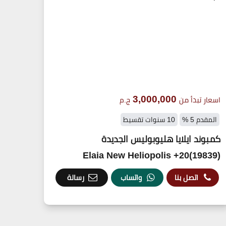
3,000,000
اسعار تبدأ من
ج.م
المقدم 5 %
10 سنوات تقسيط
كمبوند ايلايا هليوبوليس الجديدة
(19839)20+ Elaia New Heliopolis
اتصل بنا
واتساب
رسالة