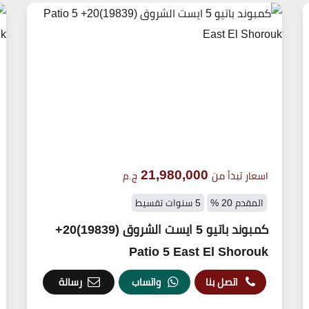
21,980,000
اسعار تبدأ من
ج.م
المقدم 20 %
5 سنوات تقسيط
كمبوند باتيو 5 ايست الشروق (19839)20+
Patio 5 East El Shorouk
اتصل بنا
واتساب
رسالة