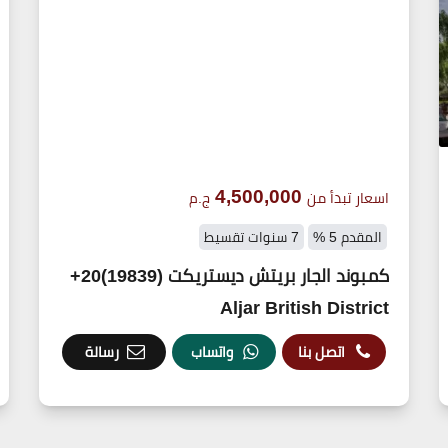
4,500,000
اسعار تبدأ من
ج.م
المقدم 5 %
7 سنوات تقسيط
كمبوند الجار بريتش ديستريكت (19839)20+
Aljar British District
اتصل بنا
واتساب
رسالة