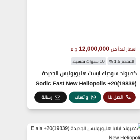
12,000,000
اسعار تبدأ من
ج.م
المقدم 1.5 %
10 سنوات تقسيط
كمبوند سوديك ايست هليوبوليس الجديدة
(19839)20+ Sodic East New Heliopolis
اتصل بنا
واتساب
رسالة