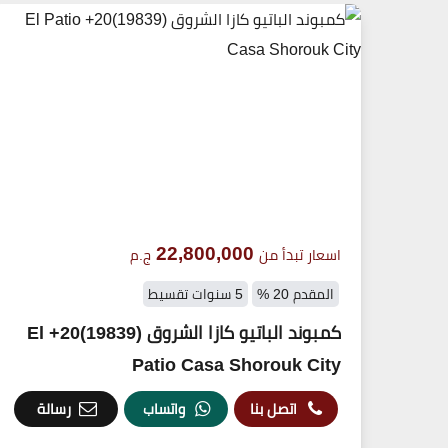
22,800,000
اسعار تبدأ من
ج.م
المقدم 20 %
5 سنوات تقسيط
كمبوند الباتيو كازا الشروق (19839)20+ El
Patio Casa Shorouk City
اتصل بنا
واتساب
رسالة