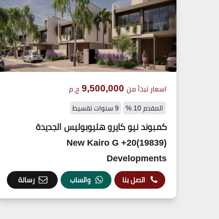
9,500,000
اسعار تبدأ من
ج.م
المقدم 10 %
9 سنوات تقسيط
كمبوند نيو كايرو هليوبوليس الجديدة
(19839)20+ New Kairo G
Developments
اتصل بنا
واتساب
رسالة