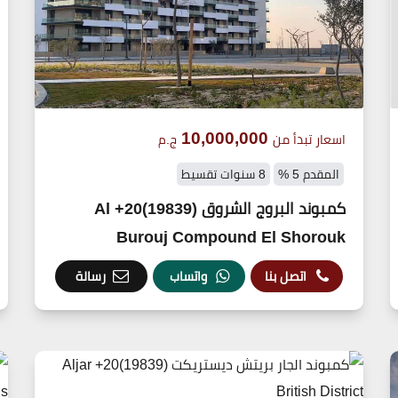
10,000,000
اسعار تبدأ من
ج.م
المقدم 5 %
8 سنوات تقسيط
كمبوند البروج الشروق (19839)20+ Al
Burouj Compound El Shorouk
اتصل بنا
واتساب
رسالة