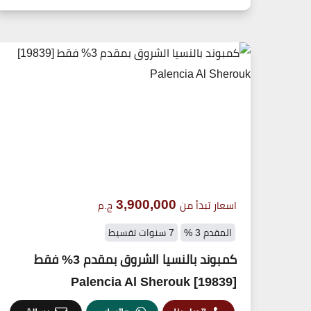
3,900,000
اسعار تبدأ من
ج.م
المقدم 3 %
7 سنوات تقسيط
كمبوند بالنسيا الشروق بمقدم 3% فقط
[19839] Palencia Al Sherouk