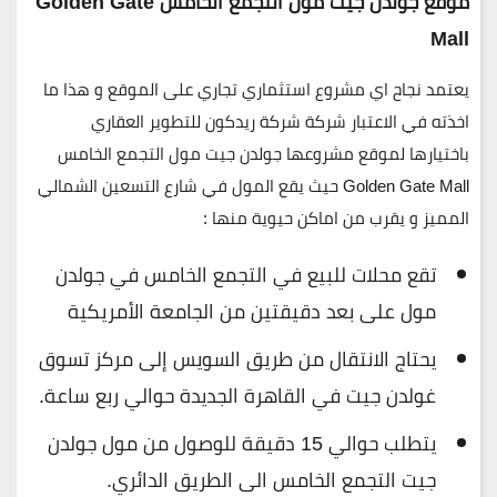
موقع جولدن جيت مول التجمع الخامس
Golden Gate
Mall
يعتمد نجاح اي مشروع استثماري تجاري على الموقع و هذا ما
اخذته في الاعتبار شركة شركة ريدكون للتطوير العقاري
باختيارها لموقع مشروعها جولدن جيت مول التجمع الخامس
Golden Gate Mall حيث يقع المول في شارع التسعين الشمالي
المميز و يقرب من اماكن حيوية منها :
تقع محلات للبيع في التجمع الخامس في جولدن
مول على بعد دقيقتين من الجامعة الأمريكية
يحتاج الانتقال من طريق السويس إلى مركز تسوق
غولدن جيت في القاهرة الجديدة حوالي ربع ساعة.
يتطلب حوالي 15 دقيقة للوصول من مول جولدن
جيت التجمع الخامس الى الطريق الدائري.