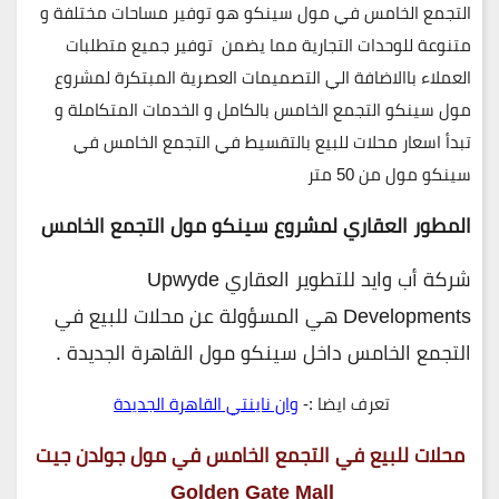
التجمع الخامس في مول سينكو هو توفير مساحات مختلفة و
متنوعة للوحدات التجارية مما يضمن توفير جميع متطلبات
العملاء باالاضافة الي التصميمات العصرية المبتكرة لمشروع
مول سينكو التجمع الخامس بالكامل و الخدمات المتكاملة و
تبدأ اسعار محلات للبيع بالتقسيط في التجمع الخامس في
سينكو مول من
50
متر
المطور العقاري لمشروع سينكو مول التجمع الخامس
شركة أب وايد للتطوير العقاري Upwyde
Developments هي المسؤولة عن محلات للبيع في
التجمع الخامس داخل سينكو مول القاهرة الجديدة .
تعرف ايضا :-
وان ناينتي القاهرة الجديدة
محلات للبيع في التجمع الخامس في مول جولدن جيت
Golden Gate Mall