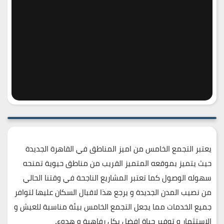
يعتبر التجمع الخامس من اميز المناطق في القاهرة الجديدة
حيث يتميز بموقعه المتميز القريب من مناطق حيوية تمنحه
سهوله الوصول كما تعتبر المشاريع الناجحة في وقتنا الحالي
من نصيب المدن الجديدة و يرجع هذا لاقبال السكان عليها لتوافر
جميع الخدمات مما يجعل التجمع الخامس بيئة مناسبة للعيش و
الاستثمار و توفير حياة افضل بكل رفاهية و هدوء.