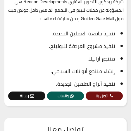
شركة ريدكون للتطوير العقاري Redcon Developments هي
المسؤولة عن محلات للبيع في التجمع الخامس داخل جولدن جيت
مول Golden Gate Mall و من سابقة اعمالها :
تنفيذ جامعة العملين الجديدة.
تنفيذ مشروع الغردقة للبولينج.
منتجع أرابيلا.
إنشاء منتجع أبو تلات السياحي.
تنفيذ أبراج العلمين الجديدة.
اتصل بنا
واتساب
رسالة
تواصل معنا