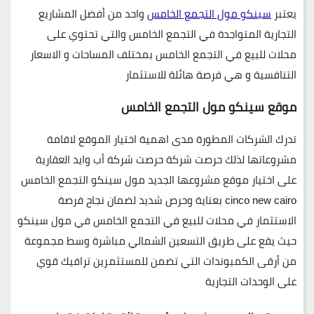
يعتبر
سينكو مول التجمع الخامس
واحد من أفضل المشاريع
التجارية المتواجدة في التجمع الخامس والتي تحتوي على
محلات للبيع في التجمع الخامس بمختلف المساحات و الاسعار
التنافسية و هي فرصة هائلة للاستثمار
موقع سينكو مول التجمع الخامس
تدرك الشركات المطورة مدى اهمية اختيار الموقع لاقامة
مشروعاتها لذلك حرصت شركة حرصت شركة أب وايد العقارية
على اختيار موقع مشروعها الجديد مول سينكو التجمع الخامس
cinco new cairo بعناية وحرص شديد لضمان نجاح فرصة
الاستثمار في محلات للبيع في التجمع الخامس في مول سينكو
حيث يقع على طريق التسعين الشمالي مباشرة وسط مجموعة
من أرقى الكمبوندات التي تضمن للمستثمرين ترافيك قوي
على الوحدات التجارية