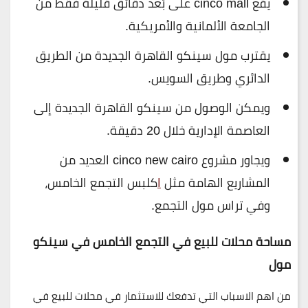
يقع cinco mall على بُعد دقائق قليلة فقط من
الجامعة الألمانية والأمريكية.
يقترب مول سينكو القاهرة الجديدة من الطريق
الدائري وطريق السويس.
ويمكن الوصول من سينكو القاهرة الجديدة إلى
العاصمة الإدارية خلال 20 دقيقة.
ويجاور مشروع cinco new cairo العديد من
المشاريع الهامة مثل
ا
كلبس التجمع الخامس،
وفي تراس مول التجمع.
مساحة محلات للبيع في التجمع الخامس في سينكو
مول
من اهم الاسباب التي تدفعك للاستثمار في محلات للبيع في