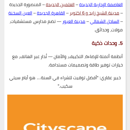
العاصمة الإدارية الجديدة
–
العلمين الجديدة
– المنصورة الجديدة
–
مدينة الشيخ زايد و 6 اكتوبر
–
القاهرة الجديدة
–
العين السخنة
–
الساحل الشمالي
–
مدينة العبور
— تضم مدارس، مستشفيات،
مولات، وحدائق.
5. وحدات ذكية
أنظمة أتمتة للإضاءة، التكييف، والأمان — تُدار عبر الهاتف، مع
خيارات توفير طاقة وتصميمات مستدامة.
خبير عقاري: “أفضل توقيت للشراء في السنة… هو أيام سيتي
سكيب.”