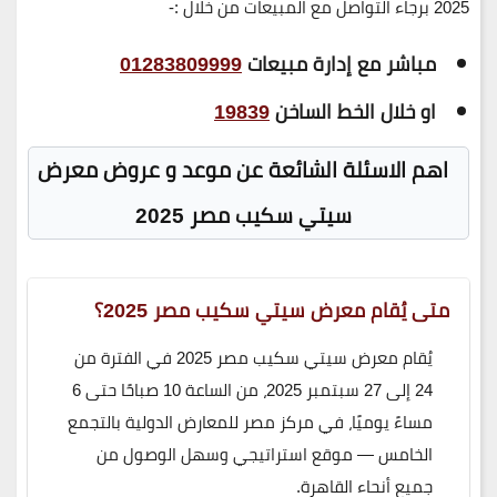
2025 برجاء التواصل مع المبيعات من خلال :-
مباشر مع إدارة مبيعات
01283809999
او خلال الخط الساخن
19839
اهم الاسئلة الشائعة عن موعد و عروض معرض
سيتي سكيب مصر 2025
متى يُقام معرض سيتي سكيب مصر 2025؟
يُقام معرض سيتي سكيب مصر 2025 في الفترة من
24 إلى 27 سبتمبر 2025، من الساعة 10 صباحًا حتى 6
مساءً يوميًا، في مركز مصر للمعارض الدولية بالتجمع
الخامس — موقع استراتيجي وسهل الوصول من
جميع أنحاء القاهرة.