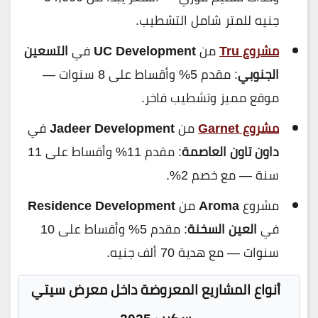
جنيه للمتر شامل التشطيب.
مشروع Tru
من
UC Development
في
التسعين
الجنوبي
: مقدم 5% وأقساط على 8 سنوات —
موقع مميز وتشطيب فاخر.
مشروع Garnet
من
Jadeer Development
في
داون تاون العاصمة
: مقدم 11% وأقساط على 11
سنة — مع خصم 2%.
مشروع
Aroma
من
Residence Development
في
العين السخنة
: مقدم 5% وأقساط على 10
سنوات — مع هدية 70 ألف جنيه.
أنواع المشاريع المعروضة داخل معرض سيتي