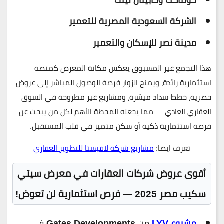
الشركة السعودية المصرية للتعمير
مدينة نصر للإسكان والتعمير
هذا التجمع غير المسبوق يعكس مكانة المعرض كمنصة
استثمارية رائدة، ويمنح الزوار فرصة الوصول المباشر إلى عروض
حصرية، خطط سداد ميسّرة، ومشاريع غير مطروحة في السوق
العقاري العادي — مما يجعله المحطة الأهم لكل من يبحث عن
فرصة استثمارية ذكية أو سكن متميز في قلب المستقبل.
تعرف ايضا:
مشاريع شركة لافيستا للتطوير العقاري
أقوى عروض شركات العقارات في معرض سيتي
سكيب مصر 2025 — فرص استثمارية لن تعوض!
مشروع LYV
من
Gates Developments
في