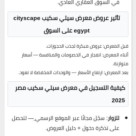
في السوق العقاري العادي.
تأثير
عروض معرض سيتي سكيب
cityscape
egypt على السوق
قبل المعرض: عروض مبكرة لجذب الحجوزات.
أثناء المعرض: انفجار في الخصومات والمنافسة — أسعار
متوازنة.
بعد المعرض: ارتفاع الأسعار — والوحدات المخفضة لا تعود.
كيفية التسجيل في معرض سيتي سكيب مصر
2025
للزوار
: سجّل مجانًا عبر الموقع الرسمي
— لتحصل
على تذكرة دخول + دليل العروض.