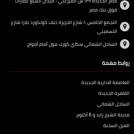
مصر الجديدة ١٢٩ ش الميرغني - ميدان السبع عمارات
فوق بنك مصر
التجمع الخامس ١٠ شارع الجزيرة خلف كونكورد بلازا شارع
التسعيني
الساحل الشمالي سكاي كورت مول أمام أمواج
روابط مهمة
العاصمة الادارية الجديدة
القاهرة الجديدة
الساحل الشمالي
مدينة الشيخ زايد و 6 أكتوبر
العين السخنة