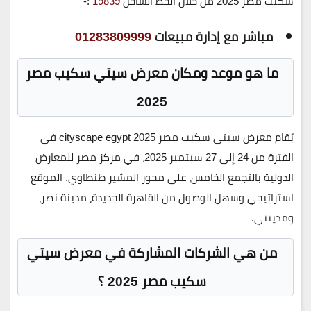
سكيب مصر 2025 من خلال الخط الساخن
19839
:-
مباشر مع إدارة مبيعات
01283809999
ما هو موعد ومكان معرض سيتي سكيب مصر
2025
يُقام معرض سيتي سكيب مصر 2025 cityscape egypt
في
الفترة من
24 إلى 27 سبتمبر 2025
، في
مركز مصر للمعارض
الدولية بالتجمع الخامس
، على محور المشير طنطاوي. الموقع
استراتيجي وسهل الوصول من القاهرة الجديدة، مدينة نصر،
ومدينتي.
من هي الشركات المشاركة في معرض سيتي
سكيب مصر 2025 ؟