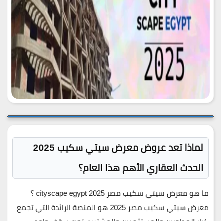
لماذا تعد عروض معرض سيتي سكيب 2025
الحدث العقاري الأهم هذا العام؟
ما هو معرض سيتي سكيب مصر 2025 cityscape egypt ؟
معرض
سيتي سكيب مصر 2025
هو المنصة الرائدة التي تجمع