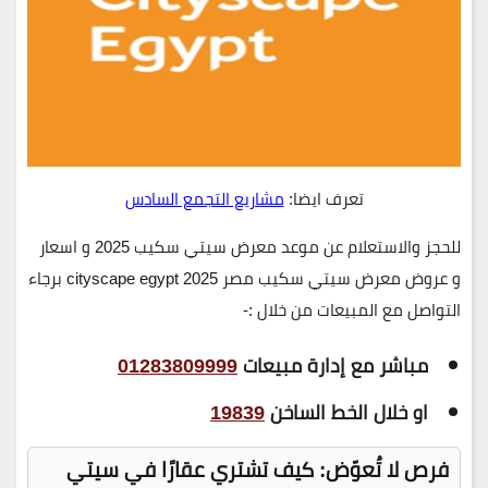
تعرف ايضا:
مشاريع التجمع السادس
للحجز والاستعلام عن موعد معرض سيتي سكيب 2025 و اسعار
و عروض معرض سيتي سكيب مصر 2025 cityscape egypt برجاء
التواصل مع المبيعات من خلال :-
مباشر مع إدارة مبيعات
01283809999
او خلال الخط الساخن
19839
فرص لا تُعوّض: كيف تشتري عقارًا في سيتي