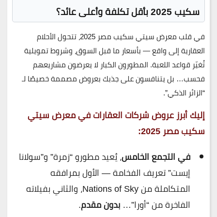
سكيب 2025 بأقل تكلفة وأعلى عائد؟
في قلب معرض سيتي سكيب مصر 2025، تتحول الأحلام
العقارية إلى واقع — بأسعار ما قبل السوق، وشروط تمويلية
تُغيّر قواعد اللعبة. المطورون الكبار لا يعرضون مشاريعهم
فحسب… بل يتنافسون على جذبك بعروض مصممة خصيصًا لـ
“الزائر الذكي”.
إليك أبرز
عروض شركات العقارات في معرض سيتي
سكيب مصر 2025
:
في التجمع الخامس
، يُعيد مطورو “زمرة” و”سولانا
إيست” تعريف الفخامة — الأول بمرافقه
المتكاملة من Nations of Sky، والثاني بفيلاته
الفاخرة من “أورا”…
بدون مقدم
.