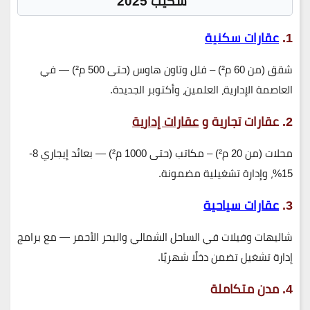
سكيب 2025
1.
عقارات سكنية
شقق (من 60 م²) – فلل وتاون هاوس (حتى 500 م²) — في
العاصمة الإدارية، العلمين، وأكتوبر الجديدة.
2. عقارات تجارية و
عقارات إدارية
محلات (من 20 م²) – مكاتب (حتى 1000 م²) — بعائد إيجاري 8-
15%، وإدارة تشغيلية مضمونة.
3.
عقارات سياحية
شاليهات وفيلات في الساحل الشمالي والبحر الأحمر — مع برامج
إدارة تشغيل تضمن دخلًا شهريًا.
4. مدن متكاملة