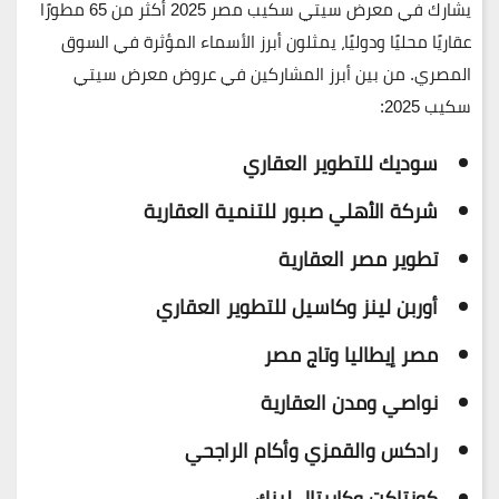
يشارك في معرض سيتي سكيب مصر 2025 أكثر من
65 مطورًا
عقاريًا محليًا ودوليًا،
يمثلون أبرز الأسماء المؤثرة في السوق
المصري. من بين أبرز المشاركين في
عروض معرض سيتي
سكيب 2025
:
سوديك للتطوير العقاري
شركة الأهلي صبور للتنمية العقارية
تطوير مصر العقارية
أوربن لينز وكاسيل للتطوير العقاري
مصر إيطاليا وتاج مصر
نواصي ومدن العقارية
رادكس والقمزي وأكام الراجحي
كونتاكت وكابيتال لينك