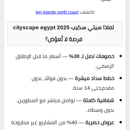
اكتشف:
ten islands north coast
لماذا سيتي سكيب 2025 cityscape egypt
فرصة لا تُعوّض؟
خصومات تصل لـ 30%
— أسعار ما قبل الإطلاق
الرسمي.
خطط سداد ميسّرة
— بدون فوائد، بدون
مقدم،حتى 14 سنة.
شفافية كاملة
— تواصل مباشر مع المطورين،
بدون وسطاء.
عروض حصرية
— 40% من المشاريع غير مطروحة