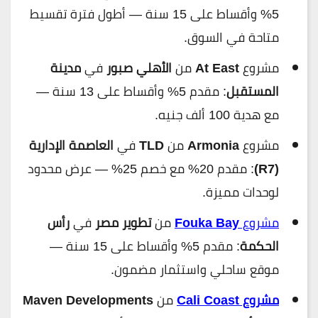
5% وأقساط على 15 سنة — أطول فترة تقسيط
متاحة في السوق.
مشروع
At East
من
الأهلي صبور
في
مدينة
المستقبل
: مقدم 5% وأقساط على 13 سنة —
مع هدية 100 ألف جنيه.
مشروع
Armonia
من
TLD
في
العاصمة الإدارية
(R7)
: مقدم 20% مع خصم 25% — عرض محدود
لوحدات مميزة.
مشروع
Fouka Bay
من
تطوير مصر
في
رأس
الحكمة
: مقدم 5% وأقساط على 15 سنة —
موقع ساحلي واستثمار مضمون.
مشروع Cali Coast
من
Maven Developments