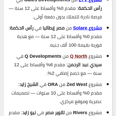
رأس الحكمة
: مقدم 0% وأقساط على 12 سنة —
فرصة نادرة للتملك بدون دفعة أولى.
مشروع Solare
من
مصر إيطاليا
في
رأس الحكمة
:
مقدم 0% وأقساط على 12 سنة — مع هدية
فورية بقيمة 100 ألف جنيه.
مشروع
Q North
من
Q Developments
في
سيدي عبد الرحمن
: مقدم 6% وأقساط على 12
سنة — مع خصم إضافي 2%.
مشروع
Zed West
من
ORA
في
الشيخ زايد
:
مقدم 0% وأقساط على 10 سنوات — تصميمات
عصرية وموقع مركزي.
مشروع
Rivers
من
تاتوير مصر
في
نيو زايد
: مقدم