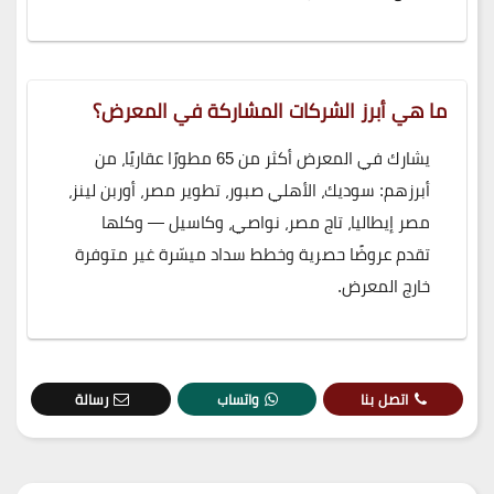
ما هي أبرز الشركات المشاركة في المعرض؟
يشارك في المعرض أكثر من 65 مطورًا عقاريًا، من
أبرزهم: سوديك، الأهلي صبور، تطوير مصر، أوربن لينز،
مصر إيطاليا، تاج مصر، نواصي، وكاسيل — وكلها
تقدم عروضًا حصرية وخطط سداد ميسّرة غير متوفرة
خارج المعرض.
اتصل بنا
واتساب
رسالة