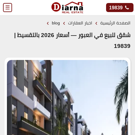
☰
19839
›
›
›
الصفحة الرئيسية
اخبار العقارات
blog
شقق للبيع في العبور — أسعار 2026 بالتقسيط |
19839