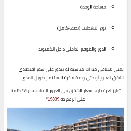
مساحة الوحدة
نوع التشطيب (نصف/كامل)
الدور والموقع الداخلي داخل الكمبوند
يعني هتلاقي خيارات مناسبة لو بتدور على سعر اقتصادي
لشقق العبور أو حتى وحدة فاخرة للاستثمار طويل المدى.
“عايز تعرف ايه اسعار الشقق فى العبور المناسبه ليك؟ كلمنا
على الرقم ده
19839
“