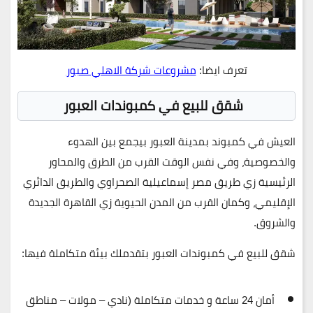
تعرف ايضا:
مشروعات شركة الاهلي صبور
شقق للبيع في كمبوندات العبور
العيش في كمبوند بمدينة العبور بيجمع بين الهدوء
والخصوصية، وفي نفس الوقت القرب من الطرق والمحاور
الرئيسية زي طريق مصر إسماعيلية الصحراوي والطريق الدائري
الإقليمي، وكمان القرب من المدن الحيوية زي القاهرة الجديدة
والشروق.
شقق للبيع في كمبوندات العبور بتقدملك بيئة متكاملة فيها:
أمان 24 ساعة و خدمات متكاملة (نادي – مولات – مناطق