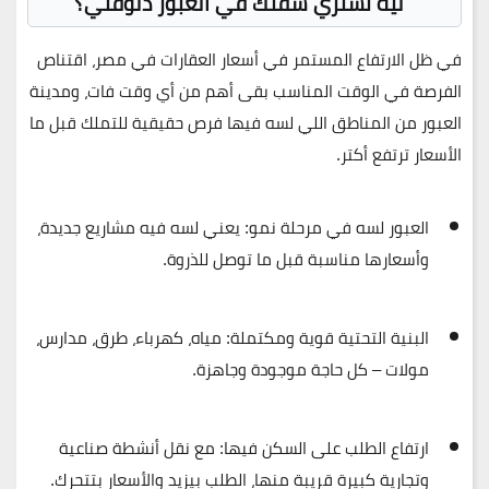
ليه تشتري شقتك في العبور دلوقتي؟
في ظل الارتفاع المستمر في أسعار العقارات في مصر، اقتناص
الفرصة في الوقت المناسب بقى أهم من أي وقت فات، ومدينة
العبور من المناطق اللي لسه فيها فرص حقيقية للتملك قبل ما
الأسعار ترتفع أكتر.
العبور لسه في مرحلة نمو
: يعني لسه فيه مشاريع جديدة،
وأسعارها مناسبة قبل ما توصل للذروة.
البنية التحتية قوية ومكتملة
: مياه، كهرباء، طرق، مدارس،
مولات – كل حاجة موجودة وجاهزة.
ارتفاع الطلب على السكن فيها
: مع نقل أنشطة صناعية
وتجارية كبيرة قريبة منها، الطلب بيزيد والأسعار بتتحرك.