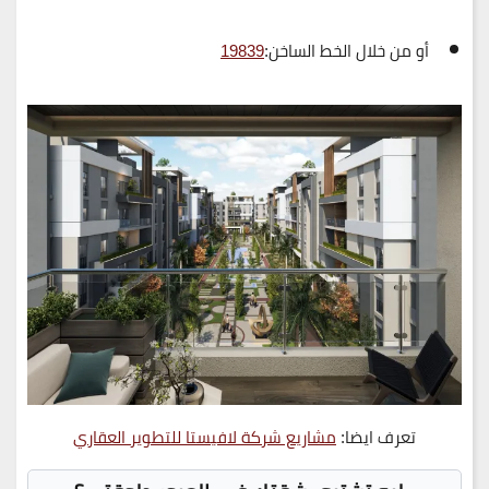
أو من خلال الخط الساخن:
19839
تعرف ايضا:
مشاريع شركة لافيستا للتطوير العقاري