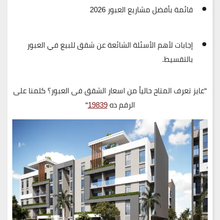
قائمة بأفضل مشاريع العبور 2026
إجابات لأهم الأسئلة الشائعة عن
شقق للبيع في العبور
بالتقسيط.
“عايز تعرف المتاح حالياً من اسعار الشقق فى العبور؟ كلمنا على
الرقم ده
19839
“