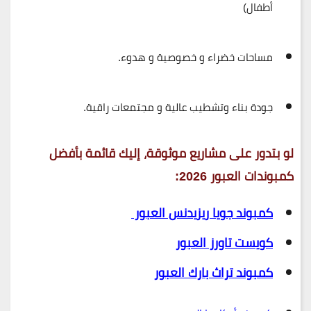
أطفال)
مساحات خضراء و خصوصية و هدوء.
جودة بناء وتشطيب عالية و مجتمعات راقية.
لو بتدور على مشاريع موثوقة، إليك قائمة بأفضل
كمبوندات العبور 2026
:
كمبوند جويا ريزيدنس العبور
كويست تاورز العبور
كمبوند تراث بارك العبور