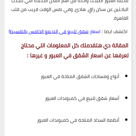
مدينة العبور أصبحت واحدة من أهم المدن الجديدة اللي بتجذب
الباحثين عن سكن راقٍ، هادئ، وفي نفس الوقت قريب من قلب
القاهرة.
اكتشف ايضا :
اسعار
شقق للبيع في التجمع الخامس بالتقسيط
!
المقالة دي هتقدملك كل المعلومات اللي محتاج
تعرفها عن اسعار الشقق في العبور و غيرها :
أنواع ومساحات الشقق المتاحة في العبور
أسعار شقق للبيع في كمبوندات العبور
أنظمة السداد المتاحة في كمبوندات العبور