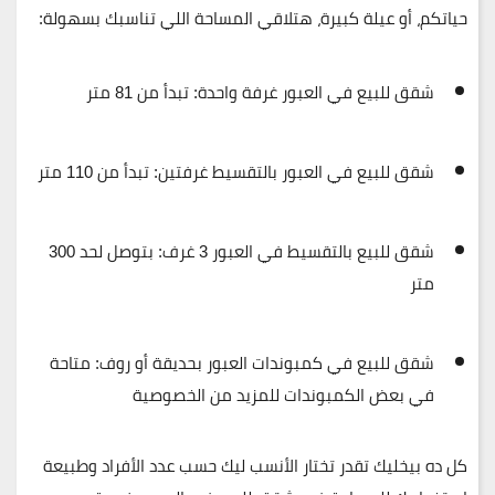
حياتكم، أو عيلة كبيرة، هتلاقي المساحة اللي تناسبك بسهولة:
شقق للبيع في العبور غرفة واحدة
: تبدأ من 81 متر
شقق للبيع في العبور بالتقسيط غرفتين
: تبدأ من 110 متر
شقق للبيع بالتقسيط في العبور 3 غرف
: بتوصل لحد 300
متر
شقق للبيع في كمبوندات العبور بحديقة أو روف
: متاحة
في بعض الكمبوندات للمزيد من الخصوصية
كل ده بيخليك تقدر تختار الأنسب ليك حسب عدد الأفراد وطبيعة