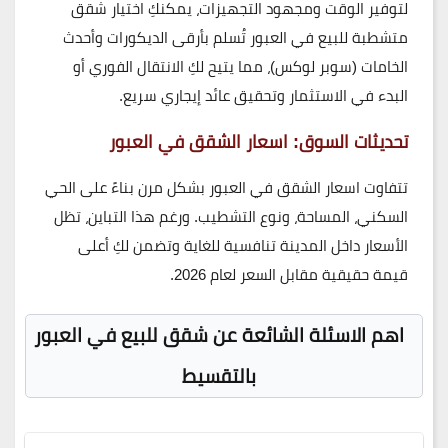
لتوفير الوقت ومجهود التجهيزات، يمكنكِ اختيار
شقق
متشطبة للبيع في العبور
تُسلم بأرقى الديكورات وأحدث
الخامات (سوبر لوكس)، مما يتيح لكِ الانتقال الفوري أو
البدء في الاستثمار وتحقيق عائد إيجاري سريع.
تحديثات السوق: اسعار الشقق في العبور
تتفاوت
اسعار الشقق في العبور
بشكل مرن بناءً على الحي
السكني، المساحة، ونوع التشطيب. ورغم هذا التباين، تظل
الأسعار داخل المدينة تنافسية للغاية وتضمن لكِ أعلى
قيمة حقيقية مقابل السعر لعام 2026.
اهم الاسئلة الشائعة عن شقق للبيع في العبور
بالتقسيط