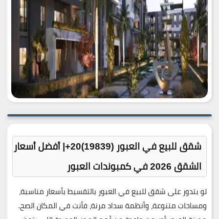
شقق للبيع في العبور
(19839)20+
| أفضل أسعار
الشقق 2026 في كمبوندات العبور
لو بتدور على
شقق للبيع في العبور بالتقسيط
بأسعار مناسبة،
ومساحات متنوعة، وأنظمة سداد مرنة، فأ
نت في المكان الصح
.