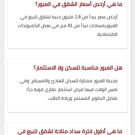
ما هي أرخص أسعار الشقق في العبور؟
أرخص سعر يبدأ من 1.6 مليون جنيه لشقق للبيع في
العبوربمساحات تبدأ من 81 متر في بعض الكمبوندات
الاقتصادية.
هل العبور مناسبة للسكن ولا الاستثمار؟
مدينة العبور ممتازة للسكن الهادئ والمستقر، وفي
نفس الوقت فيها فرص استثمار عقاري قوية جدًا
بفضل التطوير المستمر وزيادة الطلب.
ما هي أطول فترة سداد متاحة لشقق للبيع في