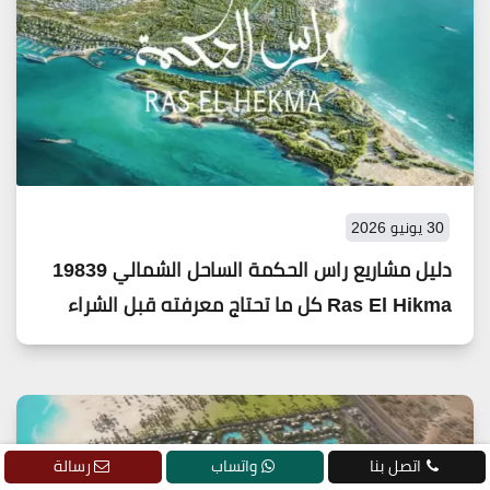
30 يونيو 2026
دليل مشاريع راس الحكمة الساحل الشمالي 19839
Ras El Hikma كل ما تحتاج معرفته قبل الشراء
اتصل بنا
واتساب
رسالة