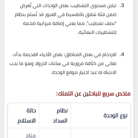
تباين مستوى التشطيب:
بعض الوحدات التي تُعرض
ضمن فئة
شقق بالتقسيط في العبور
قد تُسلم بنظام
“نصف تشطيب”، مما يعني إضافة ميزانية ضخمة
للتشطيبات النهائية.
الازدحام في بعض المناطق:
بعض الأحياء القديمة بدأت
تعاني من كثافة مرورية في ساعات الذروة، وهو ما يجب
الانتباه له عند اختيار موقع الوحدة.
ملخص سريع للباحثين عن التملك:
نظام
حالة
نوع الوحدة
السداد
الاستلام
متاح