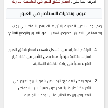
تعرف ايضا علي :
اسعار شقق للبيع في العاصمة الادارية
عيوب وتحديات الاستثمار في العبور
رغم الجذب الكبير للمدينة، إلا أن هناك بعض النقاط التي يجب
وضعها في الاعتبار بخصوص
اسعار شقق العبور
والوضع القائم:
الارتفاع المتزايد في الأسعار:
شهدت
اسعار شقق العبور
قفزات متتالية مؤخراً، مما يجعل التأخير في اتخاذ قرار
الشراء سبباً في زيادة التكلفة النهائية.
ندرة بعض المواقع:
البحث عن
شقق للبيع العبور
في
الأحياء “الأكثر طلباً” قد يكون صعباً بسبب انخفاض
المعروض وزيادة الطلب على الوحدات الجاهزة.