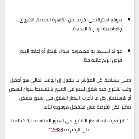
موقع استراتيجي
: قريب من القاهرة الجديدة، الشروق،
والعاصمة الإدارية الجديدة.
عوائد استثمارية مضمونة
: سواء للإيجار أو إعادة البيع،
فرص الربح عالية جدًا.
يعني ببساطة، كل المؤشرات بتقول إن
الوقت الحالي هو أفضل
وقت تشتري فيه شقق للبيع في العبور بالتقسيط
سواء للسكن
أو للاستثمار. كل ما تأخرت، اسعار الشقق فى العبور ممكن
يتغير، لكن الفرصة مش هتفضل موجودة للأبد.
“عايز تعرف ايه اسعار الشقق فى العبور المناسبه ليك؟ كلمنا
على الرقم ده
19839
“