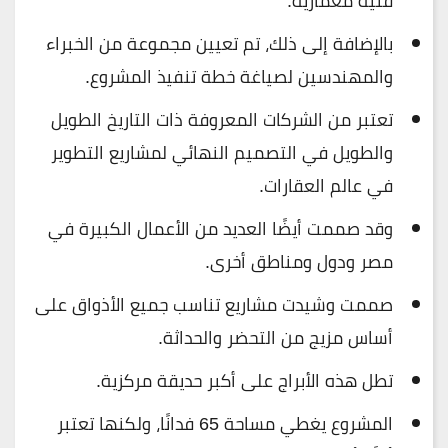
فنية معمارية.
بالإضافة إلى ذلك، تم تعيين مجموعة من الخبراء
والمهندسين لصياغة خطة تنفيذ المشروع.
تعتبر من الشركات المعروفة ذات التاريخ الطويل
والطويل في التصميم النهائي لمشاريع التطوير
في عالم العقارات.
وقد صممت أيضًا العديد من الأعمال الكبيرة في
مصر ودول ومناطق أخرى.
صممت وشيدت مشاريع تناسب جميع الأذواق على
أساس مزيج من التحضر والحداثة.
تطل هذه الأبراج على أكبر حديقة مركزية.
المشروع يغطي مساحة 65 فدانًا، ولكنها تعتبر