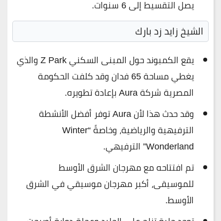
يصل التقسيط إلى 6 سنوات.
الشيخ زايد زد بارك
يقع الكمبوند حول المبنى السكني Z Park والذي
يغطي مساحة 65 فدان وقد كلفت الحكومة
المصرية شركة Aura بإعادة تطويره.
وقد حدث هذا لأن Aura توفر أفضل الأنشطة
الترفيهية والرياضية، وخاصةً “Winter
Wonderland” الترفيهي.
تم افتتاحه مع مهرجان الشرق الأوسط
للموسيقى، أكبر مهرجان موسيقي في الشرق
الأوسط.