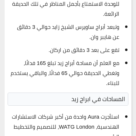
للوحدة الاستمتاع بأجمل المناظر في تلك الحديقة
الرائعة.
وتبعد أبراج ساويرس الشيخ زايد حوالي 3 دقائق
عن هايبر وان.
تقع على بعد 3 دقائق من اركان.
مع العلم أن مساحة أبراج زيد تبلغ 165 فدانًا،
وتغطي الحديقة حوالي 65 فدانًا، والباقي يستخدم
للبناء.
المساحات في ابراج زيد
استأجرت Aura واحدة من أكبر شركات الاستشارات
الهندسية، WATG London، للتصميم والتخطيط