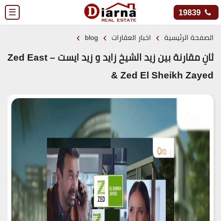
☰
19839
›
›
›
الصفحة الرئيسية
اخبار العقارات
blog
ثانِ مقارنة بين زيد الشيخ زايد و زيد ايست – Zed East
& Zed El Sheikh Zayed