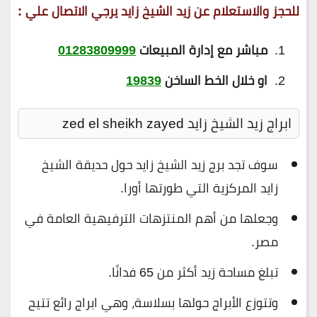
للحجز والاستعلام عن زيد الشيخ زايد يرجي الاتصال علي :
مباشر مع إدارة المبيعات
01283809999
او خلال الخط الساخن
19839
ابراج زيد الشيخ زايد zed el sheikh zayed
سوف تجد برج زيد الشيخ زايد حول حديقة الشيخ
زايد المركزية التي طورتها أورا.
وجعلها من أهم المنتزهات الترفيهية العامة في
مصر.
تبلغ مساحة زيد أكثر من 65 فدانًا.
وتتوزع الأبراج حولها بسلاسة، وهي ابراج رائع تتيح