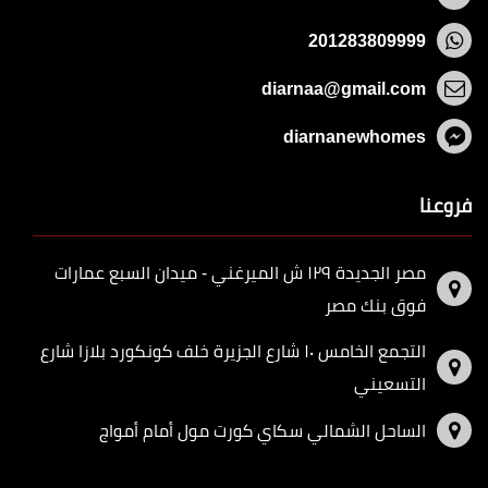
201283809999
diarnaa@gmail.com
diarnanewhomes
فروعنا
مصر الجديدة ١٢٩ ش الميرغني - ميدان السبع عمارات
فوق بنك مصر
التجمع الخامس ١٠ شارع الجزيرة خلف كونكورد بلازا شارع
التسعيني
الساحل الشمالي سكاي كورت مول أمام أمواج