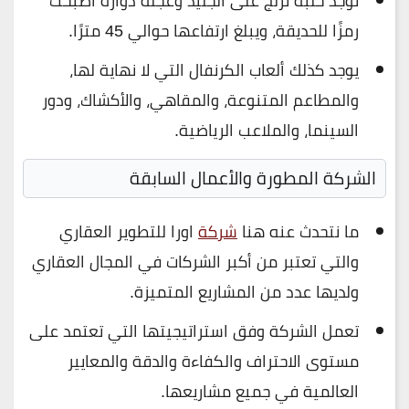
توجد حلبة تزلج على الجليد وعجلة دوارة أصبحت
رمزًا للحديقة، ويبلغ ارتفاعها حوالي 45 مترًا.
يوجد كذلك ألعاب الكرنفال التي لا نهاية لها،
والمطاعم المتنوعة، والمقاهي، والأكشاك، ودور
السينما، والملاعب الرياضية.
الشركة المطورة والأعمال السابقة
ما نتحدث عنه هنا
شركة
اورا للتطوير العقاري
والتي تعتبر من أكبر الشركات في المجال العقاري
ولديها عدد من المشاريع المتميزة.
تعمل الشركة وفق استراتيجيتها التي تعتمد على
مستوى الاحتراف والكفاءة والدقة والمعايير
العالمية في جميع مشاريعها.