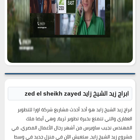
ابراج زيد الشيخ زايد zed el sheikh zayed
ابراج زيد الشيخ زايد هو أحد أحدث مشاريع شركة اورا للتطوير
العقاري والتي تتمتع بخبرة تطوير ثرية، وهي أيضا ملك
المهندس نجيب ساويرس من أشهر رجال الأعمال المصري. في
مشروع زيد الشيخ زايد، ستعيش الآن في منزل جديد في وسط