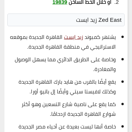
او خلال الخط الساخن
19839
Zed East زيد ايست
يشتهر كمبوند
زيد ايست
القاهرة الجديدة بموقعه
الاستراتيجي في منطقة القاهرة الجديدة.
وخاصة على الطريق الدائري مما يسهل الوصول
والمغادرة.
يقع أيضًا بالقرب من هايد بارك القاهرة الجديدة
وكذلك لافيستا سيتي وأيضًا إل باتيو أورا.
كما يقع على ناصية شارع التسعين وهو أكثر
شوارع القاهرة الجديدة ازدحامًا.
خاصة أنها ليست بعيدة عن أحياء مصر الجديدة