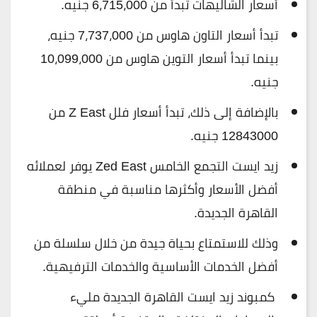
أسعار الشاليهات تبدأ من 6،715،000 جنيه.
تبدأ أسعار التاون هاوس من 7،737،000 جنيه،
بينما تبدأ أسعار التوين هاوس من 10،099،000
جنيه.
بالإضافة إلى ذلك، تبدأ أسعار فلل Z East من
12843000 جنيه.
زيد ايست التجمع الخامس Zed East يوفر لعملائه
أفضل الأسعار وأكثرها مناسبة في منطقة
القاهرة الجديدة.
وذلك للاستمتاع بحياة جيدة من خلال سلسلة من
أفضل الخدمات الأساسية والخدمات الترفيهية.
كمبوند زيد ايست القاهرة الجديدة مليء