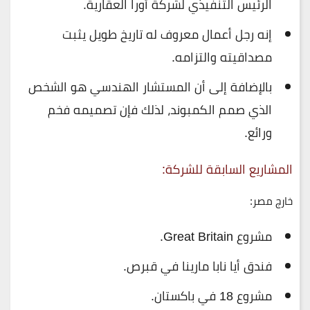
الرئيس التنفيذي لشركة أورا العقارية.
إنه رجل أعمال معروف له تاريخ طويل يثبت
مصداقيته والتزامه.
بالإضافة إلى أن المستشار الهندسي هو الشخص
الذي صمم الكمبوند، لذلك فإن تصميمه فخم
ورائع.
المشاريع السابقة للشركة:
خارج مصر:
مشروع Great Britain.
فندق أيا نابا مارينا في قبرص.
مشروع 18 في باكستان.