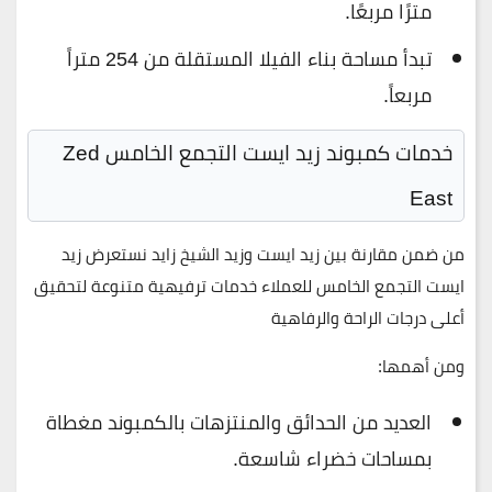
مترًا مربعًا.
تبدأ مساحة بناء الفيلا المستقلة من 254 متراً
مربعاً.
خدمات كمبوند زيد ايست التجمع الخامس Zed
East
من ضمن مقارنة بين زيد ايست وزيد الشيخ زايد نستعرض
زيد
ايست التجمع الخامس للعملاء خدمات ترفيهية متنوعة لتحقيق
أعلى درجات الراحة والرفاهية
ومن أهمها:
العديد من الحدائق والمنتزهات بالكمبوند مغطاة
بمساحات خضراء شاسعة.