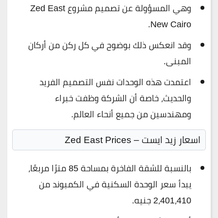
وهي المسؤولة عن تصميم مشروع Zed East
New Cairo.
وقد انعكس ذلك بوضوح في كل ركن من أركان
المبنى.
اعتمدت هذه الوحدات نفس التصميم الفريد
والحديث، خاصة أن الشركة وظفت خبراء
ومهندسين من جميع أنحاء العالم.
اسعار زيد ايست –
Zed East Prices
بالنسبة للشقة الفاخرة بمساحة 85 مترًا مربعًا،
يبدأ سعر الوحدة السكنية في الكمبوند من
2،401،410 جنيه.