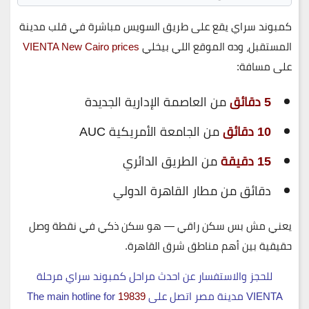
كمبوند سراي يقع على
طريق السويس
مباشرة في قلب مدينة
المستقبل، وده الموقع اللي بيخلي
VIENTA New Cairo prices
على مسافة:
5 دقائق
من العاصمة الإدارية الجديدة
10 دقائق
من الجامعة الأمريكية AUC
15 دقيقة
من الطريق الدائري
دقائق من مطار القاهرة الدولي
يعني مش بس سكن راقي — هو سكن ذكي في نقطة وصل
حقيقية بين أهم مناطق شرق القاهرة.
للحجز والاستفسار عن احدث مراحل كمبوند سراي مرحلة
VIENTA مدينة مصر اتصل على
19839
The main hotline for