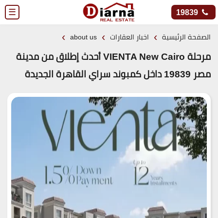
☰
19839
›
›
›
الصفحة الرئيسية
اخبار العقارات
about us
مرحلة VIENTA New Cairo أحدث إطلاق من مدينة
مصر 19839 داخل كمبوند سراي القاهرة الجديدة