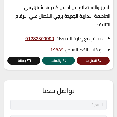
للحجز والاستعلام عن احسن كمبوند شقق في
العاصمة الادارية الجديدة يرجي الاتصال علي الارقام
التالية
:
مباشر مع إدارة المبيعات
01283809999
او خلال الخط الساخن
19839
اتصل بنا
واتساب
رسالة
تواصل معنا