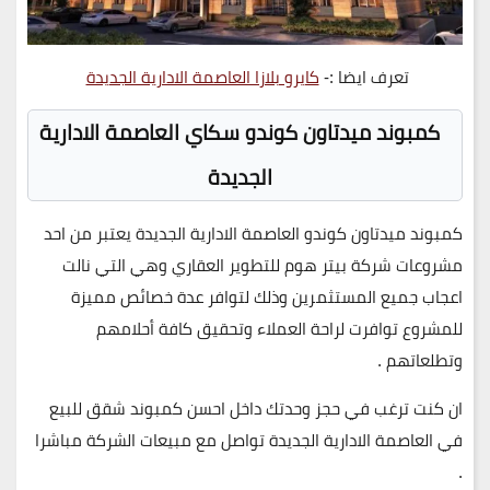
تعرف ايضا :-
كايرو بلازا العاصمة الادارية الجديدة
كمبوند ميدتاون كوندو سكاي العاصمة الادارية
الجديدة
كمبوند ميدتاون كوندو العاصمة الادارية الجديدة يعتبر من احد
مشروعات شركة بيتر هوم للتطوير العقاري وهي التي نالت
اعجاب جميع المستثمرين وذلك لتوافر عدة خصائص مميزة
للمشروع توافرت لراحة العملاء وتحقيق كافة أحلامهم
وتطلعاتهم .
ان كنت ترغب في حجز وحدتك داخل احسن كمبوند شقق للبيع
في العاصمة الادارية الجديدة تواصل مع مبيعات الشركة مباشرا
.