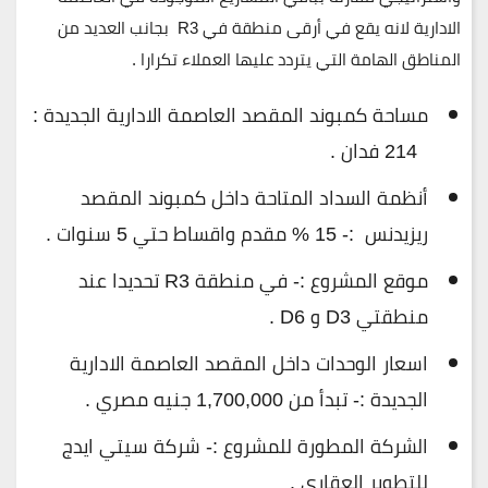
الادارية لانه يقع في أرقى منطقة في R3 بجانب العديد من
المناطق الهامة التي يتردد عليها العملاء تكرارا .
مساحة كمبوند المقصد العاصمة الادارية الجديدة :
214 فدان .
أنظمة السداد المتاحة داخل كمبوند المقصد
ريزيدنس :- 15 % مقدم واقساط حتي 5 سنوات .
موقع المشروع :- في منطقة R3 تحديدا عند
منطقتي D3 و D6 .
اسعار الوحدات داخل المقصد العاصمة الادارية
الجديدة :- تبدأ من 1,700,000 جنيه مصري .
الشركة المطورة للمشروع :- شركة سيتي ايدج
للتطوير العقاري .