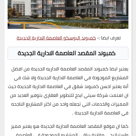
تعرف ايضا :-
كمبوند البوسكو العاصمة الادارية الجديدة
كمبوند المقصد العاصمة الادارية الجديدة
يعتبر ايضا كمبوند المقصد العاصمة الاداريه الجديدة من افضل
المشاريع الموجودة في العاصمة الادارية الجديدة ولا شك في
أنه يعتبر احسن كمبوند شقق في العاصمة الادارية الجديدة حيث
ان اهتمت شركة سيتي ايدج للتطوير العقاري بتوفير العديد من
المميزات والخدمات التي تجعله واحد من اكثر المشاريع الناجحه
في العاصمة الادارية الجديدة .
كما ان موقع المقصد العاصمة الادارية الجديدة هو يعتبر مميز
واستراتيجي مقارنة بباقي المشاريع الموجودة في العاصمة