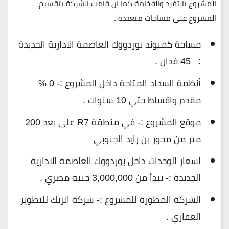
المشروع بالتفرد والفخامة كما ان قامت الشركة بتقسيم
المشروع على مساحات متعدده .
مساحة كمبوند بوردووك العاصمة الادارية الجديدة
: 45 فدان .
أنظمة السداد المتاحة داخل المشروع :- 0 %
مقدم واقساط حتي 10 سنوات .
موقع المشروع :- في منطقة R7 على بعد 200
متر من محور بن زايد الجنوبي
اسعار الوحدات داخل بوردووك العاصمة الادارية
الجديدة :- تبدأ من 3,000,000 جنيه مصري .
الشركة المطورة للمشروع :- شركة اتريك للتطوير
العقاري .