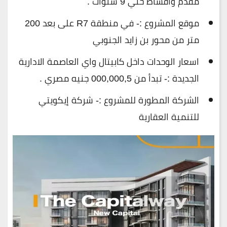
مقدم واقساط حتي 9 سنوات .
موقع المشروع :- في منطقة R7 على بعد 200
متر من محور بن زايد الجنوبي
اسعار الوحدات داخل كابيتال واي العاصمة الادارية
الجديدة :- تبدأ من 000,000,5 جنيه مصري .
الشركة المطورة للمشروع :- شركة إيكويتي
للتنمية العقارية