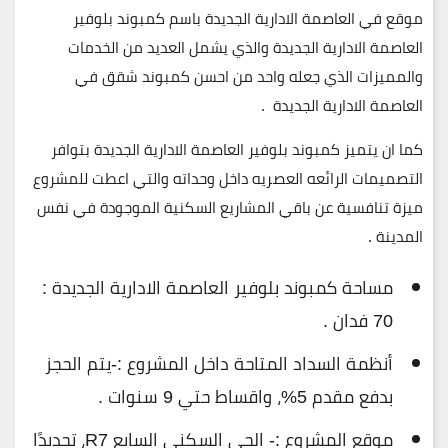
موقع في العاصمة الادارية الجديدة باسم كمبوند بلوفير
العاصمة الادارية الجديدة والذي يشمل العديد من الخدمات
والمميزات الذي جعله واحد من احسن كمبوند شقق في
العاصمة الادارية الجديدة .
كما ان يتميز كمبوند بلوفير العاصمة الادارية الجديدة بتوافر
التصميمات الرائعه العصريه داخل وحداته والتي اعطت للمشروع
ميزة تنافسية عن باقي المشاريع السكنية الموجودة في نفس
المدينة .
مساحة كمبوند بلوفير العاصمة الادارية الجديدة :
70 فدان .
أنظمة السداد المتاحة داخل المشروع :-يتم الحجز
بدفع مقدم 5%، واقساط حتي 9 سنوات .
موقع المشروع :- الحي السكني السابع R7، تحديدًا