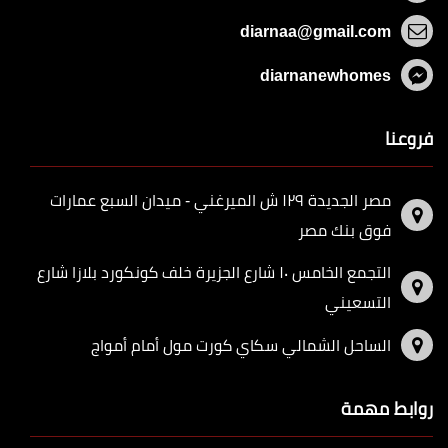
diarnaa@gmail.com
diarnanewhomes
فروعنا
مصر الجديدة ١٢٩ ش الميرغني - ميدان السبع عمارات
فوق بنك مصر
التجمع الخامس ١٠ شارع الجزيرة خلف كونكورد بلازا شارع
التسعيني
الساحل الشمالي سكاي كورت مول أمام أمواج
روابط مهمة