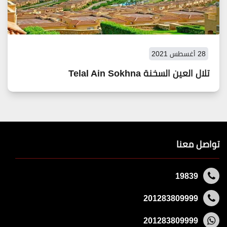
28 أغسطس 2021
تلال العين السخنة Telal Ain Sokhna
تواصل معنا
19839
201283809999
201283809999