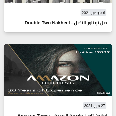
6 سبتمبر 2021
دبل تو تاور النخيل - Double Two Nakheel
27 مايو 2021
امازون تاور العاصمة الجديدة - Amazon Tower