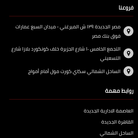
فروعنا
مصر الجديدة ١٢٩ ش الميرغني - ميدان السبع عمارات
فوق بنك مصر
التجمع الخامس ١٠ شارع الجزيرة خلف كونكورد بلازا شارع
التسعيني
الساحل الشمالي سكاي كورت مول أمام أمواج
روابط مهمة
العاصمة الادارية الجديدة
القاهرة الجديدة
الساحل الشمالي