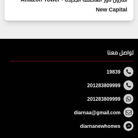
New Capital
تواصل معنا
19839
201283809999
201283809999
diarnaa@gmail.com
diarnanewhomes