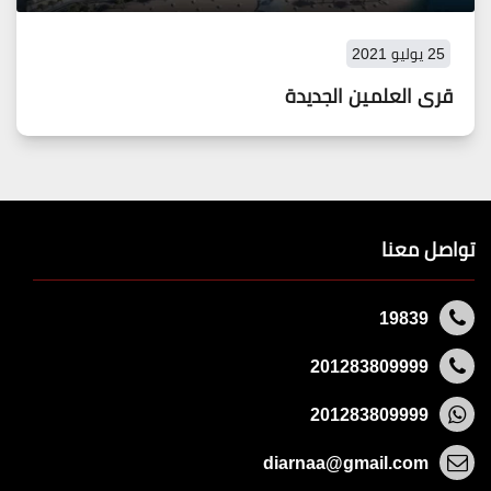
25 يوليو 2021
قرى العلمين الجديدة
تواصل معنا
19839
201283809999
201283809999
diarnaa@gmail.com