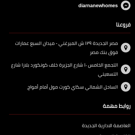
diarnanewhomes
فروعنا
مصر الجديدة ١٢٩ ش الميرغني - ميدان السبع عمارات
فوق بنك مصر
التجمع الخامس ١٠ شارع الجزيرة خلف كونكورد بلازا شارع
التسعيني
الساحل الشمالي سكاي كورت مول أمام أمواج
روابط مهمة
العاصمة الادارية الجديدة