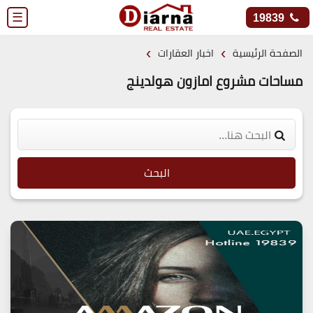
☰
19839
›
›
الصفحة الرئيسية
اخبار العقارات
مساحات مشروع امازون هولدينج
البحث