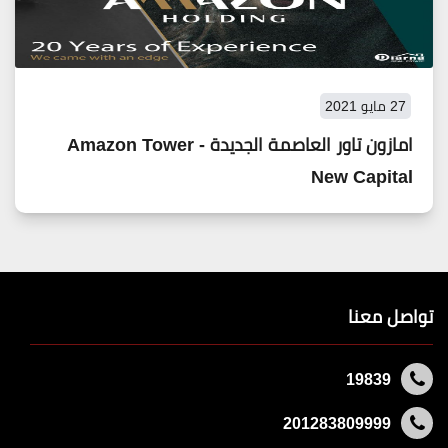
27 مايو 2021
امازون تاور العاصمة الجديدة - Amazon Tower
New Capital
تواصل معنا
19839
201283809999