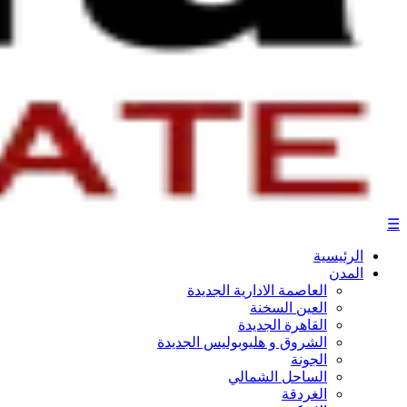
☰
الرئيسية
المدن
العاصمة الادارية الجديدة
العين السخنة
القاهرة الجديدة
الشروق و هليوبوليس الجديدة
الجونة
الساحل الشمالي
الغردقة