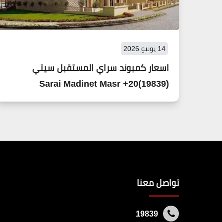
14 يونيو 2026
اسعار كمبوند سراي المستقبل سيتي
(19839)20+ Sarai Madinet Masr
تواصل معنا
19839