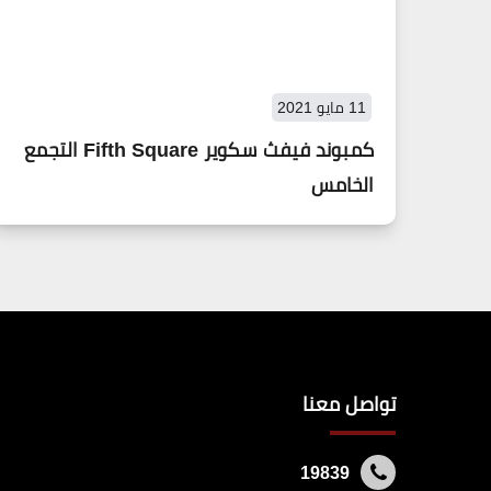
11 مايو 2021
كمبوند فيفث سكوير Fifth Square التجمع
الخامس
تواصل معنا
19839