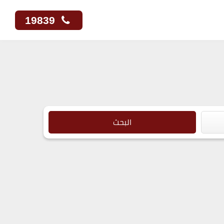
19839
البحث