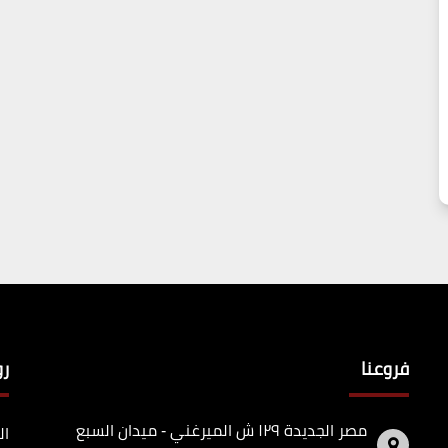
فروعنا
ر
مصر الجديدة ١٢٩ ش الميرغني - ميدان السبع
ال