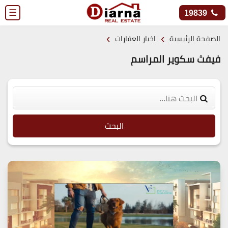
☰
19839
›
›
الصفحة الرئيسية
اخبار العقارات
فيفث سكوير المراسم
البحث