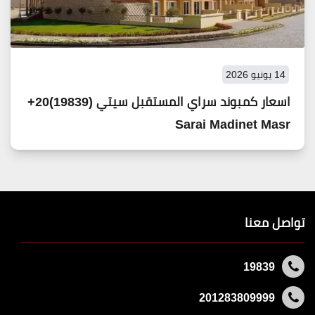
14 يونيو 2026
اسعار كمبوند سراي المستقبل سيتي (19839)20+
Sarai Madinet Masr
تواصل معنا
19839
201283809999