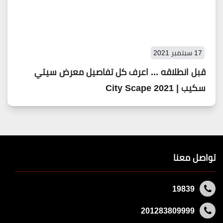
17 سبتمبر 2021
قبل انطلاقه ... اعرف كل تفاصيل معرض سيتي
سكيب | 2021 City Scape
تواصل معنا
19839
201283809999