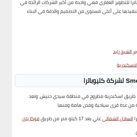
ا للتطوير العقاري فهي واحدة من أكبر الشركات الرائدة في
بتنفيذها على أعلى مستوى من التصميم والدقة في البناء
ر
الشيخ زايد
لاسكندرية
Sme
لشركة كليوباترا
في في الكيلو 247 طريق اسكندرية مطروح في منطقة سيدي حنيش، وتعد
 من عدة قرى سياحية ومدن هامة ومنها
ا
الساحل الشمالي
علي بعد 17 كيلو متر من طريق
فوكا باي