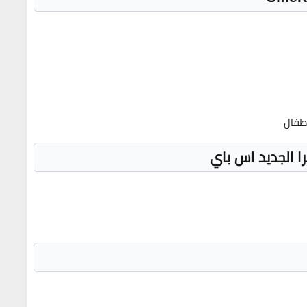
طفال
را الجديد اس باي