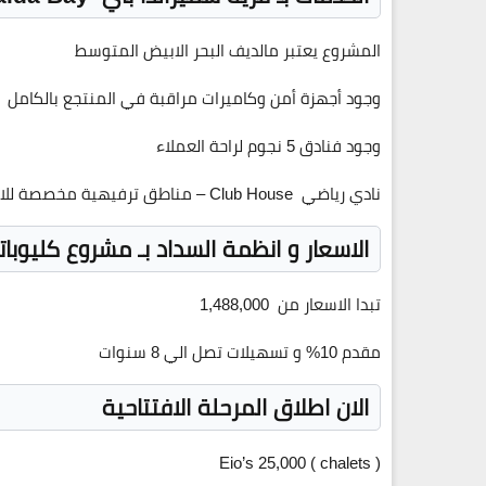
المشروع يعتبر مالديف البحر الابيض المتوسط
وجود أجهزة أمن وكاميرات مراقبة في المنتجع بالكامل
وجود فنادق
5
نجوم لراحة العملاء
نادي رياضي
Club House
– مناطق ترفيهية مخصصة للا
الاسعار و انظمة السداد بـ مشروع كليوبات
تبدا الاسعار من
1,488,000
مقدم
10%
و تسهيلات تصل الي
8
سنوات
الان اطلاق المرحلة الافتتاحية
Eio’s
25,000
( chalets )