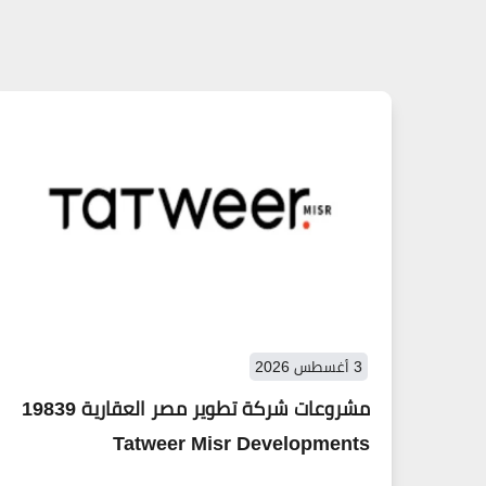
3 أغسطس 2026
مشروعات شركة تطوير مصر العقارية 19839
Tatweer Misr Developments