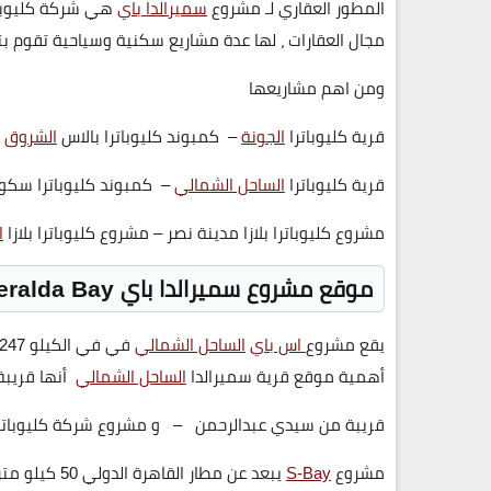
المطور العقاري لـ مشروع
سميرالدا باي
هي شركة كليوباتر
مجال العقارات ، لها عدة مشاريع سكنية وسياحية تقوم 
ومن اهم مشاريعها
قرية كليوباترا
الجونة
– كمبوند كليوباترا بالاس
الشروق
قرية كليوباترا
الساحل الشمالي
– كمبوند كليوباترا سكوي
مشروع كليوباترا بلازا مدينة نصر – مشروع كليوباترا بلازا
ا
موقع مشروع سميرالدا باي
ralda Bay
يقع مشروع
اس باي
الساحل الشمالي
أهمية موقع قرية سميرالدا
الساحل الشمالي
أنها قريبة
قريبة من سيدي عبدالرحمن – و مشروع شركة كليوباتر
مشروع
S-Bay
يبعد عن مطار القاهرة الدولي 50 كيلو متر.