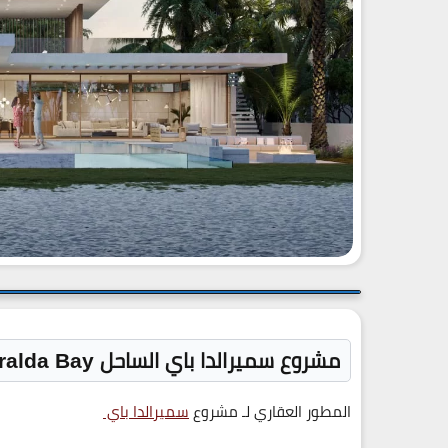
مشروع سميرالدا باي الساحل Smeralda Bay
المطور العقاري لـ مشروع
سميرالدا باي