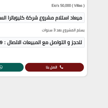
Eio’s
50,000
( Villas )
ميعاد استلام مشروع شركة كليوباترا الس
يسلم المشروع بعد
3
سنوات
للحجز و التواصل مع المبيعات الاتصال : 19839 – 01283809999
اتصل بنا