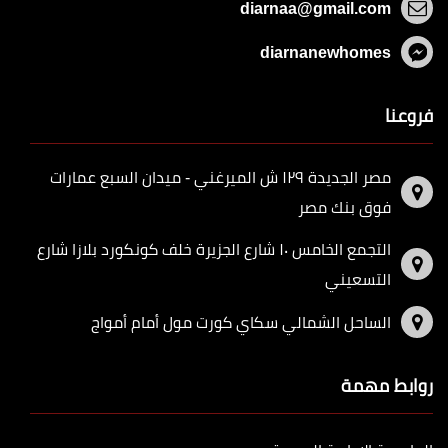
diarnaa@gmail.com
diarnanewhomes
فروعنا
مصر الجديدة ١٢٩ ش الميرغني - ميدان السبع عمارات
فوق بنك مصر
التجمع الخامس ١٠ شارع الجزيرة خلف كونكورد بلازا شارع
التسعيني
الساحل الشمالي سكاي كورت مول أمام أمواج
روابط مهمة