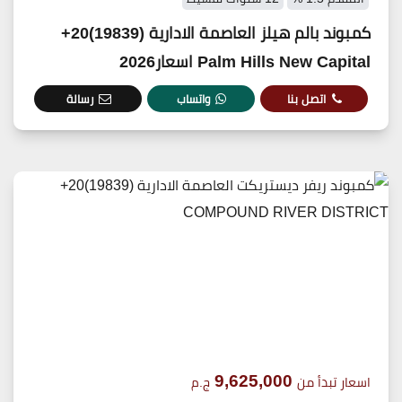
كمبوند بالم هيلز العاصمة الادارية (19839)20+
Palm Hills New Capital اسعار2026
اتصل بنا
واتساب
رسالة
9,625,000
اسعار تبدأ من
ج.م