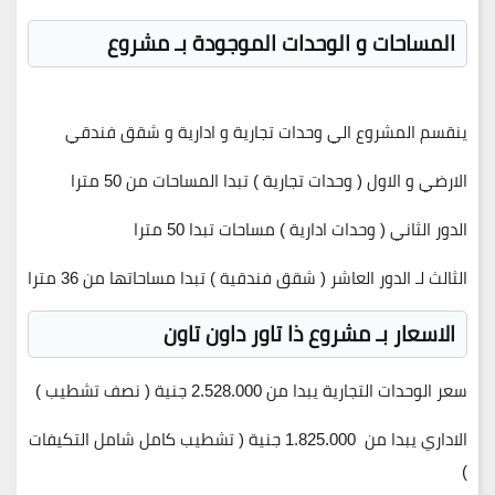
المساحات و الوحدات الموجودة بـ مشروع
ينقسم المشروع الي وحدات
تجارية
و
ادارية
و
شقق فندقي
الارضي و الاول (
وحدات تجارية
) تبدا المساحات من
50
مترا
الدور الثاني (
وحدات ادارية
) مساحات تبدا
50
مترا
الثالث لـ الدور العاشر (
شقق فندقية
) تبدا مساحاتها من
36
مترا
الاسعار بـ مشروع ذا تاور داون تاون
سعر الوحدات التجارية يبدا من
2.528.000 جنية
(
نصف تشطيب
)
الاداري يبدا من
1.825.000 جنية
(
تشطيب كامل شامل التكيفات
)