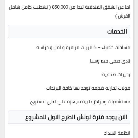
اما عن الشقق الفندقية تبدا من
850,000
(
تشطيب كامل شامل
الفرش
)
الخدمات
مساحات خضراء – كاميرات مراقبة و امن و حراسة
نادى صحى جيم وسبا
بحيرات صناعية
مولات تجاريه ضخمه توجد بها كافة البرندات
مستشفيات ومراكز طبية مجهزة علي اعلي مستوي
الان يوجد فترة لونش الطرح الاول للمشروع
انظمة السداد