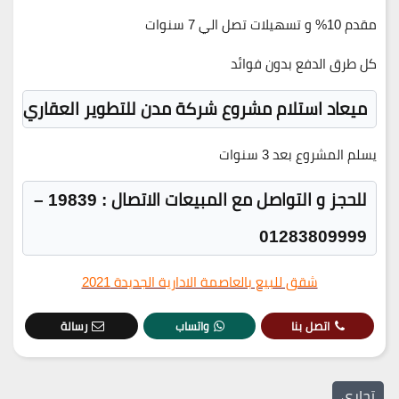
مقدم
10%
و تسهيلات تصل الي
7
سنوات
كل طرق الدفع بدون فوائد
ميعاد استلام مشروع شركة مدن للتطوير العقاري
يسلم المشروع بعد
3
سنوات
للحجز و التواصل مع المبيعات الاتصال : 19839 –
01283809999
شقق للبيع بالعاصمة الادارية الجديدة 2021
اتصل بنا
واتساب
رسالة
تجاري