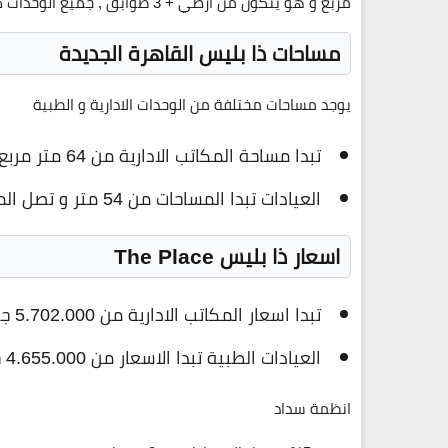
مربع و هو يتكون من ارضي + 3 طوابق , جميع الوحدات كاملة التشطيب و يسلم مول ذا بلاس في كمبوند ميفيدا
مساحات ذا بليس القاهرة الجديدة
يوجد مساحات مختلفة من الوحدات الادارية و الطبية
تبدا مساحة المكاتب الادارية من 64 متر مربع
العيادات تبدا المساحات من 54 متر و تصل المساحات حتى 165 متر
اسعار ذا بليس The Place
تبدا اسعار المكاتب الادارية من 5.702.000 جنية
العيادات الطبية تبدا الاسعار من 4.655.000 جنية
انظمة سداد