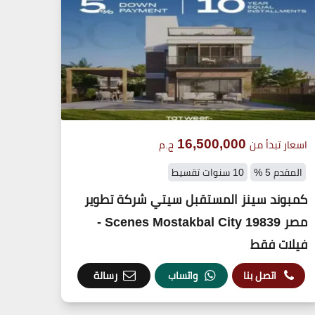
16,500,000
اسعار تبدأ من
ج.م
المقدم 5 %
10 سنوات تقسيط
كمبوند سينز المستقبل سيتي شركة تطوير
مصر 19839 Scenes Mostakbal City -
فيلات فقط
اتصل بنا
واتساب
رسالة