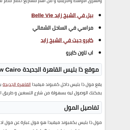
والشرق الأوسط وأفريقيا و من اهم مشاريع اعمار مصر ف
بيل في الشيخ زايد Belle Vie
مراسي في الساحل الشمالي
كايرو جيت في الشيخ زايد
اب تاون كايرو
موقع ذا بليس القاهرة الجديدة The Place New Cairo
يقع مول ذا بليس داخل كمبوند ميفيدا
القاهرة الجديدة
بن
يمكنك الوصول ليه بسهولة من شارع التسعين و طريق 
تفاصيل المول