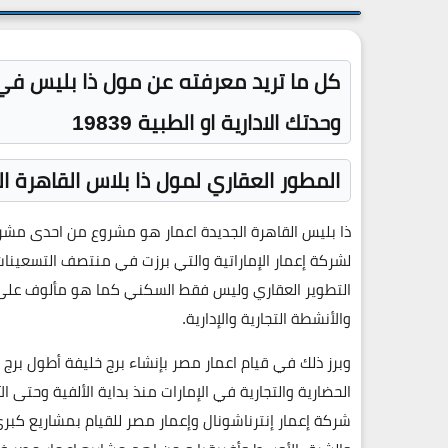
كل ما تريد معرفته عن مول ذا بليس في 
وحدتك الادارية او الطبية 19839
المطور العقاري لمول ذا بلاس القاهرة الجدي
ذا بليس القاهرة الجديدة اعمار هو مشروع من احدى مشرو
لشركة إعمار الإماراتية والتي برزت في منتصف التسعينات
التطوير العقاري وليس فقط السكني كما هو مألوف على شر
والأنشطة التجارية والإدارية.
وبرز ذلك في قيام اعمار مصر بإنشاء برج خليفة أطول برج
الحضارية والتجارية في الإمارات منذ بداية الألفية وحتى
شركة إعمار إنترناشونال وإعمار مصر للقيام بمشاريع كبرى