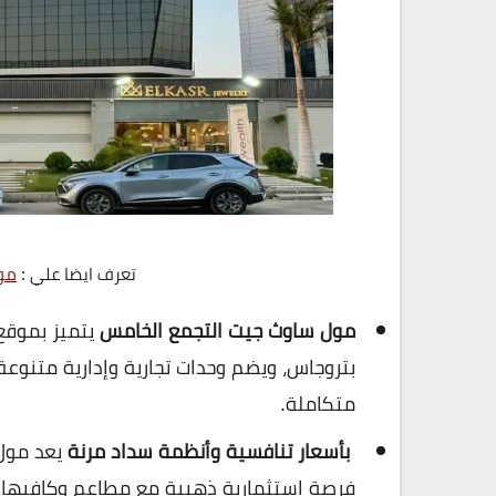
تعرف ايضا علي :
مو
مول ساوث جيت التجمع الخامس
يتميز بموقع
متكاملة.
بأسعار تنافسية وأنظمة سداد مرنة
فرصة استثمارية ذهبية مع مطاعم وكافيهات 