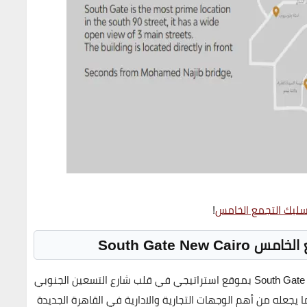
ليك التجمع الخامس
!
 الخامس
South Gate New Cairo
بموقع استراتيجي في قلب
شارع التسعين الجنوبي
ا يجعله من أهم الوجهات التجارية والادارية في القاهرة الجديدة