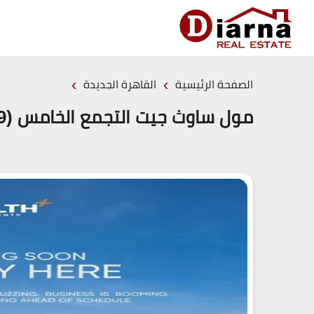
›
›
الصفحة الرئيسية
القاهرة الجديدة
مول ساوث جيت التجمع الخامس (19839)20+ South Gate Mall New Cairo