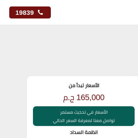
19839
الأسعار تبدأ من
165,000
ج.م
الأسعار في تحديث مستمر
تواصل معنا لمعرفة السعر الحالي
انظمة السداد