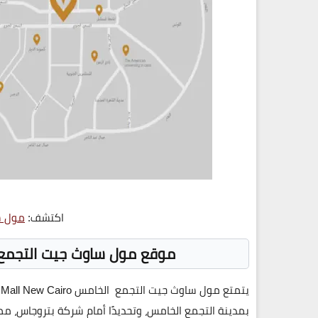
اكتشف:
مول س
موقع مول ساوث جيت التجمع
يتمتع
مول ساوث جيت التجمع الخامس South Gate Mall New Cairo
بمدينة التجمع الخامس، وتحديدًا أمام شركة
بتروجاس
، مم