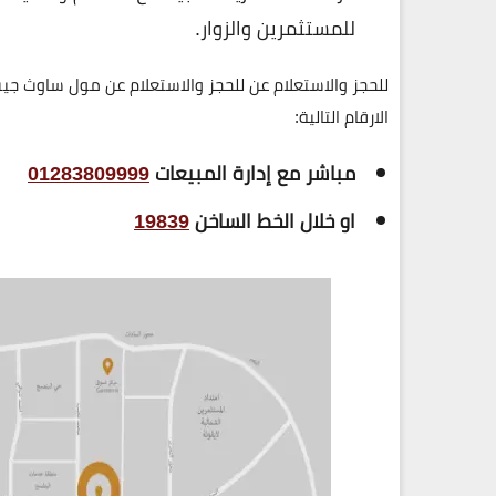
للمستثمرين والزوار.
للحجز والاستعلام عن للحجز والاستعلام عن مول ساوث جيت التجمع الخامس
الارقام التالية:
مباشر مع إدارة المبيعات
01283809999
او خلال الخط الساخن
19839