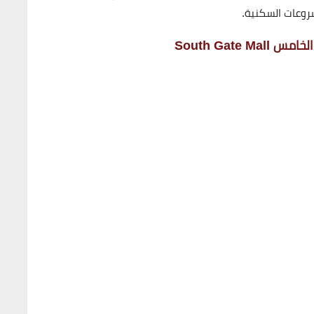
روعات السكنية.
South Gat