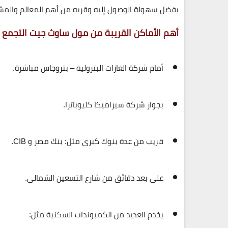
بفضل سهولة الوصول إليه وقربه من أهم المعالم والمش
أهم الأماكن القريبة من مول ساوث جيت التجمع الخامس e Mall
أمام
شركة الغازات البترولية – بتروجاس
مباشرة.
بجوار
شركة سيراميكا كليوباترا
.
قريب من عدة بنوك كبرى مثل:
بنك مصر
و
CIB
.
على بعد دقائق من
شارع التسعين الشمالي
.
يخدم العديد من الكمبوندات السكنية مثل: