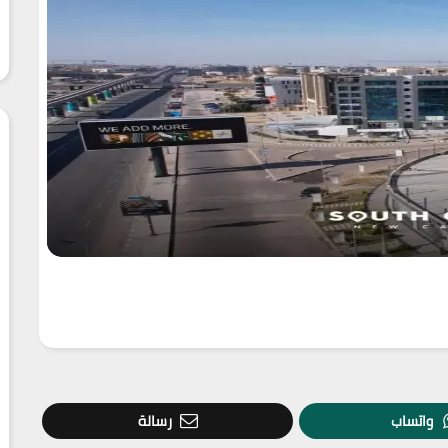
واتساب
رسالة