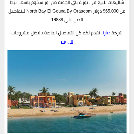
شاليهات للبيع في نورث باي الجونة من اوراسكوم باسعار تبدا
من 965,000 دولار North Bay El Gouna By Orascom للتفاصيل
اتصل علي 19839
شركة
ديارنا
تقدم لكم كل التفاصيل الخاصة بافضل مشروعات
الجونة