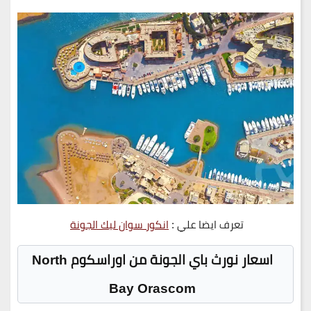
تعرف ايضا علي :
انكور سوان ليك الجونة
اسعار نورث باي الجونة من اوراسكوم
North
Bay Orascom