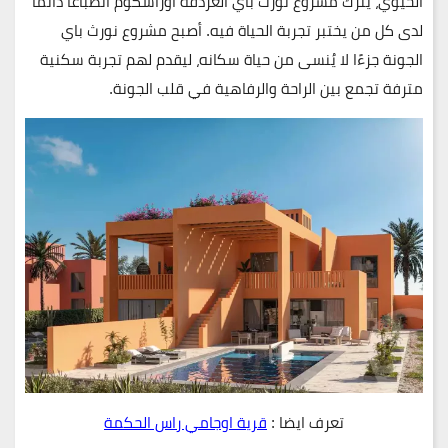
الحيوي، يترك مشروع نورث باي الغردقة اوراسكوم انطباعًا دائمًا
لدى كل من يختبر تجربة الحياة فيه. أصبح مشروع نورث باي
الجونة جزءًا لا يُنسى من حياة سكانه، ليقدم لهم تجربة سكنية
مترفة تجمع بين الراحة والرفاهية في قلب الجونة.
تعرف ايضا :
قرية اوجامي راس الحكمة