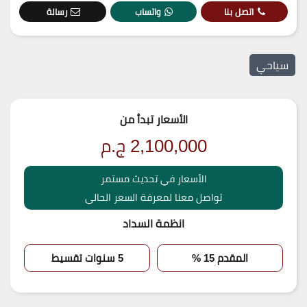
اتصل بنا
واتساب
رسالة
سياحي
الأسعار تبدأ من
2,100,000
ج.م
الأسعار في تحديث مستمر
تواصل معنا لمعرفة السعر الحالي
انظمة السداد
المقدم 15 %
5 سنوات تقسيط