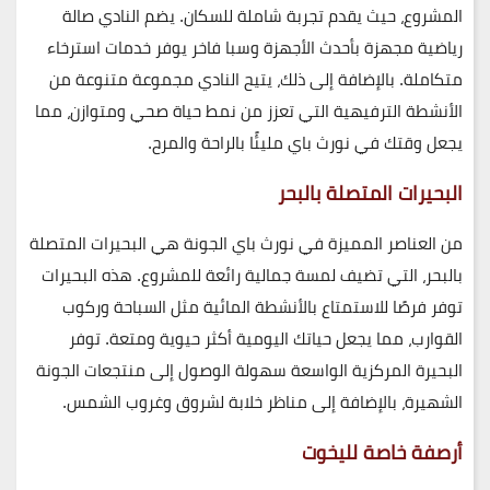
المشروع، حيث يقدم تجربة شاملة للسكان. يضم النادي صالة
رياضية مجهزة بأحدث الأجهزة وسبا فاخر يوفر خدمات استرخاء
متكاملة. بالإضافة إلى ذلك، يتيح النادي مجموعة متنوعة من
الأنشطة الترفيهية التي تعزز من نمط حياة صحي ومتوازن، مما
يجعل وقتك في نورث باي مليئًا بالراحة والمرح.
البحيرات المتصلة بالبحر
من العناصر المميزة في نورث باي الجونة هي البحيرات المتصلة
بالبحر، التي تضيف لمسة جمالية رائعة للمشروع. هذه البحيرات
توفر فرصًا للاستمتاع بالأنشطة المائية مثل السباحة وركوب
القوارب، مما يجعل حياتك اليومية أكثر حيوية ومتعة. توفر
البحيرة المركزية الواسعة سهولة الوصول إلى منتجعات الجونة
الشهيرة، بالإضافة إلى مناظر خلابة لشروق وغروب الشمس.
أرصفة خاصة لليخوت