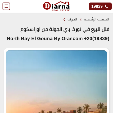
☰
19839
›
›
الصفحة الرئيسية
الجونة
فلل للبيع في نورث باي الجونة من اوراسكوم
(19839)20+ North Bay El Gouna By Orascom