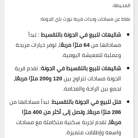
المحيطة.
نقاط عن مساحات وحدات قرية نورث باي الجونة:
شاليهات للبيع في الجونة بالتقسيط
: تبدأ
مساحاتها من
64 مترًا مربعً
ا، توفر خيارات مريحة
وعملية للمعيشة اليومية.
شاليهات للبيع بالتقسيط في الجونة
: تقدم قرية
الجونة مساحات تتراوح بين
120 و200 مترًا مربعًا،
تجمع بين الراحة والفخامة.
فلل للبيع في الجونة بالتقسيط
: تبدأ مساحاتها من
286 مترًا مربعًا، وتصل إلى أكثر من 400 مترًا
مربعًا،
تقدم تجربة سكنية متكاملة مع مساحات
واسعة وإطلالات متميزة.