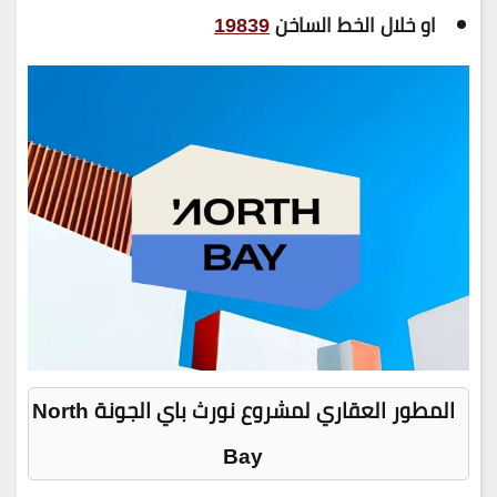
او خلال الخط الساخن
19839
المطور العقاري لمشروع نورث باي الجونة
North
Bay