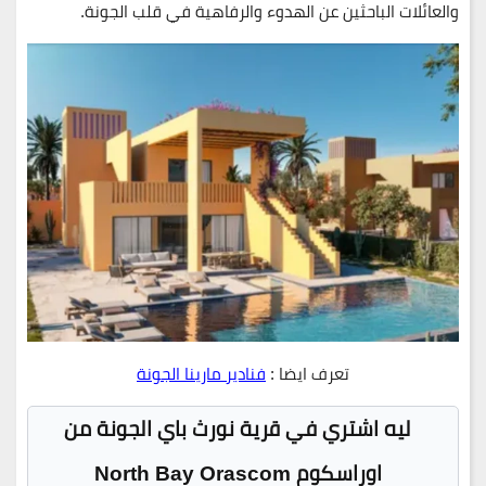
والعائلات الباحثين عن الهدوء والرفاهية في قلب الجونة.
تعرف ايضا :
فنادير مارينا الجونة
ليه اشتري في قرية نورث باي الجونة من
اوراسكوم
North Bay Orascom