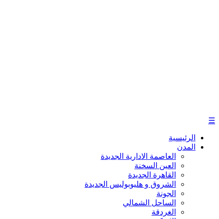
☰
الرئيسية
المدن
العاصمة الادارية الجديدة
العين السخنة
القاهرة الجديدة
الشروق و هليوبوليس الجديدة
الجونة
الساحل الشمالي
الغردقة