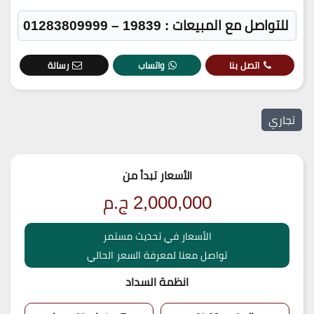
للتواصل مع المبيعات : 19839 – 01283809999
اتصل بنا
واتساب
رسالة
تجاري
الأسعار تبدأ من
2,000,000
ج.م
الأسعار في تحديث مستمر
تواصل معنا لمعرفة السعر الحالي
انظمة السداد