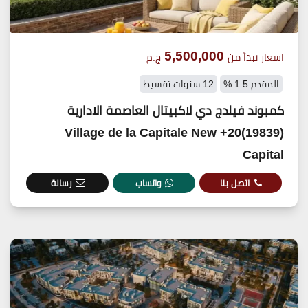
5,500,000
اسعار تبدأ من
ج.م
المقدم 1.5 %
12 سنوات تقسيط
كمبوند فيلدج دي لاكبيتال العاصمة الادارية
(19839)20+ Village de la Capitale New
Capital
اتصل بنا
واتساب
رسالة