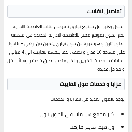
تفاصيل لافاييت
المول يعتبر اول منتجع تجارى ترفيهى بقلب العاصمة الادارية
يقع المول بموقع مميز بالعاصمة الادارية الجديدة في منطقة
الداون تاون و هو عبارة عن مول تجاري يتكون من ارضي + 5 ادوار
على مساحة 10 فدان و نصف , كما ينقسم لافاييت الى 4 مباني
عملاقة منفصلة التكوين و لكن متصل بطرق خاصة و وسائل نقل
و مداخل عديدة
مزايا و خدمات مول لافاييت
يوجد بالمول العديد من المزايا و الخدمات
اكبر مجمع سينمات في الداون تاون
اول ميجا هايبر ماركت