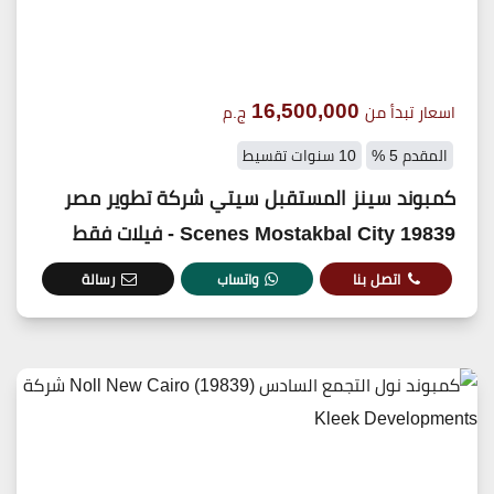
16,500,000
اسعار تبدأ من
ج.م
المقدم 5 %
10 سنوات تقسيط
كمبوند سينز المستقبل سيتي شركة تطوير مصر
19839 Scenes Mostakbal City - فيلات فقط
اتصل بنا
واتساب
رسالة