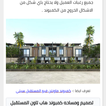
جميع رغبات العميل ولا يحتاج باي شكل من
الاشكال الخروج من الكمبوند .
تعرف ايضا :-
كمبوند ماونتن فيو المستقبل سيتي
تصميم ومساحه كمبوند هاب تاون المستقبل