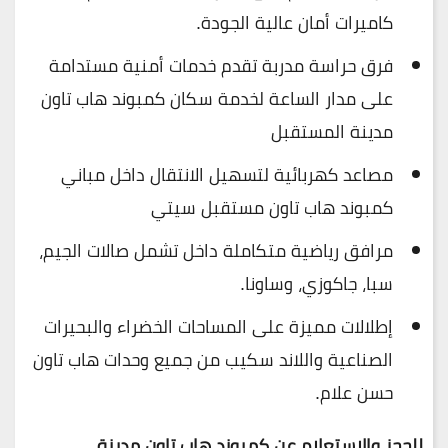
كاميرات أمان عالية الجودة.
فرق حراسة مدربة تقدم خدمات أمنية مستدامة
على مدار الساعة لخدمة سكان كمبوند هاب تاون
مدينة المستقبل
مصاعد كهربائية لتسهيل الانتقال داخل مباني
كمبوند هاب تاون مستقبل سيتي
مرافق رياضية متكاملة داخل تشمل صالات الجيم،
سبا، جاكوزي، وساونا.
إطلالات مميزة على المساحات الخضراء والبحيرات
الصناعية واللاند سكيب من جميع وحدات هاب تاون
حسن علام.
للحجز والاستعلام عن كمبوند هاب تاون مدينة