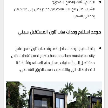
النظام الثالث (الدفع النقدي):
الشراء
كاش
مع الاستفادة من
خصم يصل إلى 32%
من
إجمالي السعر.
موعد استلام وحدات هاب تاون المستقبل سيتي
يتم تسليم الوحدات داخل كمبوند هاب تاون حسن علام
hassan allam mostakbal city
بنظام
نصف تشطيب
خلال
مدة تصل إلى
4 سنوات
، مما يمنح العملاء وقتًا كافيًا
للتخطيط المالي والتشطيب حسب الذوق الشخصي.