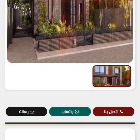
اتصل بنا
واتساب
رسالة