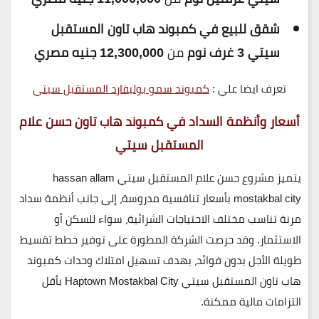
شقق للبيع في كمبوند هاب تاون المستقبل
سيتي 3 غرف نوم
من
12,300,000 جنيه مصري
تعرف ايضا علي :
كمبوند سمو بوليفارد المستقبل سيتي
أسعار وأنظمة السداد في كمبوند هاب تاون حسن علام
المستقبل سيتي
يتميز
مشروع حسن علام المستقبل سيتي hassan allam
mostakbal city
بأسعار تنافسية مدروسة، إلى جانب
أنظمة سداد
مرنة
تناسب مختلف الاحتياجات الشرائية، سواء للسكن أو
الاستثمار. وقد حرصت الشركة المطورة على توفير خطط تقسيط
طويلة الأجل بدون فوائد، بهدف تسهيل امتلاك وحدات
كمبوند
هاب تاون المستقبل سيتي Haptown Mostakbal City
بأقل
التزامات مالية ممكنة.