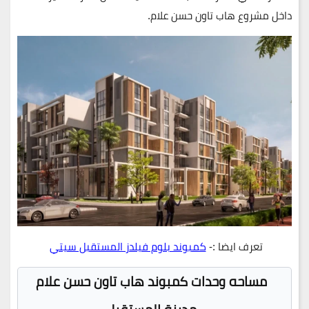
داخل مشروع هاب تاون حسن علام.
تعرف ايضا :-
كمبوند بلوم فيلدز المستقبل سيتي
مساحه وحدات كمبوند هاب تاون حسن علام