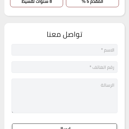
المقدم 5 %
8 سنوات تقسيط
تواصل معنا