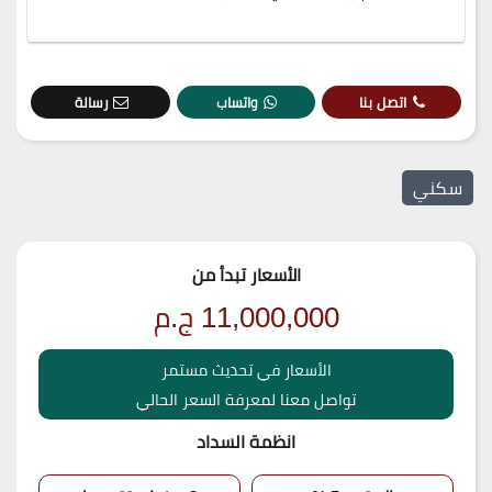
اتصل بنا
واتساب
رسالة
سكني
الأسعار تبدأ من
11,000,000
ج.م
الأسعار في تحديث مستمر
تواصل معنا لمعرفة السعر الحالي
انظمة السداد