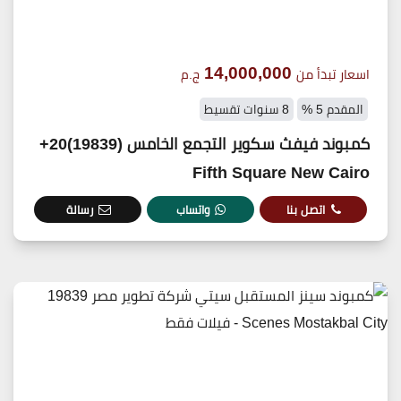
14,000,000
اسعار تبدأ من
ج.م
المقدم 5 %
8 سنوات تقسيط
كمبوند فيفث سكوير التجمع الخامس (19839)20+
Fifth Square New Cairo
اتصل بنا
واتساب
رسالة