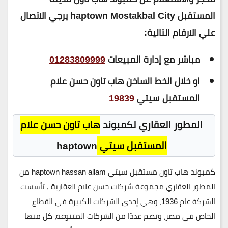
المستقبل haptown Mostakbal City يرجي الاتصال
علي الارقام التالية:
مباشر مع إدارة المبيعات
01283809999
او خلال الخط الساخن هاب تاون حسن علام
المستقبل سيتي
19839
المطور العقاري لكمبوند
هاب تاون حسن علام
المستقبل سيتي
haptown
كمبوند هاب تاون مستقبل سيتي haptown hassan allam من
المطور العقاري مجموعة شركات حسن علام العقارية , تأسست
الشركة عام 1936، وهي إحدى الشركات الكبيرة في القطاع
الخاص في مصر، وتضم عددًا من الشركات المتنوعة، كل منها