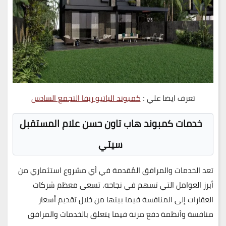
تعرف ايضا علي :
كمبوند الباتيو ريفا التجمع السادس
خدمات كمبوند هاب تاون حسن علام المستقبل
سيتي
تعد الخدمات والمرافق المُقدمة في أي مشروع استثماري من
أبرز العوامل التي تسهم في نجاحه. تسعى معظم شركات
العقارات إلى المنافسة فيما بينها من خلال تقديم أسعار
منافسة وأنظمة دفع مرنة فيما يتعلق بالخدمات والمرافق