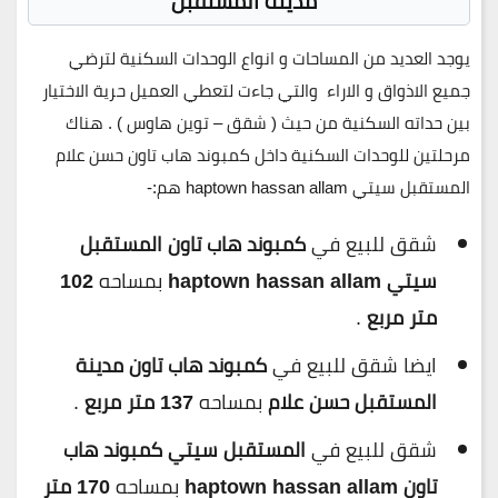
مدينة المستقبل
يوجد العديد من المساحات و انواع الوحدات السكنية لترضي
جميع الاذواق و الاراء والتي جاءت لتعطي العميل حرية الاختيار
بين حداته السكنية من حيث ( شقق – توين هاوس ) . هناك
مرحلتين للوحدات السكنية داخل كمبوند هاب تاون حسن علام
المستقبل سيتي
haptown hassan allam
هم:-
شقق للبيع في
كمبوند
هاب تاون المستقبل
سيتي
haptown hassan allam
بمساحه
102
متر مربع
.
ايضا شقق للبيع في
كمبوند هاب تاون مدينة
المستقبل حسن علام
بمساحه
137 متر مربع
.
شقق للبيع في
المستقبل سيتي كمبوند هاب
تاون haptown hassan allam
بمساحه
170 متر