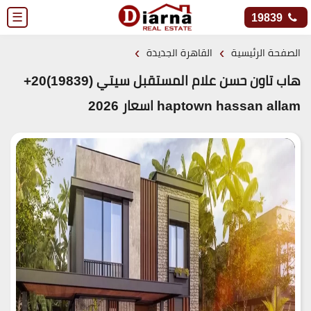
☰
19839
›
›
الصفحة الرئيسية
القاهرة الجديدة
هاب تاون حسن علام المستقبل سيتي (19839)20+
haptown hassan allam اسعار 2026