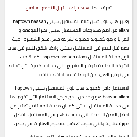
تعرف ايضا:
هايد بارك سنترال التجمع السادس
يعتبر
هاب تاون حسن علام المستقبل سيتي haptown hassan
allam
من اهم مشروعات المستقبل سيتي نظرا لموقعة و
المزايا و هو كمبوند مملوك لشركة حسن علام الشهيرة , حيث
يضم
فلل للبيع في المستقبل سيتي
وايضا شقق للبيع في هاب
تاون مدينة المستقبل
haptown hassan allam
. كما قامت
الشركة المطورة بتوفير المشروع علي مساحه كبيرة حتي تساعد
في توفير العديد من الوحدات بمساحات مختلفه.
الاستثمار داخل
كمبوند هاب تاون المستقبل سيتي haptown
hassan allam
هو واحد من انجح فرص الاستثمار التي تقوم بها
في مدينة المستقبل سيتي كما ان مدينة المستقبل تعتبر من
افضل المدن الجديدة التي سوف تظهر في المستقبل بافضل
صورة عقارية والتي سوف تعكس مفهوم العقارات في مصر.