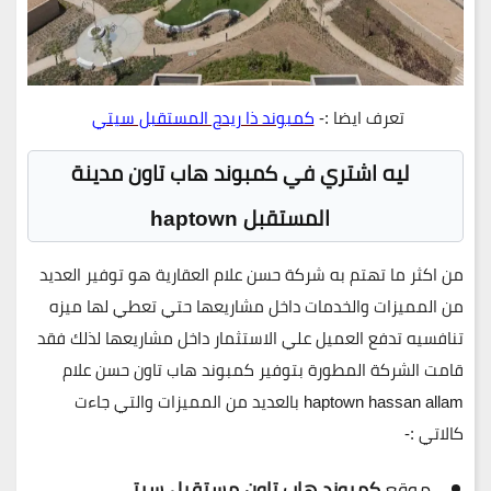
تعرف ايضا :-
كمبوند ذا ريدج المستقبل سيتي
ليه اشتري في كمبوند هاب تاون مدينة
المستقبل haptown
من اكثر ما تهتم به شركة حسن علام العقارية هو توفير العديد
من المميزات والخدمات داخل مشاريعها حتي تعطي لها ميزه
تنافسيه تدفع العميل علي الاستثمار داخل مشاريعها لذلك فقد
قامت الشركة المطورة بتوفير كمبوند هاب تاون حسن علام
haptown hassan allam بالعديد من المميزات والتي جاءت
كالاتي :-
موقع
كمبوند هاب تاون مستقبل سيتي