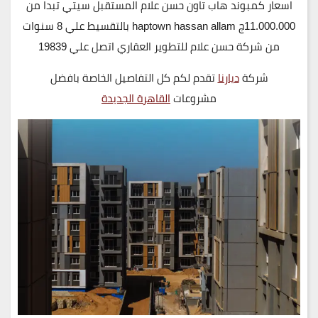
اسعار كمبوند هاب تاون حسن علام المستقبل سيتي تبدا من
11.000.000ج haptown hassan allam بالتقسيط علي 8 سنوات
من شركة حسن علام للتطوير العقاري اتصل علي 19839
شركة
ديارنا
تقدم لكم كل التفاصيل الخاصة بافضل
مشروعات
القاهرة الجديدة