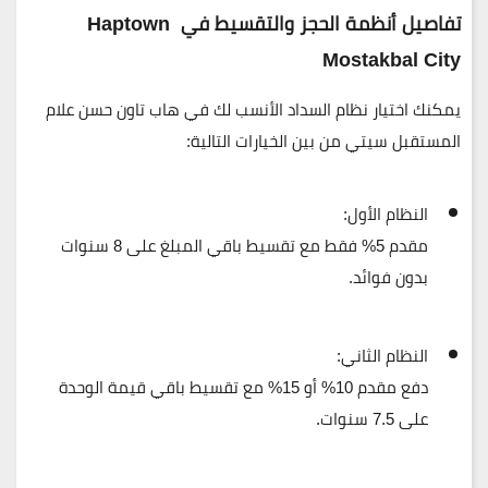
تفاصيل أنظمة الحجز والتقسيط في Haptown
Mostakbal City
يمكنك اختيار نظام السداد الأنسب لك في هاب تاون حسن علام
المستقبل سيتي من بين الخيارات التالية:
النظام الأول:
مقدم
5% فقط
مع تقسيط باقي المبلغ على
8 سنوات
بدون فوائد.
النظام الثاني:
دفع مقدم
10% أو 15%
مع تقسيط باقي قيمة الوحدة
على
7.5 سنوات
.