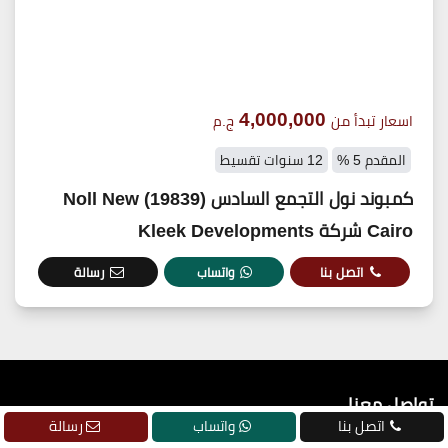
4,000,000
اسعار تبدأ من
ج.م
المقدم 5 %
12 سنوات تقسيط
كمبوند نول التجمع السادس (19839) Noll New
Cairo شركة Kleek Developments
اتصل بنا
واتساب
رسالة
تواصل معنا
اتصل بنا
واتساب
رسالة