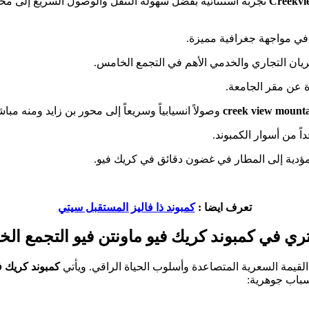
Creekvi
في مواجهة جغرافية مميزة.
ان التجاري والخدمي الأهم في التجمع الخامس.
 عن مقر الجامعة.
وصولاً انسيابياً وسريعاً إلى محور بن زايد ومنه مبا
ً من أسوار الكمبوند.
ؤدية إلى المطار في غضون دقائق في كريك فيو.
تعرف ايضا :
كمبوند ذا فاليز المستقبل سيتي
تري في كمبوند كريك فيو ماونتن فيو التجمع ا
 القيمة السعرية المتصاعدة وأسلوب الحياة الراقي. ويأتي
كمبوند كريك فيو ماونتن في