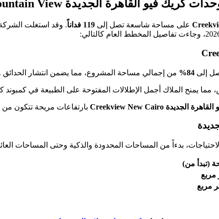
ك فيو القاهرة الجديدة Creekview Mountain View
على مساحة شاسعة تصل إلى
119 فداناً
. وقد استغلت الشركة
صل إلى
84%
من إجمالي مساحة المشروع، مما يضمن انتشار الحدائق و
ما يمنح الملاك أجمل الإطلالات المفتوحة على الطبيعة في كمبوند كر
جديدة Creekview New Cairo
بارتفاعات مريحة تتكون من
جديدة
ياجات، بدءاً من المساحات المحدودة والذكية وحتى المساحات العائلية 
 (تبدأ من)