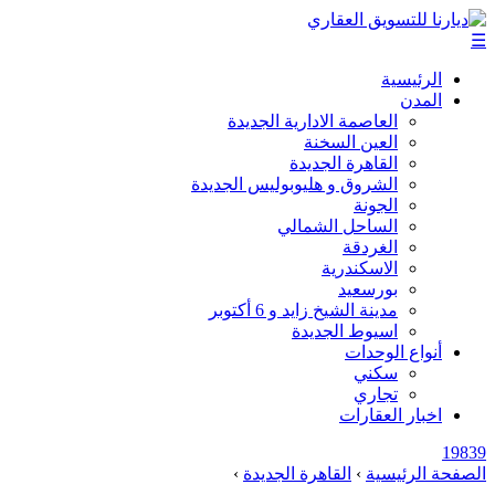
☰
الرئيسية
المدن
العاصمة الادارية الجديدة
العين السخنة
القاهرة الجديدة
الشروق و هليوبوليس الجديدة
الجونة
الساحل الشمالي
الغردقة
الاسكندرية
بورسعيد
مدينة الشيخ زايد و 6 أكتوبر
اسيوط الجديدة
أنواع الوحدات
سكني
تجاري
اخبار العقارات
19839
الصفحة الرئيسية
›
القاهرة الجديدة
›