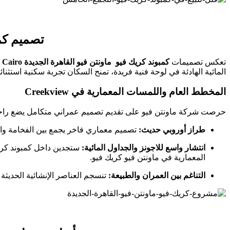
تصميم كم
تعكس تصميمات
كمبوند كريك فيو ماونتن فيو القاهرة الجديدة Creekview New Cairo
المائية الهادئة في لوحة فنية فريدة، تمنح السكان تجربة سكنية استثنائية ت
المخطط العام واللمسات المعمارية في Creekview
حرصت شركة ماونتن فيو على تقديم تصميم عمراني متكامل يضع راحة ا
طراز أوروبي حديث:
تصميم معماري فاخر يجمع بين الفخامة والعملية، مع واجها
انتشار واسع للاجونز والجداول المائية:
ستجدين داخل كمبوند كري
المعمارية في ماونتن فيو كريك فيو.
التناغم بين العمران والطبيعة:
تنسجم العناصر الإنشائية الحديثة