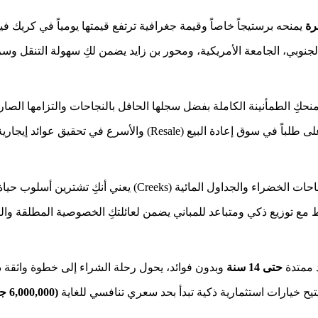
رة
يمنحه برستيجاً خاصاً وقيمة جغرافية ترتفع قيمتها يومياً في كريك فيو
نوبي، الجامعة الأمريكية، ومحور بن زايد يضمن لكِ سهولة التنقل وسر
نحكِ الطمأنينة الكاملة بفضل سجلها الحافل بالنجاحات والتزامها الصار
أسرع في تحقيق عوائد إيجارية قياسية بفضل جودة الإدارة والتشغيل.
 ممتدة
حتى 14 سنة
وبدون فوائد، يحول رحلة الشراء إلى خطوة واثقة 
(6,000,000 جنيه مصري).