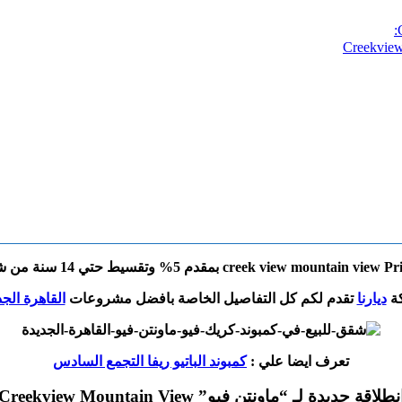
ة
ديارنا
تقدم لكم كل التفاصيل الخاصة بافضل مشروعات
القاهرة الجد
تعرف ايضا علي :
كمبوند الباتيو ريفا التجمع السادس
نطلاقة جديدة لـ “ماونتن فيو” Creekview Mountain View