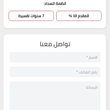
انظمة السداد
المقدم 10 %
7 سنوات تقسيط
تواصل معنا