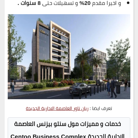
و اخيرا مقدم
20%
و تسهيلات حتى
8 سنوات .
تعرف ايضا :
ريان تاور العاصمة الادارية الجديدة
خدمات و مميزات مول سنتو بيزنس العاصمة
الإدارية الجديدة Centoo Business Complex