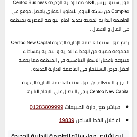
مول سنتو بيزنس العاصمة الإدارية الجديدة Centoo Business
Complex من شركة البروق للتطوير العقاري بافضل موقع في
العاصمة الادارية الجديدة تحديدا امام البورصة المصرية بمنطقة
حي المال و الاعمال .
يضم مول سنتو العاصمة الإدارية الجديدة Centoo New Capital
مجموعة مميزة من الوحدات الادارية و التجارية بمساحات
متنوعة بافضل الاسعار التنافسية في المنطقة مما يجعله
افضل فرص الاستثمار في العاصمة الادارية الجديدة .
للحجز والاستعلام عن مول سنتو العاصمة الادارية الجديدة
Centoo New Capital يرجي الاتصال علي الارقام التالية
:
مباشر مع إدارة المبيعات
01283809999
او خلال الخط الساخن
19839
ليه اشتري مول سنتو العاصمة الإدارية الجديدة