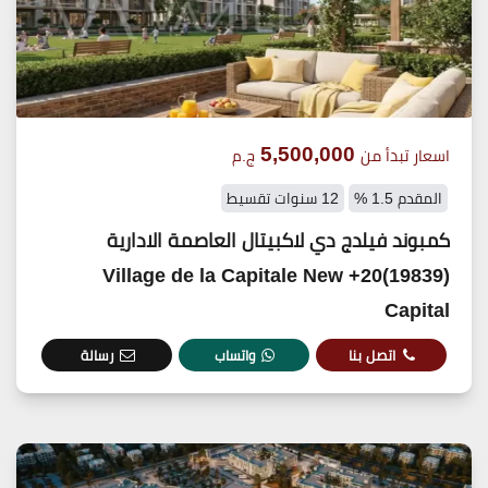
5,500,000
اسعار تبدأ من
ج.م
المقدم 1.5 %
12 سنوات تقسيط
كمبوند فيلدج دي لاكبيتال العاصمة الادارية
(19839)20+ Village de la Capitale New
Capital
اتصل بنا
واتساب
رسالة