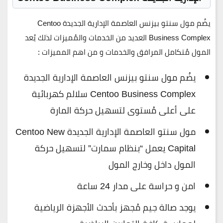
يضُم مول سنتو بيزنس العاصمة الإدارية الجديدة Centoo
Business Complex العديد من الخدمات والمُميزات لذلك يُعد
المول مُتكامل المرافق والخدمات و من اهم المميزات :
يضُم مول سنتو بيزنس العاصمة الإدارية الجديدة
Centoo Business Complex سلالم كهربائية
على أعلى مُستوى لتسهيل حركة المارة
مول سنتو العاصمة الإدارية الجديدة Centoo New
Capital يعمل “بنظام سمارت” لتسهيل حركة
المول داخل وخارج المول
امن و حراسة على مدار 24 ساعة
يوجد صالة جيم مُجهز بأحدث الأجهزة الرياضية