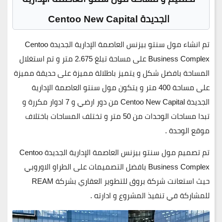
الجديدة Centoo New Capital
تم انشاء مول سنتو بيزنس العاصمة الإدارية الجديدة Centoo
Business Complex على مساحة تبلغ
2.675 متر
و تم استغلال
المساحة بافضل شكل و يتميز باطلالة مميزة على حديقة مميزة
على مساحة
400 متر
و يتكون مول سنتو العاصمة الإدارية
الجديدة Centoo New Capital من دور ارضي و 7 ادوار مكررة و
تبدا مساحات الوحدات من 50 متر و تختلف المساحات باختلاف
موقع الوحدة .
تم تصميم مول سنتو بيزنس العاصمة الإدارية الجديدة Centoo
Business Complex بافضل التصميمات على الطراو الاوروبي
حيث استعانت شركة بروق للتطوير العقاري بشركة REAM
للمشاركة في تنفيذ المشروع و ادارته .