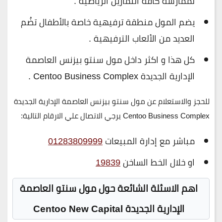
لممارسة كافة التمارين الرياضية .
يضم المول منطقة ترفيهية خاصة بالأطفال تضُم
العديد من الألعاب الترفيهية .
كل هذا و اكثر داخل مول سنتو بيزنس العاصمة
الإدارية الجديدة Centoo Business Complex .
للحجز والاستعلام عن مول سنتو بيزنس العاصمة الإدارية الجديدة
Centoo Business Complex يرجي الاتصال علي الارقام التالية
:
مباشر مع إدارة المبيعات
01283809999
او خلال الخط الساخن
19839
اهم الاسئلة الشائعة حول مول سنتو العاصمة
الإدارية الجديدة Centoo New Capital