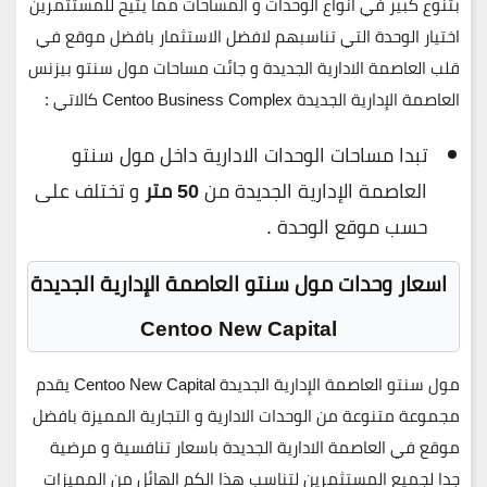
بتنوع كبير في انواع الوحدات و المساحات مما يتيح للمستثمرين
اختيار الوحدة التي تناسبهم لافضل الاستثمار بافضل موقع في
قلب العاصمة الادارية الجديدة و جائت مساحات مول سنتو بيزنس
العاصمة الإدارية الجديدة Centoo Business Complex كالاتي :
تبدا مساحات الوحدات الادارية داخل مول سنتو
العاصمة الإدارية الجديدة من
50 متر
و تختلف على
حسب موقع الوحدة .
اسعار وحدات مول سنتو العاصمة الإدارية الجديدة
Centoo New Capital
مول سنتو العاصمة الإدارية الجديدة Centoo New Capital يقدم
مجموعة متنوعة من الوحدات الادارية و التجارية المميزة بافضل
موقع في العاصمة الادارية الجديدة باسعار تنافسية و مرضية
جدا لجميع المستثمرين لتناسب هذا الكم الهائل من المميزات