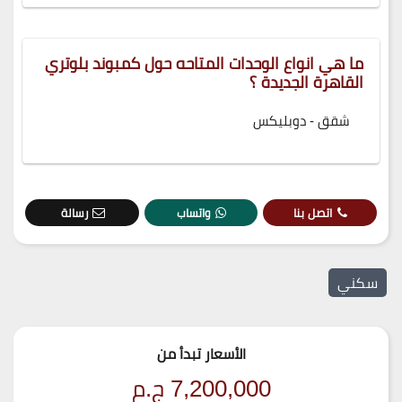
ما هي انواع الوحدات المتاحه حول كمبوند بلوتري
القاهرة الجديدة ؟
شقق - دوبليكس
اتصل بنا
واتساب
رسالة
سكني
الأسعار تبدأ من
7,200,000
ج.م