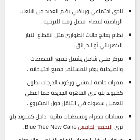
نادي اجتماعي ورياضي يضم العديد من الالعاب
الرياضيه لقضاء افضل وقت للترفيه .
نظام يعالج حالات الطوارئ مثل انقطاع التيار
الكهربائي أو الحرائق.
مركز طبي شامل يشمل جميع التخصصات
والصيدلية يوفر للمستثمر جميع احتياجاته .
ممرات خاصة للمشي وركوب الدرجات بطول
كمبوند بلو تري القاهرة الجديدة مما اعطي
للعميل سهوله في التنقل حول المشروع .
مساحات خضراء ومسطحات مائية داخل كمبوند بلو
تري
التجمع الخامس
Blue Tree New Cairo.