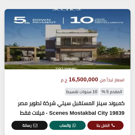
16,500,000
اسعار تبدأ من
ج.م
المقدم 5 %
10 سنوات تقسيط
كمبوند سينز المستقبل سيتي شركة تطوير مصر
19839 Scenes Mostakbal City - فيلات فقط
اتصل بنا
واتساب
رسالة