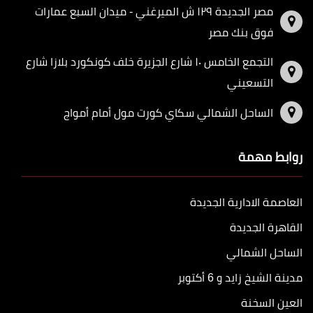
مصر الجديدة ١٢٩ ش الميرغني - ميدان السبع عمارات
فوق بنك مصر
التجمع الخامس ١٠ شارع الجزيرة خلف كونكورد بلازا شارع
التسعيني
الساحل الشمالي سكاي كورت مول أمام أمواج
روابط مهمة
العاصمة الادارية الجديدة
القاهرة الجديدة
الساحل الشمالي
مدينة الشيخ زايد و 6 أكتوبر
العين السخنة