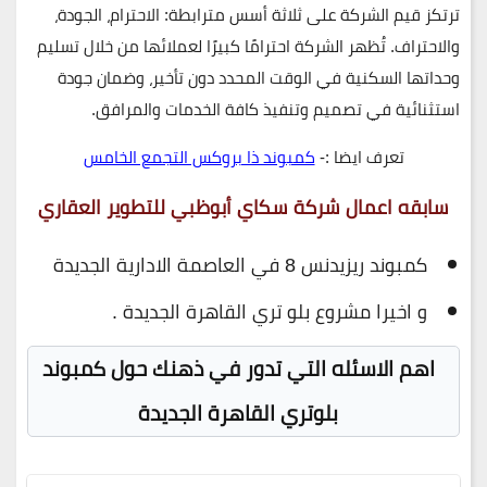
ترتكز قيم الشركة على ثلاثة أسس مترابطة: الاحترام، الجودة،
والاحتراف. تُظهر الشركة احترامًا كبيرًا لعملائها من خلال تسليم
وحداتها السكنية في الوقت المحدد دون تأخير، وضمان جودة
استثنائية في تصميم وتنفيذ كافة الخدمات والمرافق.
تعرف ايضا :-
كمبوند ذا بروكس التجمع الخامس
سابقه اعمال شركة سكاي أبوظبي للتطوير العقاري
كمبوند ريزيدنس 8 في العاصمة الادارية الجديدة
و اخيرا مشروع بلو تري القاهرة الجديدة .
اهم الاسئله التي تدور في ذهنك حول كمبوند
بلوتري القاهرة الجديدة