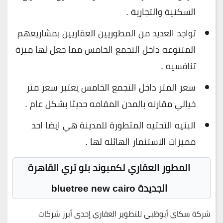
السكنية والتجارية .
تواجد العديد من المطوريين العقاريين بمشاريعهم
المتنوعه داخل التجمع الخامس مما جعل لها ميزة
تنافسيه .
سعر المتر داخل التجمع الخامس يعتبر سعر متر
خيالي مقارنه بالمدن المقامه حديثا بشكل عام .
البنيه التحتيه المتطورة للمدينة هي ايضا احد
مميزات الاستثمار الهائله لها .
المطور العقاري لكمبوند بلو تري القاهرة
الجديدة bluetree new cairo
شركة سكاي أبوظبي للتطوير العقاري إحدى أبرز شركات