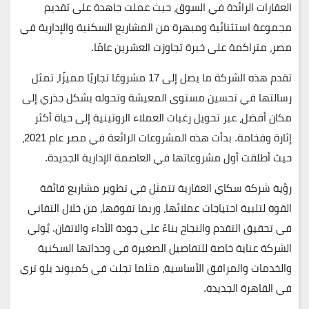
العقارات الرائدة في السوق، حيث عملت جاهدة على تقديم
مجموعة استثنائية ومبهرة من المشاريع السكنية والإدارية في
مصر، متراكمة على خبرة تجاوزت العشرين عامًا.
تقدم هذه الشركة ما يصل إلى 17 مشروعًا تجاريًا مميزًا، تمثل
رسالتها في تحسين مستوى المعيشة وتحوله بشكل جذري إلى
مكان أفضل، عبر تحويل رغبات العملاء الروتينية إلى حياة أكثر
إثارة وفخامة. بدأت هذه المشروعات الرائعة في مصر عام 2021،
حيث أطلقت أول مشروعاتها في العاصمة الإدارية الجديدة.
رؤية شركة سكاي العقارية تتمثل في تطوير مشاريع فائقة
القوة لتلبية احتياجات عملائها، وربما تفوقها، من خلال التفاني
في تحقيق التقدم والنجاح بناءً على جودة الأداء والاتقان. يُولي
الشركة عناية خاصة للتفاصيل الصغيرة في وحداتها السكنية
والخدمات والمرافق الأساسية، مثلما تجلت في كمبوند بلو تري
في القاهرة الجديدة.