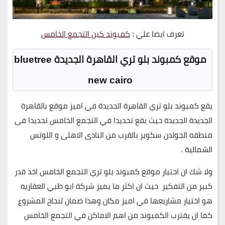
تعرف ايضا علي :
كمبوند كين التجمع الخامس
موقع كمبوند بلو تري القاهرة الجديدة bluetree
new cairo
يقع كمبوند بلو تري القاهرة الجديدة في اميز موقع بالقاهرة
الجديدة الجديدة حيث يقع تحديدا في التجمع الخامس تحديدا فى
منطقه الجولدن سكوير بالقرب من النادى الاهلى و اللوتس
الشمالية .
ولا شك ان اختيار موقع كمبوند بلو تري التجمع الخامس اخذ قدر
كبير من التفكير حيث ان اكثر ما يميز شركة ابو ظبي العقاريه
هو اختيار مشاريعها في اميز مكان وهذا ضمان لنجاح المشروع
كما ان يقترب الكمبوند من اهم الاماكن في التجمع الخامس