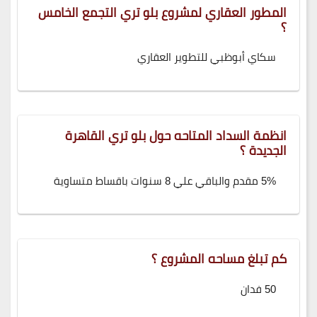
المطور العقاري لمشروع بلو تري التجمع الخامس
؟
سكاي أبوظبي للتطوير العقاري
انظمة السداد المتاحه حول بلو تري القاهرة
الجديدة ؟
5% مقدم والباقي علي 8 سنوات باقساط متساوية
كم تبلغ مساحه المشروع ؟
50 فدان