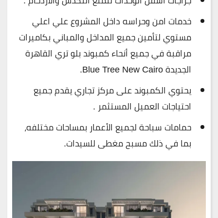
جراجات اسفل الوحدات لتمنع التكدس والازدحام .
خدمات امن وحراسه داخل المشروع علي اعلي
مستوي لتأمين جميع المداخل والمباني بكاميرات
مراقبة في جميع أنحاء كمبوند بلو تري القاهرة
الجديدة Blue Tree New Cairo.
يحتوي الكمبوند على مركز تجاري يقدم جميع
احتياجات العميل المستثمر .
حمامات سباحة لجميع الأعمار بمساحات مختلفه،
بما في ذلك مسبح مغطى للسيدات.