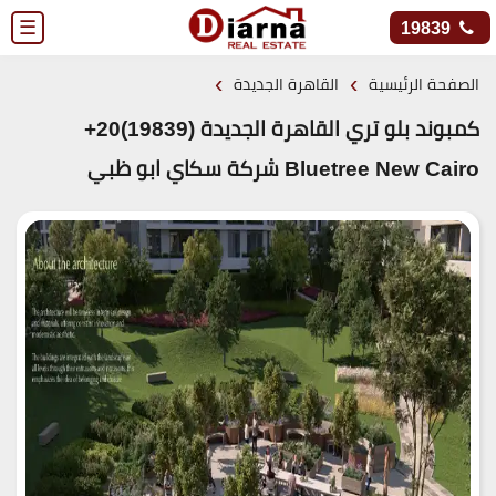
☰
19839
›
›
الصفحة الرئيسية
القاهرة الجديدة
كمبوند بلو تري القاهرة الجديدة (19839)20+
Bluetree New Cairo شركة سكاي ابو ظبي