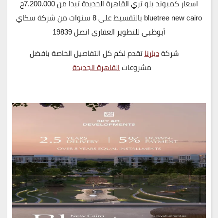
اسعار كمبوند بلو تري القاهرة الجديدة تبدا من 7.200.000ج
bluetree new cairo بالتقسيط علي 8 سنوات من شركة سكاي
أبوظبي للتطوير العقاري اتصل 19839
شركة
ديارنا
تقدم لكم كل التفاصيل الخاصة بافضل
مشروعات
القاهرة الجديدة