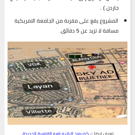
جاردن ) .
المشروع يقع على مقربة من الجامعة الامريكية
مسافة لا تزيد عن 5 دقائق.
تعرف ايضا :-
كمبوند الباتيو اورو القاهرة الجديدة