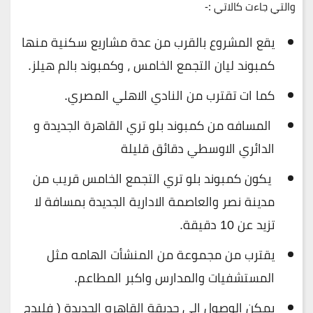
والتي جاءت كالاتي :-
يقع المشروع بالقرب من عدة مشاريع سكنية منها
كمبوند ليان التجمع الخامس ، وكمبوند بالم هيلز.
كما ات تقترب من النادي الاهلي المصري.
المسافه من كمبوند بلو تري القاهرة الجديدة و
الدائري الاوسطي دقائق قليلة
يكون كمبوند بلو تري التجمع الخامس قريب من
مدينة نصر والعاصمة الادارية الجديدة بمسافة لا
تزيد عن 10 دقيقة.
يقترب من مجموعة من المنشأت الهامه مثل
المستشفيات والمدارس واكبر المطاعم.
يمكن الوصول إلى حديقة القاهره الجديدة ( فليدج