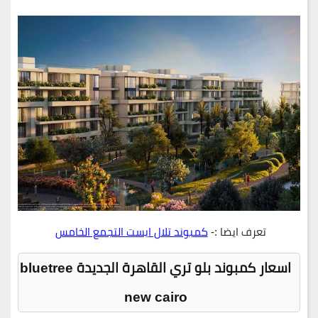
تعرف ايضا :-
كمبوند تلال ايست التجمع الخامس
اسعار كمبوند بلو تري القاهرة الجديدة bluetree
new cairo