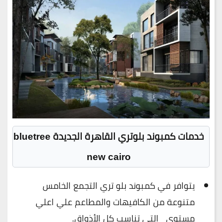
خدمات كمبوند بلوتري القاهرة الجديدة bluetree
new cairo
يتوافر في كمبوند بلو تري التجمع الخامس
متنوعة من الكافيهات والمطاعم علي اعلي
مستوي التي تناسب كل الأذواق.