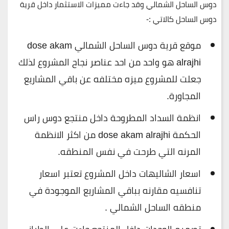
دوس الساحل الشمالي وقد جاءت مميزات الاستثمار داخل قرية
دوس الساحل كالاتي :-
موقع قرية دوس الساحل الشمالي dose akam
alrajhi هو واحد من احد عناصر نجاح المشروع لذلك
جعلت للمشروع ميزه مختلفه عن باقي المشاريع
المجاورة.
انظمة السداد المطروحة داخل منتجع دوس راس
الحكمة dose akam alrajhi من اكثر الانظمة
المرنه التي طرحت في نفس المنطقه.
اسعار الشاليهات داخل المشروع تعتبر اسعار
تنافسيه مقارنه بباقي المشاريع الموجودة في
منطقه الساحل الشمالي .