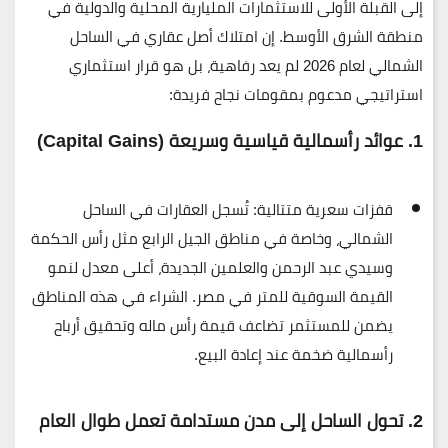
إلى
القبلة الأولى للاستثمارات المليارية المحلية والدولية في
منطقة الشرق الأوسط
. إن امتلاك أصل عقاري في الساحل
الشمالي لعام 2026 لم يعد رفاهية، بل هو قرار استثماري
استراتيجي مدعوم بمقومات نجاح فريدة:
1. عوائد رأسمالية قياسية وسريعة (Capital Gains)
قفزات سعرية متتالية:
تُسجل العقارات في الساحل
الشمالي، وخاصة في مناطق الجيل الرابع مثل رأس الحكمة
وسيدي عبد الرحمن والعلمين الجديدة، أعلى معدل لنمو
القيمة السوقية للمتر في مصر. الشراء في هذه المناطق
يضمن للمستثمر تضاعف قيمة رأس ماله وتحقيق أرباح
رأسمالية ضخمة عند إعادة البيع.
2. تحول الساحل إلى مدن مستدامة تعمل طوال العام