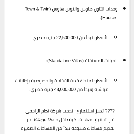
وحدات التاون هاوس والتوين هاوس (Town & Twin
Houses):
الأسعار:
تبدأ من
22,500,000 جنيه مصري
.
الفيلات المستقلة (Standalone Villas):
الأسعار:
تمنحكِ قمة الفخامة والخصوصية بإطلالات
مباشرة وتبدأ من
48,000,000 جنيه مصري
.
????
تميز استثماري:
نجحت شركة آكام الراجحي
في تحقيق معادلة ذكية داخل
Village Dose
عبر
تقديم مساحات متنوعة تبدأ من المساحات الصغيرة