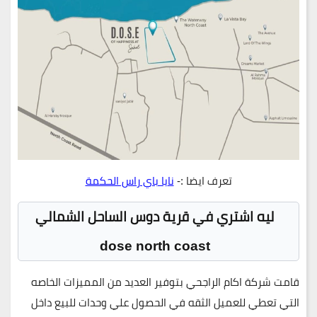
تعرف ايضا :-
نايا باي راس الحكمة
ليه اشتري في قرية دوس الساحل الشمالي
dose north coast
قامت شركة اكام الراجحي بتوفير العديد من المميزات الخاصه
التي تعطي للعميل الثقه في الحصول علي وحدات للبيع داخل