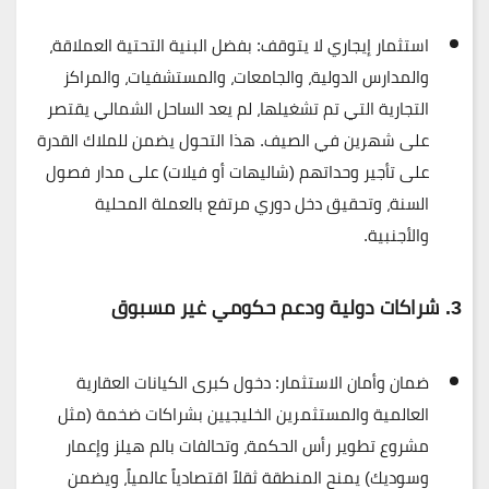
استثمار إيجاري لا يتوقف:
بفضل البنية التحتية العملاقة،
والمدارس الدولية، والجامعات، والمستشفيات، والمراكز
التجارية التي تم تشغيلها، لم يعد الساحل الشمالي يقتصر
على شهرين في الصيف. هذا التحول يضمن للملاك القدرة
على
تأجير وحداتهم (شاليهات أو فيلات) على مدار فصول
السنة
، وتحقيق دخل دوري مرتفع بالعملة المحلية
والأجنبية.
3. شراكات دولية ودعم حكومي غير مسبوق
ضمان وأمان الاستثمار:
دخول كبرى الكيانات العقارية
العالمية والمستثمرين الخليجيين بشراكات ضخمة (مثل
مشروع تطوير رأس الحكمة، وتحالفات بالم هيلز وإعمار
وسوديك) يمنح المنطقة ثقلاً اقتصادياً عالمياً، ويضمن