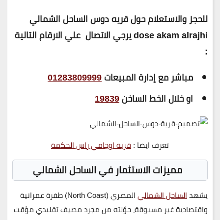
للحجز والاستعلام حول قريه دوس الساحل الشمالي
dose akam alrajhi يرجي الاتصال علي الارقام التالية
:
مباشر مع إدارة المبيعات
01283809999
او خلال الخط الساخن
19839
تعرف ايضا :
قرية اوجامي راس الحكمة
مميزات الاستثمار في الساحل الشمالي
يشهد
الساحل الشمالي
المصري (North Coast) طفرة عمرانية
واقتصادية غير مسبوقة، حوّلته من مجرد مصيف تقليدي مؤقت