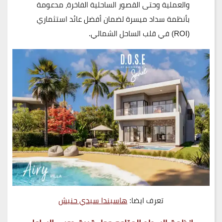
والعملية وحتى القصور الساحلية الفاخرة، مدعومة
بأنظمة سداد ميسرة لضمان أفضل عائد استثماري
(ROI) في قلب الساحل الشمالي.
تعرف ايضا:
هاسيندا سيدي حنيش