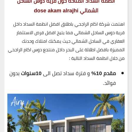
انظمة السداد المتاحه حول قرية دوس الساحل
الشمالي dose akam alrajhi
اهتمت شركة اكام الراجحي باطلاق افضل انظمة السداد داخل
قرية دوس الساحل الشمالي مما يتيح افضل فرص الاستثمار
العقاري في الساحل الشمالي حيث يمكنك امتلاك وحدنك
المميزة بافضل اطلالة على البحر داخل منتجع دوس اكام الراجحي
من خلال انظمة السداد التالية :
مقدم 10%
و فترة سداد تصل الى
10سنوات
بدون
فوائد.