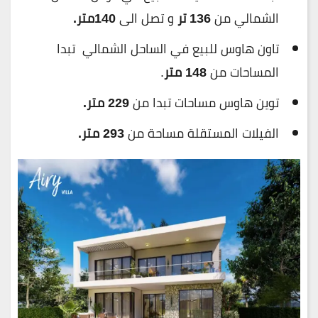
الشمالي من
136 تر
و تصل الى
140متر.
تاون هاوس للبيع في الساحل الشمالي تبدا
المساحات من
148 متر
.
توين هاوس مساحات تبدا من
229 متر.
الفيلات المستقلة مساحة من
293 متر.