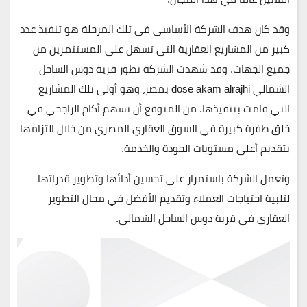
وقد كان هدف الشركة الأساسي في تلك المرحلة هو تنفيذ عدد
كبير من المشاريع العقارية التي تسهل علي المستثمرين من
جميع الجهات. وقد شهدت الشركة تطور قرية دوس الساحل
الشمالي dose akam alrajhi بمصر، وهو أولى تلك المشاريع
التي قامت بتنفيذها. من المتوقع أن تسهم أكام الراجحي في
خلق طفرة كبيرة في السوق العقاري المصري من خلال التزامها
بتقديم أعلى مستويات الجودة والخدمة.
وتعمل الشركة باستمرار على تحسين أدائها وتطوير قدراتها
لتلبية احتياجات العملاء وتقديم الأفضل في مجال التطوير
العقاري في قرية دوس الساحل الشمالي.