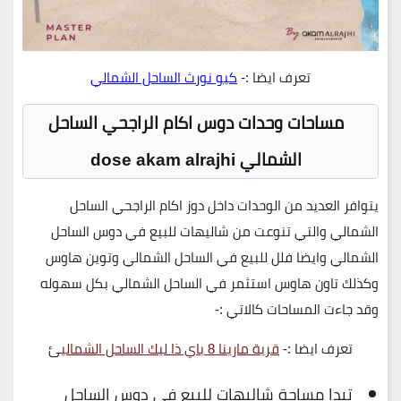
تعرف ايضا :-
كيو نورث الساحل الشمالي
مساحات وحدات دوس اكام الراجحي الساحل
الشمالي dose akam alrajhi
يتوافر العديد من الوحدات داخل دوز اكام الراجحي الساحل
الشمالي والتي تنوعت من شاليهات للبيع في دوس الساحل
الشمالي وايضا فلل للبيع في الساحل الشمالي وتوين هاوس
وكذلك تاون هاوس استثمر في الساحل الشمالي بكل سهوله
وقد جاءت المساحات كالاتي :-
تعرف ايضا :-
قرية مارينا 8 باي ذا ليك الساحل الشمالي
ئ
تبدا مساحة شاليهات للبيع في دوس الساحل