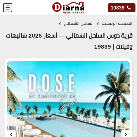
☰
19839
›
›
الصفحة الرئيسية
الساحل الشمالي
قرية دوس الساحل الشمالي — أسعار 2026 شاليهات
وفيلات | 19839