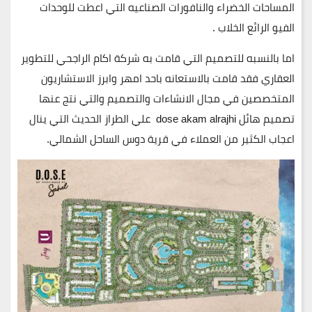
المساحات الخضراء والنافورات الصناعيه التي اعطت للوحدات
الفيو الرائع الخلاب .
اما بالنسبه للتصميم التي قامت به شركة اكام الراجحي للتطوير
العقاري فقد قامت بالاستعانه باحد امهر وابرز الاستشاريون
المتخصصين في مجال الانشاءات والتصميم والتي نتج عنها
تصميم هائل dose akam alrajhi علي الطراز الحديث التي ينال
اعجاب الكثير من العملاء في قرية دوس الساحل الشمالي.