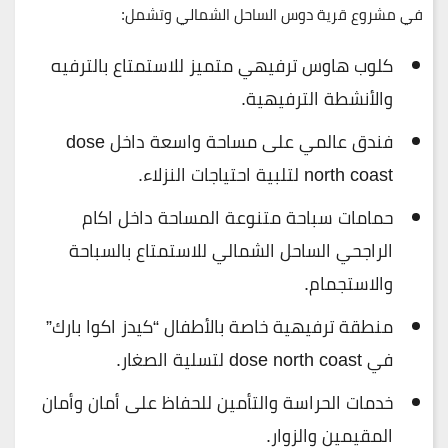
في مشروع قرية دوس الساحل الشمالي وتشمل:
كلوب هاوس ترفيهي متميز للاستمتاع بالترفيه
والأنشطة الترفيهية.
فندق عالمي على مساحة واسعة داخل dose
north coast لتلبية احتياجات النزلاء.
حمامات سباحة متنوعة المساحة داخل اكام
الراجحي الساحل الشمالي للاستمتاع بالسباحة
والاستجمام.
منطقة ترفيهية خاصة بالأطفال “كيدز اكوا بارك”
في dose north coast لتسلية الصغار.
خدمات الحراسة والتأمين للحفاظ على أمان وأمان
المقيمين والزوار.