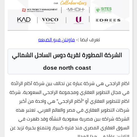
تعرف ايضا :-
ماونتن فيو الضبعه
الشركة المطورة لقرية دوس الساحل الشمالي
dose north coast
اكام الراجحي هي شركة عبارة عن تحالف بين شركة آكام الرائدة
في مجال التطوير العقاري ومجموعة الراجحي السعودية. شركة
اكام للتطوير العقاري أو “أكام الراجحي” هي واحدة من أكبر
شركات التطوير العقاري في مصر والعالم العربي. تعتبر هذه
الشركة شراكه بين مصرية سعودية النشأة وقد ظهرت في
السوق العقاري المصري منذ فتره كبيرة، وتتمتع بخبرة تزيد عن
الثلاثين عامًا في هذا المجال.