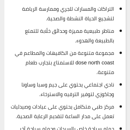
التراكات والمسارات للجري وممارسة الرياضة
لتشجيع الحياة النشطة والصحية.
مناظر طبيعية مميزة وحدائق خلّابة للتمتع
بالطبيعة والهدوء.
مجموعة متنوعة من الكافيهات والمطاعم في
dose north coast للاستمتاع بتجارب طعام
متنوعة.
نادي اجتماعي يحتوي على جيم وسبا وساونا
وجاكوزي لتوفير الترفيه والاسترخاء.
مركز طبي متكامل يحتوي على عيادات وصيدليات
تعمل على مدار الساعة لتقديم الرعاية الصحية.
حمام سباحة خاص بالسيدات وحمام سباحة آخر