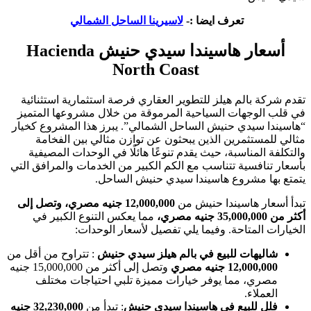
تعرف ايضا :-
لاسيرينا الساحل الشمالي
أسعار هاسيندا سيدي حنيش Hacienda
North Coast
تقدم شركة بالم هيلز للتطوير العقاري فرصة استثمارية استثنائية
في قلب الوجهات السياحية المرموقة من خلال مشروعها المتميز
“هاسيندا سيدي حنيش الساحل الشمالي”. يبرز هذا المشروع كخيار
مثالي للمستثمرين الذين يبحثون عن توازن مثالي بين الفخامة
والتكلفة المناسبة، حيث يقدم تنوعًا هائلًا في الوحدات المصيفية
بأسعار تنافسية تتناسب مع الكم الكبير من الخدمات والمرافق التي
يتمتع بها مشروع هاسيندا سيدي حنيش الساحل.
تبدأ أسعار هاسيندا حنيش من
12,000,000 جنيه مصري، وتصل إلى
أكثر من 35,000,000 جنيه مصري،
مما يعكس التنوع الكبير في
الخيارات المتاحة. وفيما يلي تفصيل لأسعار الوحدات:
شاليهات للبيع في بالم هيلز سيدي حنيش
: تتراوح من أقل من
12,000,000 جنيه مصري
وتصل إلى أكثر من 15,000,000 جنيه
مصري، مما يوفر خيارات مميزة تلبي احتياجات مختلف
العملاء.
فلل للبيع في هاسيندا سيدي حنيش
: تبدأ من
32,230,000 جنيه