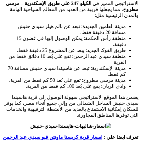
الاستراتيجي المميز في
الكيلو 247 على طريق الإسكندرية – مرسى
مطروح
، مما يجعلها قريبة من العديد من المعالم السياحية الهامة
والمدن الرئيسية مثل:
مدينة العلمين الجديدة: تبعد عن بالم هيلز سيدي حنيش
مسافة 20 دقيقة فقط.
منطقة رأس الحكمة: يمكن الوصول إليها في غضون 15
دقيقة.
طريق الفوكا الجديد: يبعد عن المشروع 25 دقيقة فقط.
منطقة سيدي عبد الرحمن: تقع على بُعد 10 دقائق فقط من
القرية.
مدينة الإسكندرية: تبعد عن هاسيندا سيدي حنيش مسافة 70
كم فقط.
مدينة مرسى مطروح: تقع على بُعد 50 كم فقط من القرية.
وادي الريان: يقع على بُعد 100 كم فقط من القرية.
يضمن هذا الموقع الاستراتيجي سهولة الوصول إلى قرية هاسيندا
سيدي حنيش الساحل الشمالي من وإلى جميع أنحاء مصر، كما يوفر
للسكان إمكانية الاستمتاع بالعديد من الأنشطة الترفيهية والخدمات
التي توفرها المناطق المجاورة.
تعرف ايضا علي :
اسعار قرية كريستا ماونتن فيو سيدي عبد الرحمن