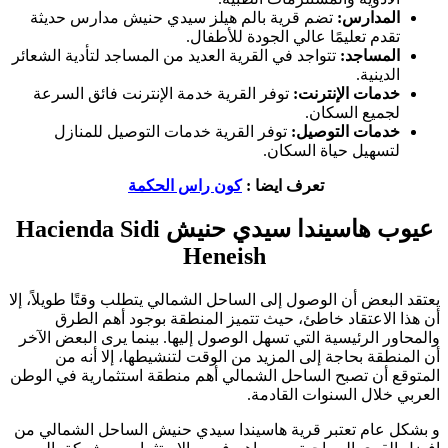
المدارس:
تضم قرية بالم هيلز سيدي حنيش مدارس حديثة
تقدم تعليمًا عالي الجودة للأطفال.
المساجد:
تتواجد في القرية العديد من المساجد لتأدية الشعائر
الدينية.
خدمات الإنترنت:
توفر القرية خدمة الإنترنت فائق السرعة
لجميع السكان.
خدمات التوصيل:
توفر القرية خدمات التوصيل للمنازل
لتسهيل حياة السكان.
تعرف ايضا :
كون راس الحكمة
عيوب هاسيندا سيدي حنيش Hacienda Sidi
Heneish
يعتقد البعض أن الوصول إلى الساحل الشمالي يتطلب وقتًا طويلاً، إلا
أن هذا الاعتقاد خاطئ، حيث تتميز المنطقة بوجود أهم الطرق
والمحاور الرئيسية التي تسهل الوصول إليها. بينما يرى البعض الآخر
أن المنطقة بحاجة إلى المزيد من الوقت لتنشيطها، إلا أنه من
المتوقع أن تصبح الساحل الشمالي أهم منطقة استثمارية في الوطن
العربي خلال السنوات القادمة.
و بشكل عام تعتبر قرية هاسيندا سيدي حنيش الساحل الشمالي من