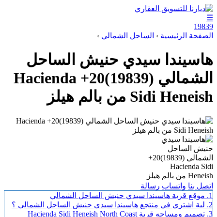
☰
19839
الصفحة الرئيسية
›
الساحل الشمالي
›
هاسيندا سيدي حنيش الساحل
الشمالي (19839)20+ Hacienda
Sidi Heneish من بالم هيلز
اتصل بنا
واتساب
رسالة
1.
موقع قرية هاسيندا سيدي حنيش الساحل الشمالي
2.
لية اشتري في منتجع هاسيندا سيدي حنيش الساحل الشمالي ؟
3.
تصميم ومساحه قرية Hacienda Sidi Heneish North Coast