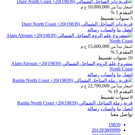
10,000,000
اسعار تبدأ من
ج.م
المقدم 5 %
5 سنوات تقسيط
قرية دايز الساحل الشمالي (19839)20+ Daze North Coast
اتصل بنا
واتساب
رسالة
15,600,000
اسعار تبدأ من
ج.م
المقدم 5 %
10 سنوات تقسيط
مشروع علم الروم الساحل الشمالي (19839)20+ Alam Alroum
North Coast
اتصل بنا
واتساب
رسالة
22,700,000
اسعار تبدأ من
ج.م
المقدم 10 %
8 سنوات تقسيط
قرية رملة الساحل الشمالي (19839)20+ Ramla North Coast
اتصل بنا
واتساب
رسالة
تواصل معنا
19839
201283809999