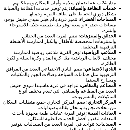
مدار 24 ساعة لضمان سلامة وأمان السكان وممتلكاتهم.
خدمات النظافة والصيانة:
يتم توفير خدمات النظافة والصيانة
بشكل دوري للحفاظ على نظافة القرية وجمالها.
المساحات الخضراء:
تتميز قرية بالم هيلز سيدي حنيش بوجود
مساحات خضراء واسعة توفر بيئة طبيعية خلابة للاسترخاء
والتنزه.
الحدائق والمنتزهات:
تضم القرية العديد من الحدائق
والمنتزهات المخصصة للأطفال والكبار لممارسة الأنشطة
الترفيهية المختلفة.
الملاعب الرياضية:
توفر القرية ملاعب رياضية لممارسة
مختلف الألعاب الرياضية مثل كرة القدم وكرة السلة والكرة
الطائرة.
النادي الاجتماعي:
يضم النادي الاجتماعي العديد من المرافق
الترفيهية مثل حمامات السباحة وصالات الجيم والمكتبات
ومسارح السينما.
المطاعم والمقاهي:
تتواجد في قرية هاسيندا سيدي حنيش
العديد من المطاعم والمقاهي التي تقدم مختلف أنواع
المأكولات والمشروبات.
المركز التجاري:
يضم المركز التجاري جميع متطلبات السكان
من محلات تجارية ومحال بقالة وصيدليات.
العيادات الطبية:
توفر القرية عيادات طبية مجهزة بأحدث
المعدات لتقديم أفضل الخدمات الطبية للسكان.
الصيدليات:
تتواجد في القرية العديد من الصيدليات لتوفير
الأدوية والمستلزمات الطبية.