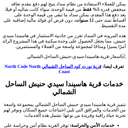
يمكن للعملاء الاستفادة من نظام سداد يتيح لهم دفع مقدم تعاقد
منخفض قدره
5% فقط
من قيمة الوحدة، سواء كانت شاليه أو فيلا.
بعد دفع هذا المقدم، يمكن سداد ما تبقى من قيمة الوحدة على
أقساط تمتد حتى
12 سنوات
، دون فرض أي فوائد مالية إضافية على
مدة التقسيط.
هذه المرونة في السداد تعزز من جاذبية الاستثمار في هاسيندا سيدي
حنيش، مما يجعل الحصول على وحدة سكنية في هذا المشروع الرائد
أمرًا يسيرًا ومتاحًا لمجموعة واسعة من العملاء والمستثمرين.
تعرف ايضا:
قرية نورث كود الساحل الشمالي
North Code North
Coast
خدمات قرية هاسيندا سيدي حنيش الساحل
الشمالي
تتميز قرية هاسيندا سيدي حنيش الساحل الشمالي بمجموعة واسعة
من الخدمات والمرافق التي تلبي احتياجات جميع السكان وتوفر لهم
تجربة حياة راقية وفريدة من نوعها. تشمل هذه الخدمات:
خدمات الأمن والحراسة:
توفر القرية نظام أمن وحراسة على