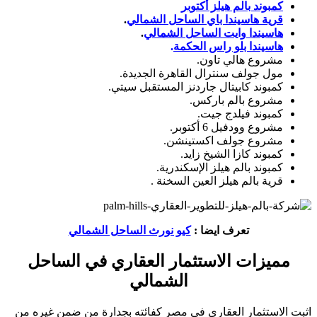
كمبوند بالم هيلز أكتوبر
قرية هاسيندا باي الساحل الشمالي
.
هاسيندا وايت الساحل الشمالي
.
هاسيندا بلو راس الحكمة
.
مشروع هالي تاون.
مول جولف سنترال القاهرة الجديدة.
كمبوند كابيتال جاردنز المستقبل سيتي.
مشروع بالم باركس.
كمبوند فيلدج جيت.
مشروع وودفيل 6 أكتوبر.
مشروع جولف اكستينشن.
كمبوند كازا الشيخ زايد.
كمبوند بالم هيلز الإسكندرية.
قرية بالم هيلز العين السخنة .
تعرف ايضا :
كيو نورث الساحل الشمالي
مميزات الاستثمار العقاري في الساحل
الشمالي
اثبت الاستثمار العقاري في مصر كفائته بجدارة من ضمن غيره من