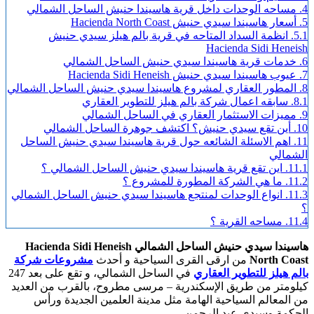
4.
مساحه الوحدات داخل قرية هاسيندا حنيش الساحل الشمالي
5.
أسعار هاسيندا سيدي حنيش Hacienda North Coast
5.1.
انظمة السداد المتاحه في قرية بالم هيلز سيدي حنيش
Hacienda Sidi Heneish
6.
خدمات قرية هاسيندا سيدي حنيش الساحل الشمالي
7.
عيوب هاسيندا سيدي حنيش Hacienda Sidi Heneish
8.
المطور العقاري لمشروع هاسيندا سيدي حنيش الساحل الشمالي
8.1.
سابقه اعمال شركة بالم هيلز للتطوير العقاري
9.
مميزات الاستثمار العقاري في الساحل الشمالي
10.
أين تقع سيدي حنيش؟ اكتشف جوهرة الساحل الشمالي
11.
اهم الاسئلة الشائعه حول قرية هاسيندا سيدي حنيش الساحل
الشمالي
11.1.
اين تقع قرية هاسيندا سيدي حنيش الساحل الشمالي ؟
11.2.
ما هي الشركة المطورة للمشروع ؟
11.3.
انواع الوحدات لمنتجع هاسيندا سيدي حنيش الساحل الشمالي
؟
11.4.
مساحه القرية ؟
هاسيندا سيدي حنيش الساحل الشمالي Hacienda Sidi Heneish
North Coast
من ارقى القرى السياحية و أحدث
مشروعات شركة
بالم هيلز للتطوير العقاري
في الساحل الشمالي، و تقع على بعد 247
كيلومتر من طريق الإسكندرية – مرسى مطروح، بالقرب من العديد
من المعالم السياحية الهامة مثل مدينة العلمين الجديدة ورأس
الحكمة وسيدي عبد الرحمن.