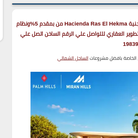
Hacienda Ras El Hekma
من بمقدم 5%ونظام
هيلز للتطوير العقاري للتواصل علي الرقم الساخن اتصل علي
1983
 الخاصة بافضل مشروعات
الساحل الشمالي