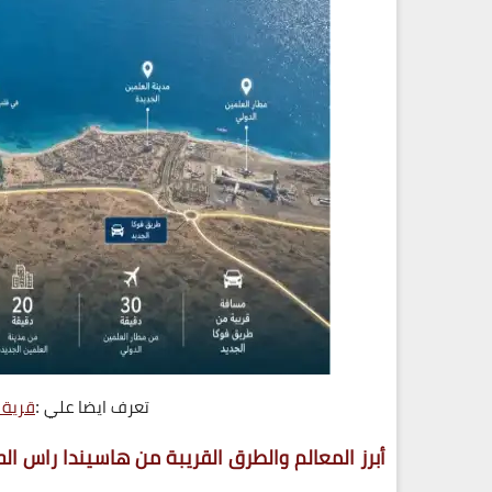
تعرف ايضا علي :
قرية 
أبرز المعالم والطرق القريبة من هاسيندا راس ال