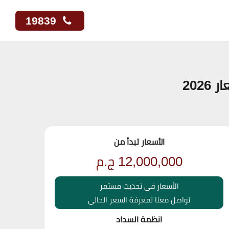
19839
الأسعار تبدأ من
12,000,000
ج.م
الأسعار في تحديث مستمر
تواصل معنا لمعرفة السعر الحالي
انظمة السداد