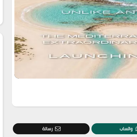
واتساب
رسالة