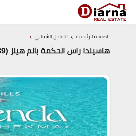
›
›
الصفحة الرئيسية
الساحل الشمالي
هاسيندا راس الحكمة بالم هيلز (19839)20+ Palm Hills Ras El Hekma اسعار 2026