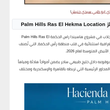
ي ابو ظبي سيدي حنيش
!
Pal
الجاذب في مشروع
هاسيندا راس الحكمة
Palm Hills Ras El
رافية استثنائية في قلب منطقة رأس الحكمة، التي تُصنف
يض المتوسط لعام 2026.
بوقوعه داخل خليج طبيعي ساحر يضمن أمواجاً هادئة ومياهاً
لمحاور الرئيسية التي تربطه بالقاهرة والإسكندرية ومختلف