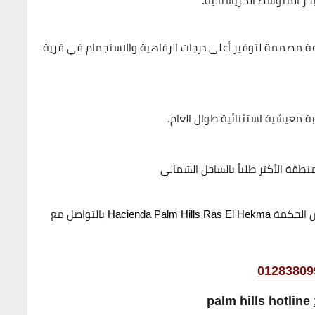
ر المتوسط الكريستالية.
ة مصممة لتوفير أعلى درجات الرفاهية والاستجمام في
قرية
 معيشية استثنائية طوال العام.
طقة الأكثر طلباً بالساحل الشمالي
اس الحكمة
Hacienda Palm Hills Ras El Hekma
بالتواصل مع
01283809
palm hills hotline