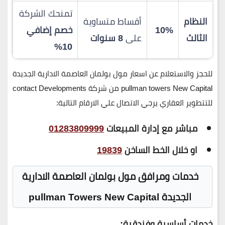
تمنحك الشركة
النظام
أقساط متساوية
10%
خصم إضافي
الثالث
على
8 سنوات
10%
للحجز والاستعلام عن اسعار مول بولمان العاصمة الادارية الجديدة
pullman towers New Capital من شركة contact Developments
للتتطوير العقاري يرجي الاتصال علي الارقام التالية:
مباشر مع إدارة المبيعات
01283809999
او خلال الخط الساخن
19839
خدمات ومرافق مول بولمان العاصمة الادارية
الجديدة pullman Towers New Capital
خدمات أساسية وفندقية: