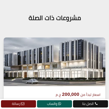
مشروعات ذات الصلة
200,000
اسعار تبدأ من
ج.م
اتصل بنا
واتساب
رسالة
8 سنوات تقسيط