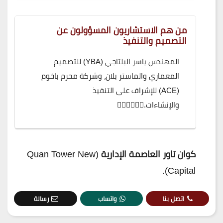
من هم الاستشاريون المسؤولون عن
التصميم والتنفيذ
المهندس ياسر البلتاجي (YBA) للتصميم
المعماري والماستر بلان، وشركة محرم باخوم
(ACE) للإشراف على التنفيذ
والإنشاءات.
كوان تاور العاصمة الإدارية
(Quan Tower New
Capital).
اتصل بنا
واتساب
رسالة