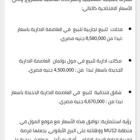
الأسعار الافتتاحية كالتالي:
محلات للبيع تجاربية للبيع في العاصمة الادارية باسعار
:تبدا من
8,580,000
جنيه مصري.
مكاتب ادارية للبيع في مول بولمان العاصمة الادارية
الجديدة باسعار تبدا من :
4,500,000
جنيه مصري.
شقق فندقية للبيع في العاصمة الادارية الجديدة باسعار
تبدا من :
6,670,000
جنيه مصري.
رؤية استثمارية:
توافق هذه الأسعار مع موقع المول في
منطقة
MU12
وإطلالته على البرج الأيقوني، يجعلها فرصة
ذهبية لإعادة الإيجار الإلزامي أو البيع بأعلى هوامش ربحية على