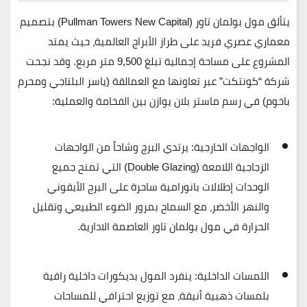
يتألق
مول بولمان تاور (Pullman Towers New Capital)
بتصميم
معماري عصري فريد على طراز الأبراج العالمية، حيث يمتد
المشروع على مساحة إجمالية تبلغ
9,500 متر مربع
. وقد نجحت
شركة “كونتكت” عبر تعاونها مع العمالقة (ياسر البلتاجي ومحرم
باخوم) في رسم ماستر بلان يوازن بين الفخامة والعملية:
الواجهات الخارجية:
يرتدي البرج وشاحاً من الواجهات
الزجاجية اللامعة (Double Glazing) التي تمنح جميع
الوحدات إطلالات بانورامية ساحرة على البرج الأيقوني
والنهر الأخضر، مع السماح بمرور الضوء الطبيعي وتقليل
الحرارة في مول بولمان تاور العاصمة الادارية.
اللمسات الداخلية:
ينفرد المول بديكورات داخلية راقية
بلمسات ذهبية أنيقة، مع توزيع احترافي للمساحات