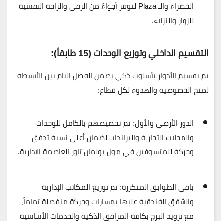
الخضراء والـ Plaza لتوفر أجواءً من الرقي والراحة النفسية
للزوار والنزلاء.
التقسيم الداخلي وتوزيع الوحدات (15 طابقاً):
تم تقسيم الأدوار بأسلوب ذكي يضمن الفصل التام بين الأنشطة
لمنح الخصوصية والهدوء لكل قطاع:
الدور الأرضي والأول:
تم تخصيصهم بالكامل
للوحدات
والمحلات التجارية
والبراندات لضمان أعلى نسبة تدفق
وحركة للمتسوقين في مول بولمان تاور العاصمة الادارية.
باقي الطوابق المتكررة:
تم توزيع
المكاتب الإدارية
والشقق الفندقية
عليها بمسارات وحركة منفصلة تماماً،
مع تزويد البرج بكافة المرافق الذكية والخدمات الأساسية