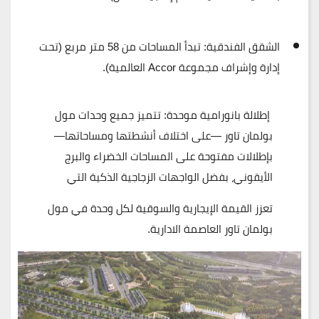
الشقق الفندقية:
تبدأ المساحات من
58 متر مربع
(تحت
إدارة وإشراف مجموعة
Accor
العالمية).
إطلالة بانورامية موحدة:
تتميز جميع وحدات مول
بولمان تاور —على اختلاف أنشطتها ومساحاتها—
بإطلالات مفتوحة على المساحات الخضراء والبرج
الأيقوني، بفضل الواجهات الزجاجية الذكية التي
تعزز القيمة الإيجارية والسوقية لكل وحدة في مول
بولمان تاور العاصمة الادارية.