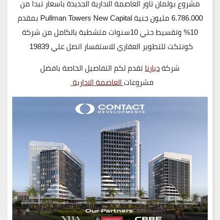
مشروع بولمان تاور العاصمة الادارية الجديدة باسعار تبدا من
6.786.000 مليون جنية Pullman Towers New Capital بمقدم
10% وتقسيط حتي 10سنوات متشطبة بالكامل من شركة
كونتكت للتطوير العقاري للاستفسار اتصل علي 19839
شركة
ديارنا
تقدم لكم التفاصيل الخاصة بافضل
مشروعات
العاصمة الادارية