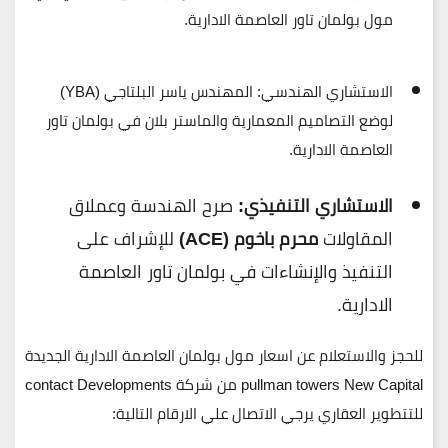
مول بولمان تاور العاصمة الادارية.
الاستشاري الهندسي:
المهندس
ياسر البلتاجي (YBA)
لوضع التصاميم المعمارية والماستر بلان في بولمان تاور
العاصمة الادارية.
الاستشاري التنفيذي:
صرح الهندسة وعملاق
المقاولات
محرم باخوم (ACE)
للإشراف على
التنفيذ والإنشاءات في بولمان تاور العاصمة
الادارية.
للحجز والاستعلام عن اسعار مول بولمان العاصمة الادارية الجديدة
pullman towers New Capital من شركة contact Developments
للتتطوير العقاري يرجي الاتصال علي الارقام التالية: