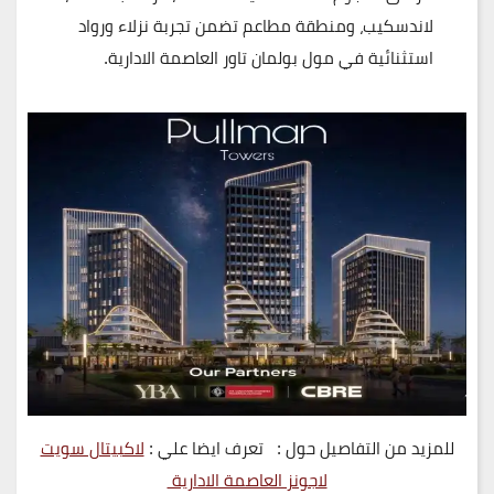
لاندسكيب، ومنطقة مطاعم تضمن تجربة نزلاء ورواد
استثنائية في مول بولمان تاور العاصمة الادارية.
للمزيد من التفاصيل حول : تعرف ايضا علي :
لاكبيتال سويت
لاجونز العاصمة الادارية