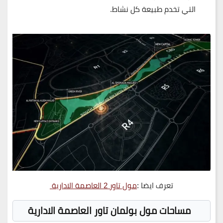
التي تخدم طبيعة كل نشاط.
تعرف ايضا :
مول تاور 2 العاصمة الادارية
مساحات مول بولمان تاور العاصمة الادارية