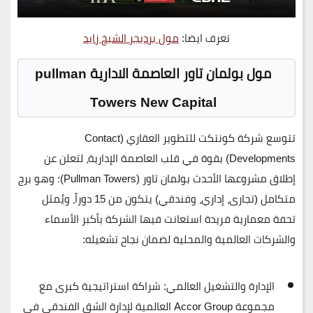
تعرف ايضا:
مول برديجر الشيخ زايد
مول بولمان تاور العاصمة الادارية pullman
Towers New Capital
تتوسع شركة
كونتكت للتطوير العقاري (Contact
Developments)
بقوة في قلب العاصمة الإدارية، لتعلن عن
إطلاق مشروعها الأحدث
بولمان تاور (Pullman Towers)
؛ وهو برج
متكامل (تجارى، إداري، وفندقي) يتكون من
15 دوراً
، ويُمثل
تحفة معمارية فريدة استعانت فيها الشركة بأكبر الأسماء
والشركات العالمية والمحلية لضمان نجاح تشغيله:
الإدارة والتشغيل العالمي:
شراكة استراتيجية كبرى مع
مجموعة
Accor Group
العالمية لإدارة الشق الفندقي في