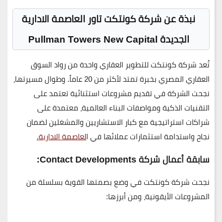
نبذة عن شركة كونتكت تاور العاصمة الادارية
الجديدة Pullman Towers New Capital
تُعد شركة
كونتكت للتطوير العقاري
واحدة من رواد السوق
العقاري المصري بخبرة تمتد لأكثر من
20 عاماً
. وطوال مسيرتها،
نجحت الشركة في تقديم مشروعات استثنائية تعتمد على
التقنيات الذكية ومواصفات البناء العالمية، معتمدة على
شراكات استراتيجية مع كبار الاستشاريين والمشغلين لضمان
نجاح واستدامة استثمارات عملائها في ا
لعاصمة الادارية.
سابقة أعمال شركة Contact Developments:
نجحت شركة كونتكت في وضع بصمتها القوية بسلسلة من
المشروعات الأيقونية، ومن أبرزها: