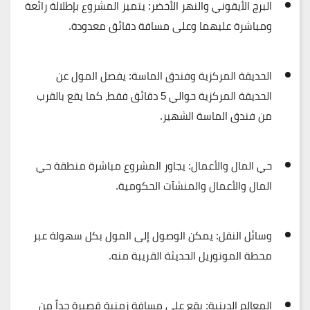
البرج الأيقوني والنهر الأخضر:
يتميز المشروع بإطلالة رائعة
ومباشرة عليهما وعلى مسافة دقائق معدودة.
الحديقة المركزية وفندق الماسة:
يفصل المول عن
الحديقة المركزية حوالي
5 دقائق
فقط، كما يقع بالقرب
من فندق الماسة الشهير.
حي المال والأعمال:
يجاور المشروع مباشرة منطقة حي
المال والأعمال والمنشآت الحكومية.
وسائل النقل:
يمكن الوصول إلى المول بكل سهولة عبر
محطة المونوريل
الحديثة القريبة منه.
المعالم الدينية:
يقع على مسافة زمنية قصيرة جداً من