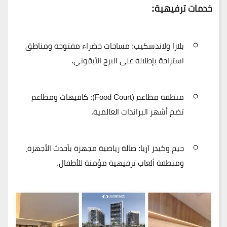
خدمات ترفيهية:
بلازا ولاندسكيب:
مساحات خضراء مفتوحة ومناطق
استراحة بإطلالة على البرج الأيقوني.
منطقة مطاعم (Food Court):
كافيهات ومطاعم
تضم أشهر البراندات العالمية.
جيم وكيدز آريا:
صالة رياضية مجهزة بأحدث الأجهزة،
ومنطقة ألعاب ترفيهية مؤمنة للأطفال.