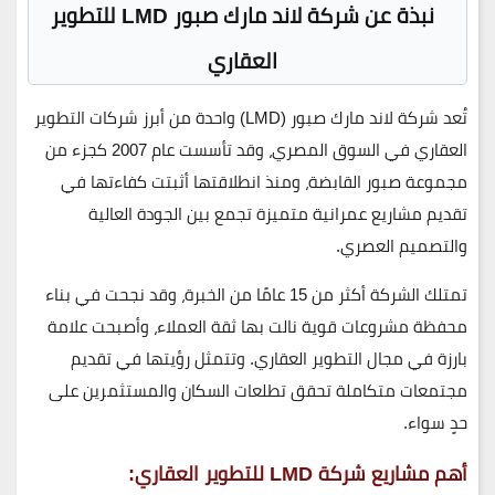
نبذة عن شركة لاند مارك صبور LMD للتطوير
العقاري
تُعد
شركة لاند مارك صبور (LMD)
واحدة من أبرز شركات التطوير
العقاري في السوق المصري، وقد تأسست عام 2007 كجزء من
مجموعة
صبور القابضة
، ومنذ انطلاقتها أثبتت كفاءتها في
تقديم مشاريع عمرانية متميزة تجمع بين الجودة العالية
والتصميم العصري.
تمتلك الشركة أكثر من
15 عامًا من الخبرة
، وقد نجحت في بناء
محفظة مشروعات قوية نالت بها ثقة العملاء، وأصبحت علامة
بارزة في مجال التطوير العقاري. وتتمثل رؤيتها في تقديم
مجتمعات متكاملة تحقق تطلعات السكان والمستثمرين على
حدٍ سواء.
أهم مشاريع شركة LMD للتطوير العقاري: