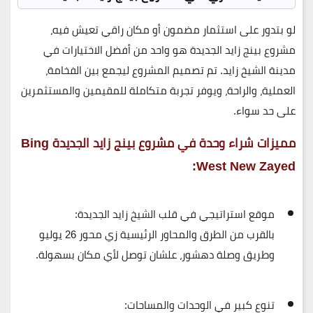
لو بتدور على استثمار مضمون أو مكان راقي تعيش فيه،
مشروع بينج زايد الجديدة
هو واحد من أفضل الاختيارات في
مدينة الشيخ زايد. تم تصميم المشروع ليجمع بين الفخامة،
العملية، والراحة، ويوفر تجربة متكاملة للمقيمين والمستثمرين
على حد سواء.
مميزات شراء وحدة في مشروع بينج زايد الجديدة Bing
West New Zayed:
موقع استراتيجي في قلب الشيخ زايد الجديدة:
بالقرب من الطرق والمحاور الرئيسية زي محور 26 يوليو
وطريق وصلة دهشور، علشان توصل لأي مكان بسهولة.
تنوع كبير في الوحدات والمساحات: