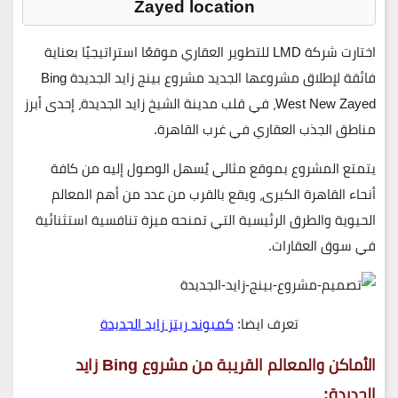
Zayed location
اختارت شركة
LMD للتطوير العقاري
موقعًا استراتيجيًا بعناية
فائقة لإطلاق مشروعها الجديد مشروع بينج زايد الجديدة
Bing
West New Zayed
، في قلب
مدينة الشيخ زايد الجديدة
، إحدى أبرز
مناطق الجذب العقاري في غرب القاهرة.
يتمتع المشروع بموقع مثالي يُسهل الوصول إليه من كافة
أنحاء القاهرة الكبرى، ويقع بالقرب من عدد من أهم المعالم
الحيوية والطرق الرئيسية التي تمنحه ميزة تنافسية استثنائية
في سوق العقارات.
تعرف ايضا:
كمبوند ريتز زايد الجديدة
الأماكن والمعالم القريبة من مشروع Bing زايد
الجديدة: