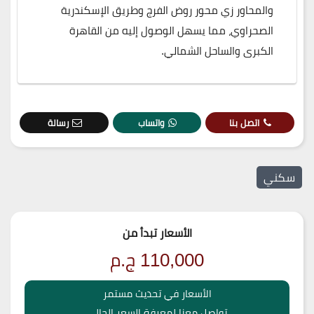
والمحاور زي محور روض الفرج وطريق الإسكندرية
الصحراوي، مما يسهل الوصول إليه من القاهرة
الكبرى والساحل الشمالي.
اتصل بنا
واتساب
رسالة
سكني
الأسعار تبدأ من
110,000
ج.م
الأسعار في تحديث مستمر
تواصل معنا لمعرفة السعر الحالي