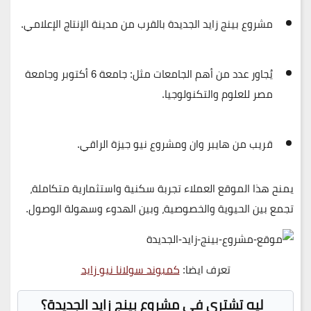
مشروع بينج زايد الجديدة بالقرب من
مدينة الإنتاج الإعلامي
.
يُجاور عدد من أهم الجامعات مثل:
جامعة 6 أكتوبر
و
جامعة
مصر للعلوم والتكنولوجيا
.
قريب من
هايبر وان
و
مشروع نيو جيزة
الراقي.
يمنح هذا الموقع العملاء تجربة سكنية واستثمارية متكاملة،
تجمع بين الحيوية والخصوصية، وبين الهدوء وسهولة الوصول.
تعرف ايضا:
كمبوند سولانا نيو زايد
ليه تشتري في مشروع بينج زايد الجديدة؟