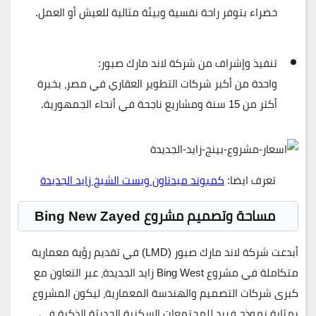
خضراء بتوفر راحة نفسية وبيئة مثالية للعيش أو العمل.
تنفيذ وإشراف من شركة لاند مارك صبور:
واحدة من أكبر شركات التطوير العقاري في مصر، بخبرة
أكتر من 15 سنة ومشاريع ناجحة في أنحاء الجمهورية.
تعرف ايضا:
كمبوند ميدتاون ويست الشيخ زايد الجديدة
مساحة وتصميم مشروع Bing New Zayed
أبدعت شركة
لاند مارك صبور (LMD)
في تقديم رؤية معمارية
متكاملة في مشروع
Bing West زايد الجديدة
، عبر التعاون مع
كبرى شركات التصميم والهندسة المعمارية، ليكون المشروع
بمثابة نموذج فريد للمجتمعات السكنية الحديثة الذكية في