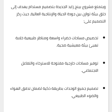
ويتمتع مشروع بينج زايد الجديدة بتصميم مستدام يهدف إلى
خلق بيئة توازن بين
جودة الحياة
و
الإنتاجية العالية
، حيث ركز
التصميم على:
تخصيص
مساحات خضراء واسعة
ومناظر طبيعية خلابة
تهيئ بيئة معيشية صحية.
توفير
مساحات خارجية مفتوحة
للاسترخاء والتفاعل
الاجتماعي.
تصميم جميع الوحدات بطريقة ذكية لضمان
تدفق الهواء
والضوء الطبيعي
.