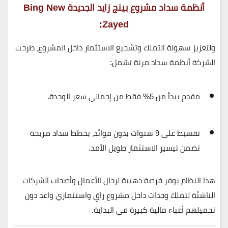
أنظمة سداد مشروع بينج زايد الجديدة Bing New
Zayed:
ولتعزيز سهولة التملك وتشجيع الاستثمار داخل المشروع، طرحت
الشركة أنظمة سداد مرنة تشمل:
مقدم يبدأ من 5% فقط
من إجمالي سعر الوحدة.
تقسيط على 9 سنوات
بدون فوائد، بخطط سداد مريحة
تضمن تيسير الاستثمار طويل الأمد.
هذا النظام يوفر فرصة ذهبية لرجال الأعمال وأصحاب الشركات
الناشئة لتملك وحدات داخل مشروع راقٍ واستثماري واعد دون
تحميلهم أعباء مالية كبيرة في البداية.