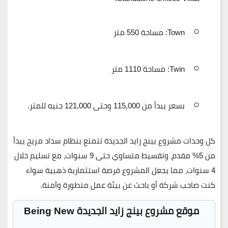
Town: مساحة 550 متر
Twin: مساحة 1110 متر
بسعر يبدأ من
115,000 وحتى 121,000 جنيه للمتر
.
كل وحدات مشروع بينج زايد الجديدة تتمتع بنظام سداد مريح يبدأ
من
5% مقدم
، وتقسيط متساوي حتى
9 سنوات
، مع
تسليم خلال
4 سنوات
، مما يجعل المشروع فرصة استثمارية ذهبية سواء
كنت صاحب شركة أو باحث عن بيئة عمل متطورة وآمنة.
موقع مشروع بينج زايد الجديدة Being New