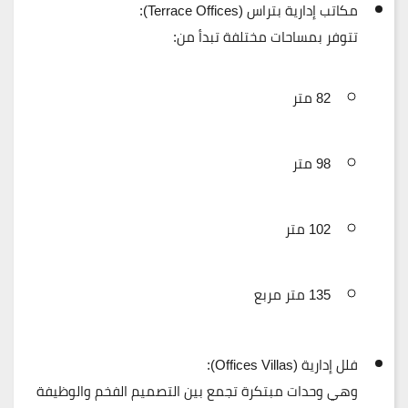
مكاتب إدارية بتراس (Terrace Offices):
تتوفر بمساحات مختلفة تبدأ من:
82 متر
98 متر
102 متر
135 متر مربع
فلل إدارية (Offices Villas):
وهي وحدات مبتكرة تجمع بين التصميم الفخم والوظيفة