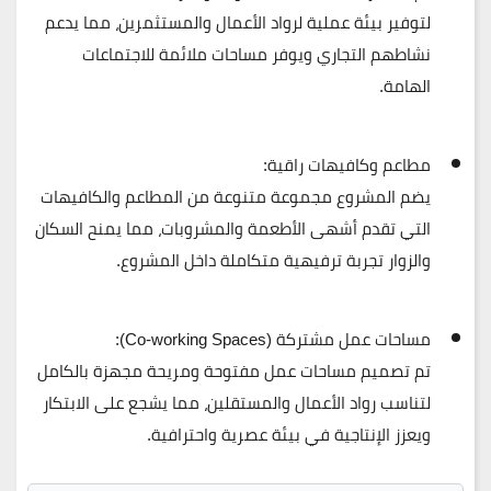
لتوفير بيئة عملية لرواد الأعمال والمستثمرين، مما يدعم
نشاطهم التجاري ويوفر مساحات ملائمة للاجتماعات
الهامة.
مطاعم وكافيهات راقية:
يضم المشروع
مجموعة متنوعة من المطاعم والكافيهات
التي تقدم أشهى الأطعمة والمشروبات، مما يمنح السكان
والزوار تجربة ترفيهية متكاملة داخل المشروع.
مساحات عمل مشتركة (Co-working Spaces):
تم تصميم
مساحات عمل مفتوحة ومريحة
مجهزة بالكامل
لتناسب رواد الأعمال والمستقلين، مما يشجع على الابتكار
ويعزز الإنتاجية في بيئة عصرية واحترافية.