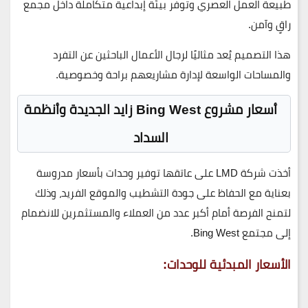
طبيعة العمل العصري وتوفر بيئة إبداعية متكاملة داخل مجمع
راقٍ وآمن.
هذا التصميم يُعد مثاليًا لرجال الأعمال الباحثين عن التفرد
والمساحات الواسعة لإدارة مشاريعهم براحة وخصوصية.
أسعار مشروع Bing West زايد الجديدة وأنظمة
السداد
أخذت شركة
LMD
على عاتقها توفير وحدات بأسعار مدروسة
بعناية مع الحفاظ على جودة التشطيب والموقع الفريد، وذلك
لتمنح الفرصة أمام أكبر عدد من العملاء والمستثمرين للانضمام
إلى مجتمع Bing West.
الأسعار المبدئية للوحدات: