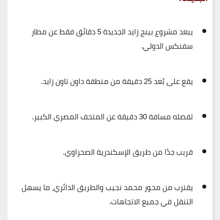
يبعد مشروع بينج زايد الجديدة
5 دقائق فقط
عن
مطار
سفنكس الدولي
.
يقع على بُعد
25 دقيقة
من
منطقة داون تاون زايد
.
تفصله مسافة
30 دقيقة
عن
المتحف المصري الكبير
.
قريب جدًا من
طريق الإسكندرية الصحراوي
.
يقترب من
محور محمد نجيب
والطريق الدائري، ما يسهل
التنقل في جميع الاتجاهات.