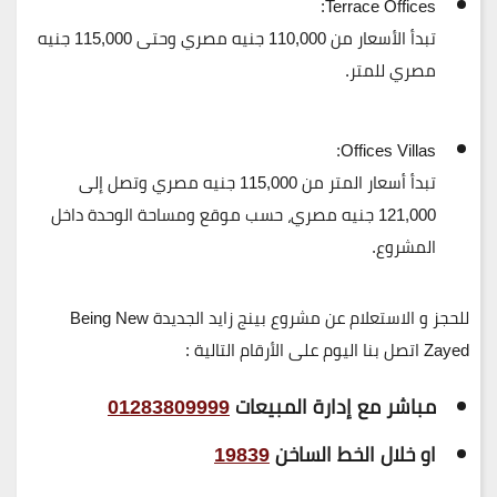
Terrace Offices:
تبدأ الأسعار من
110,000 جنيه مصري
وحتى
115,000 جنيه
مصري
للمتر.
Offices Villas:
تبدأ أسعار المتر من
115,000 جنيه مصري
وتصل إلى
121,000 جنيه مصري
، حسب موقع ومساحة الوحدة داخل
المشروع.
للحجز و الاستعلام عن مشروع بينج زايد الجديدة Being New
Zayed اتصل بنا اليوم على الأرقام التالية :
مباشر مع إدارة المبيعات
01283809999
او خلال الخط الساخن
19839