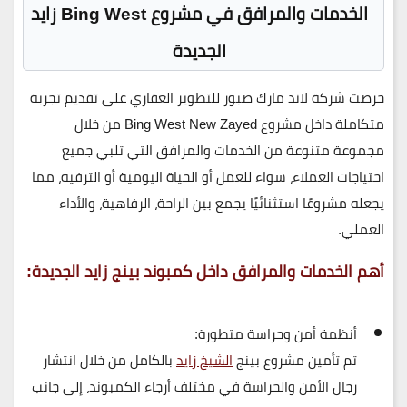
الخدمات والمرافق في مشروع Bing West زايد
الجديدة
حرصت شركة
لاند مارك صبور للتطوير العقاري
على تقديم تجربة
متكاملة داخل
مشروع Bing West New Zayed
من خلال
مجموعة متنوعة من الخدمات والمرافق التي تلبي جميع
احتياجات العملاء، سواء للعمل أو الحياة اليومية أو الترفيه، مما
يجعله مشروعًا استثنائيًا يجمع بين الراحة، الرفاهية، والأداء
العملي.
أهم الخدمات والمرافق داخل كمبوند بينج زايد الجديدة:
أنظمة أمن وحراسة متطورة:
تم تأمين مشروع بينج
الشيخ زايد
بالكامل من خلال انتشار
رجال الأمن والحراسة في مختلف أرجاء الكمبوند، إلى جانب