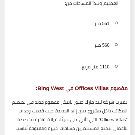
العملية، وتبدأ المساحات من:
551 متر
560 متر
1110 متر مربع
مفهوم Offices Villas في Bing West:
تميزت شركة
لاند مارك صبور
بابتكار مفهوم جديد في تصميم
المكاتب داخل مشروع بينج زايد الجديدة، حيث قدمت وحدات
“Offices Villas” التي تأتي على هيئة فيلات فاخرة مخصصة
للأعمال، لتمنح المستثمرين مساحات كبيرة ومفتوحة تُناسب