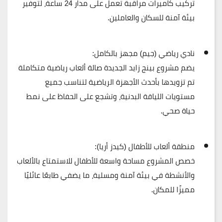
تركيب
كاميرات مراقبة تعمل على مدار 24 ساعة
، لتوفير
بيئة آمنة للسكان والعاملين.
نادي رياضي (جيم) مجهز بالكامل:
يضم مشروع بينج زايد الجديدة
صالة ألعاب رياضية متكاملة
تم تزويدها بأحدث الأجهزة الرياضية لتناسب جميع
مستويات اللياقة البدنية، وتشجع على الحفاظ على نمط
حياة صحي.
منطقة ألعاب للأطفال (كيدز أريا):
خصص المشروع
مساحة واسعة للأطفال
للاستمتاع بالألعاب
والأنشطة في بيئة آمنة ومسلية، ما يضفي طابعًا عائليًا
مميزًا للمكان.