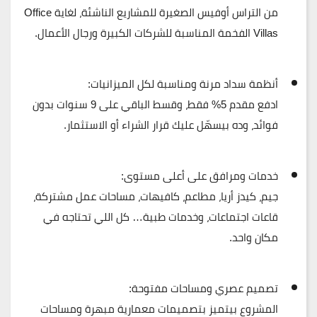
من التراس أوفيس الصغيرة للمشاريع الناشئة، لغاية Office
Villas الفخمة المناسبة للشركات الكبيرة ورجال الأعمال.
أنظمة سداد مرنة ومناسبة لكل الميزانيات:
ادفع مقدم 5% فقط، وقسط الباقي على
9 سنوات بدون
فوائد
، وده بيسهّل عليك قرار الشراء أو الاستثمار.
خدمات ومرافق على أعلى مستوى:
جيم، كيدز أريا، مطاعم، كافيهات، مساحات عمل مشتركة،
قاعات اجتماعات، وخدمات طبية… كل اللي تحتاجه في
مكان واحد.
تصميم عصري ومساحات مفتوحة:
المشروع بيتميز بتصميمات معمارية مبهرة ومساحات