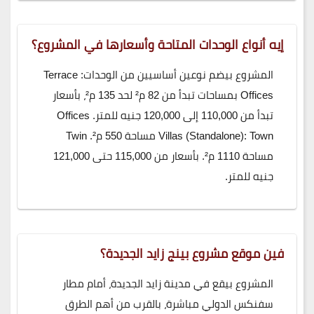
إيه أنواع الوحدات المتاحة وأسعارها في المشروع؟
المشروع بيضم نوعين أساسيين من الوحدات: Terrace
Offices بمساحات تبدأ من 82 م² لحد 135 م²، بأسعار
تبدأ من 110,000 إلى 120,000 جنيه للمتر. Offices
Villas (Standalone): Town مساحة 550 م². Twin
مساحة 1110 م². بأسعار من 115,000 حتى 121,000
جنيه للمتر.
فين موقع مشروع بينج زايد الجديدة؟
المشروع بيقع في مدينة زايد الجديدة، أمام مطار
سفنكس الدولي مباشرة، بالقرب من أهم الطرق