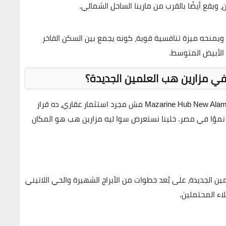
ن
، ويقع أيضًا بالقرب من
مارينا الساحل الشمالي
.
 ويمنحه ميزة تنافسية قوية، كونه يجمع بين السكن الفاخر
الأبيض المتوسط.
ي مزارين هب العلمين الجديدة؟
Mazarine Hub New Alam
مش مجرد استثمار عقاري، ده قرار
وًا في مصر. خلينا نستعرض سوا ليه مزارين هب هو المكان
 الجديدة، على بُعد خطوات من الأبراج الشهيرة والحي اللاتيني
لاء المحتملين.