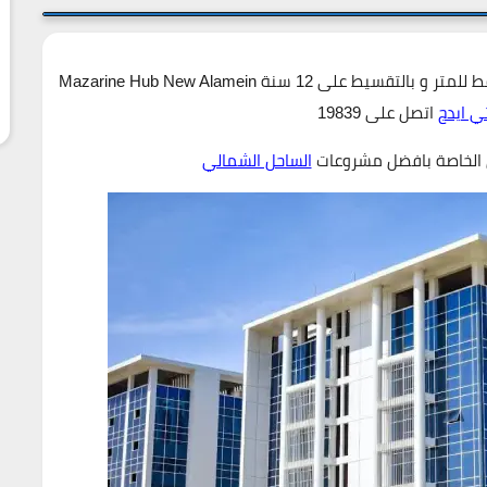
اسعار مزارين هب العلمين الجديدة تبدا من 121.000ج فقط للمتر و بالتقسيط على 12 سنة Mazarine Hub New Alamein
ي ايدج
اتصل على 19839
 الخاصة بافضل مشروعات
الساحل الشمالي