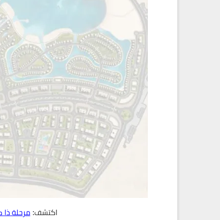
اكتشف:
مرحلة ذا 