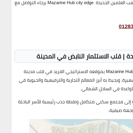
دة Mazarine Hub city edge
برجاء التواصل مع
0128
ة | قلب الاستثمار النابض في المدينة
Mazarine Hub
بموقعه الاستراتيجي الفريد في قلب مدينة
هيرة، ويحيط به أبرز المعالم التجارية والترفيهية والحيوية في
الواعدة في الساحل الشمالي.
يدة إلى مجتمع سكني متكامل ونقطة جذب رئيسية للأسر الباحثة
 وجهة صيفية.