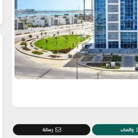
واتساب
رسالة