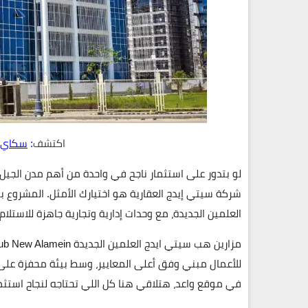
اكتشف
:
سكاي 
لو بتدور على استثمار ناجح في واحدة من أهم مدن الجيل
شركة سيتي إيدج العقارية هو اختيارك الأمثل. المشروع 
العلمين الجديدة، مع وحدات إدارية وتجارية جاهزة للاست
مزارين هب سيتي ايدج العلمين الجديدة
للأعمال مبني وفق أعلى المعايير، وسط بيئة محفزة على
في موقع واعد، هتلاقي هنا كل اللي تحتاجه لنجاح استثم