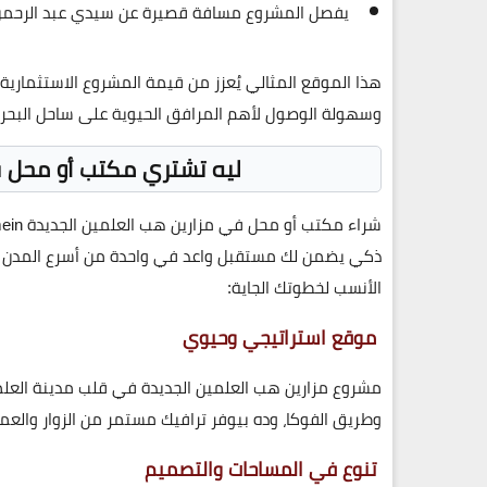
يفصل المشروع
مسافة قصيرة عن سيدي عبد الرحم
هذا الموقع المثالي يُعزز من قيمة المشروع الاستثمارية
وسهولة الوصول لأهم المرافق الحيوية على ساحل البحر 
ليه تشتري مكتب أو محل ف
شراء مكتب أو محل في
مزارين هب العلمين الجديدة
ein
ذكي يضمن لك مستقبل واعد في واحدة من أسرع المدن نم
الأنسب لخطوتك الجاية:
موقع استراتيجي وحيوي
مشروع
مزارين هب العلمين الجديدة
في قلب مدينة العلمين
وطريق الفوكا، وده بيوفر
ترافيك مستمر
من الزوار والعم
تنوع في المساحات والتصميم