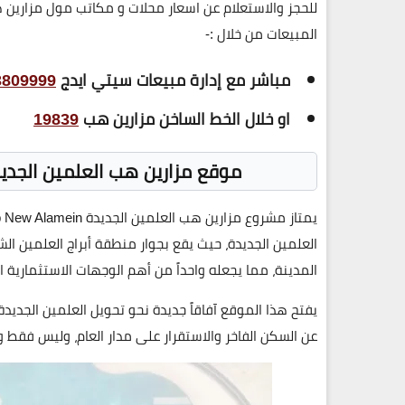
للحجز والاستعلام عن اسعار محلات و مكاتب مول مزارين هب العلمين الجدي
المبيعات من خلال :-
مباشر مع إدارة مبيعات سيتي ايدج
3809999
او خلال الخط الساخن مزارين هب
19839
موقع مزارين هب العلمين الجديد
يمتاز مشروع
مزارين هب العلمين الجديدة
 New Alamein
العلمين الجديدة، حيث يقع بجوار منطقة أبراج العلمين الش
المدينة، مما يجعله واحداً من أهم الوجهات الاستثمارية 
يفتح هذا الموقع آفاقاً جديدة نحو تحويل العلمين الجد
عن السكن الفاخر والاستقرار على مدار العام، وليس فقط