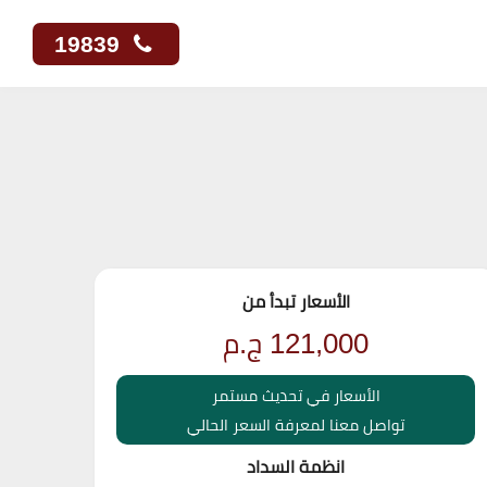
19839
الأسعار تبدأ من
121,000
ج.م
الأسعار في تحديث مستمر
تواصل معنا لمعرفة السعر الحالي
انظمة السداد