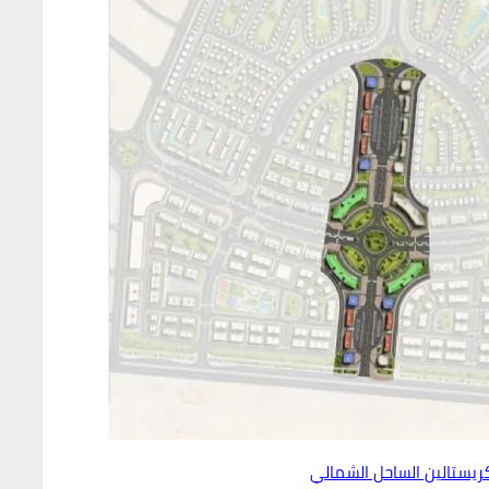
كريستالين الساحل الشمالي