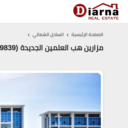
›
›
الصفحة الرئيسية
الساحل الشمالي
مزارين هب العلمين الجديدة (19839)20+ Mazarine Hub New Alamein