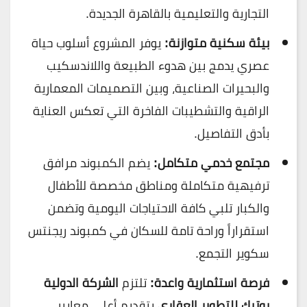
التجارية والتعليمية بالقاهرة الجديدة.
بيئة سكنية متوازنة:
يوفر المشروع أسلوب حياة
عصري يدمج بين هدوء الطبيعة واللاندسكيب
والبحيرات الصناعية، وبين التصميمات المعمارية
الراقية والتشطيبات الفاخرة التي تعكس العناية
بأدق التفاصيل.
مجتمع خدمي متكامل:
يضم الكمبوند مرافق
ترفيهية متكاملة ومناطق مخصصة للأطفال
والكبار تلبي كافة الاحتياجات اليومية وتضمن
استقراراً وراحة تامة للسكان في كمبوند ريجنتس
سكوير التجمع.
فرصة استثمارية واعدة:
تلتزم
الشركة الدولية
بوتيك للتطوير العقاري
بتقديم أعلى معايير