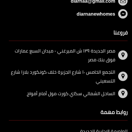
diarnaa@gmail.com
diarnanewhomes
فروعنا
مصر الجديدة ١٢٩ ش الميرغني - ميدان السبع عمارات
فوق بنك مصر
التجمع الخامس ١٠ شارع الجزيرة خلف كونكورد بلازا شارع
التسعيني
الساحل الشمالي سكاي كورت مول أمام أمواج
روابط مهمة
العاصمة الادارية الجديدة