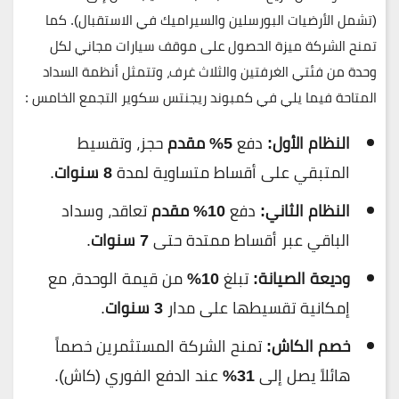
(تشمل الأرضيات البورسلين والسيراميك في الاستقبال). كما
تمنح الشركة ميزة الحصول على
موقف سيارات مجاني
لكل
وحدة من فئتي الغرفتين والثلاث غرف، وتتمثل أنظمة السداد
المتاحة فيما يلي في كمبوند ريجنتس سكوير التجمع الخامس :
النظام الأول:
دفع
5% مقدم
حجز، وتقسيط
المتبقي على أقساط متساوية لمدة
8 سنوات
.
النظام الثاني:
دفع
10% مقدم
تعاقد، وسداد
الباقي عبر أقساط ممتدة حتى
7 سنوات
.
وديعة الصيانة:
تبلغ
10%
من قيمة الوحدة، مع
إمكانية تقسيطها على مدار
3 سنوات
.
خصم الكاش:
تمنح الشركة المستثمرين خصماً
هائلاً يصل إلى
31%
عند الدفع الفوري (كاش).