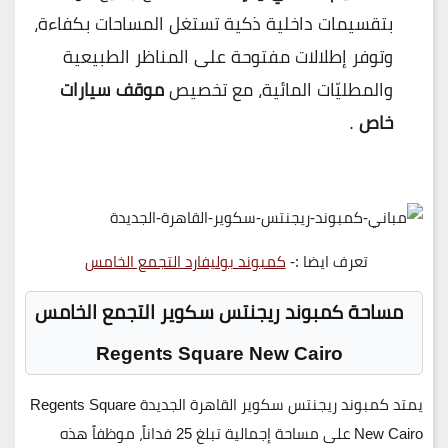
بتقسيمات داخلية ذكية تستغل المساحات بكفاءة،
وتوفر إطلالات مفتوحة على المناظر الطبيعية
والمطليّات المائية، مع تخصيص
موقف سيارات
خاص
.
تعرف ايضا :-
كمبوند بوليفارد التجمع الخامس
مساحة كمبوند ريجنتس سكوير التجمع الخامس
Regents Square New Cairo
يمتد
كمبوند ريجنتس سكوير القاهرة الجديدة Regents Square
New Cairo
على مساحة إجمالية تبلغ
25 فداناً
، موظفاً هذه