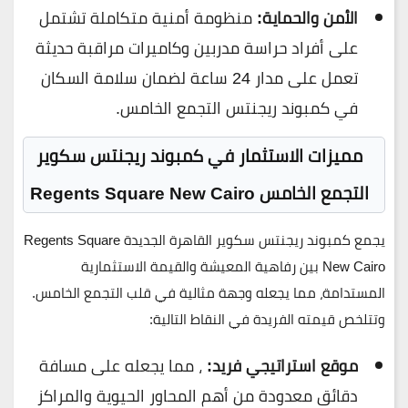
الأمن والحماية:
منظومة أمنية متكاملة تشتمل
على أفراد حراسة مدربين وكاميرات مراقبة حديثة
تعمل على مدار 24 ساعة لضمان سلامة السكان
في كمبوند ريجنتس التجمع الخامس.
مميزات الاستثمار في كمبوند ريجنتس سكوير
التجمع الخامس Regents Square New Cairo
يجمع
كمبوند ريجنتس سكوير القاهرة الجديدة Regents Square
New Cairo
بين رفاهية المعيشة والقيمة الاستثمارية
المستدامة، مما يجعله وجهة مثالية في قلب التجمع الخامس.
وتتلخص قيمته الفريدة في النقاط التالية:
موقع استراتيجي فريد:
، مما يجعله على مسافة
دقائق معدودة من أهم المحاور الحيوية والمراكز