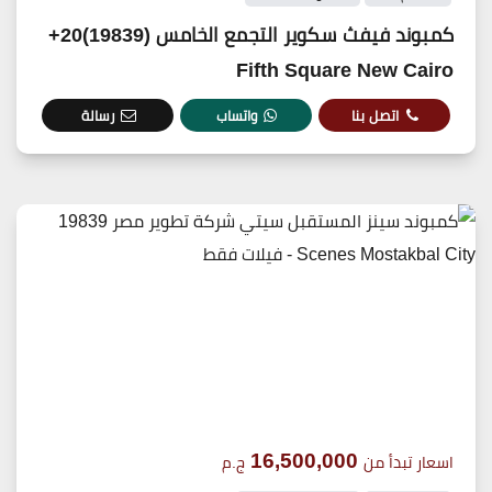
كمبوند فيفث سكوير التجمع الخامس (19839)20+
Fifth Square New Cairo
اتصل بنا
واتساب
رسالة
16,500,000
اسعار تبدأ من
ج.م