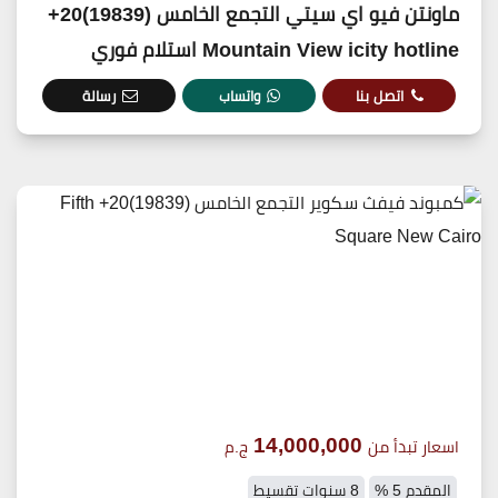
ماونتن فيو اي سيتي التجمع الخامس (19839)20+
Mountain View icity hotline استلام فوري
اتصل بنا
واتساب
رسالة
14,000,000
اسعار تبدأ من
ج.م
المقدم 5 %
8 سنوات تقسيط