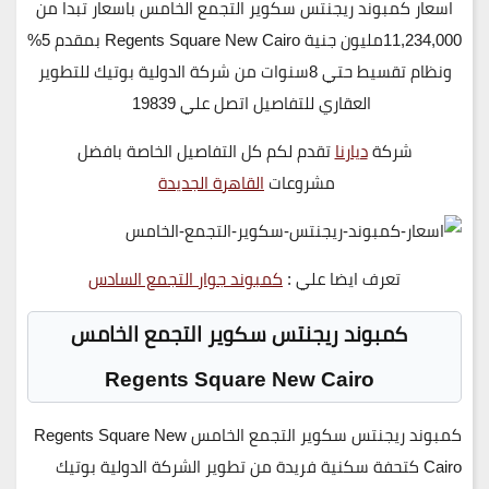
اسعار كمبوند ريجنتس سكوير التجمع الخامس باسعار تبدا من
11,234,000مليون جنية Regents Square New Cairo بمقدم 5%
ونظام تقسيط حتي 8سنوات من شركة الدولية بوتيك للتطوير
العقاري للتفاصيل اتصل علي 19839
شركة
ديارنا
تقدم لكم كل التفاصيل الخاصة بافضل
مشروعات
القاهرة الجديدة
تعرف ايضا علي :
كمبوند جوار التجمع السادس
كمبوند ريجنتس سكوير التجمع الخامس
Regents Square New Cairo
كمبوند ريجنتس سكوير التجمع الخامس Regents Square New
Cairo
كتحفة سكنية فريدة من تطوير
الشركة الدولية بوتيك