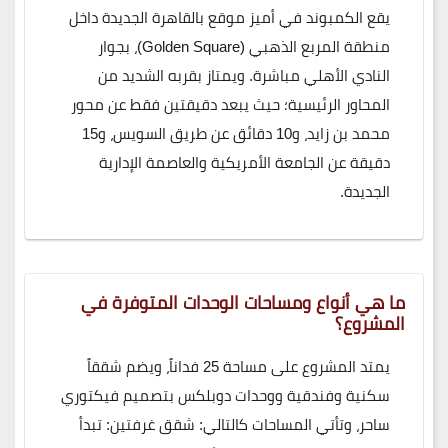
يقع الكمبوند في أميز موقع بالقاهرة الجديدة داخل
منطقة المربع الذهبي (Golden Square)، بجوار
النادي الأهلي مباشرة. ويمتاز بقربه الشديد من
المحاور الرئيسية؛ حيث يبعد دقيقتين فقط عن محور
محمد بن زايد، و10 دقائق عن طريق السويس، و15
دقيقة عن الجامعة الأمريكية والعاصمة الإدارية
الجديدة.
ما هي أنواع ومساحات الوحدات المتوفرة في
المشروع؟
يمتد المشروع على مساحة 25 فداناً، ويضم شققاً
سكنية وفندقية ووحدات دوبلكس بتصميم فيكتوري
ساحر، وتأتي المساحات كالتالي: شقق غرفتين: تبدأ