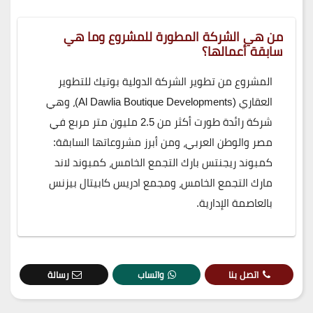
من هي الشركة المطورة للمشروع وما هي
سابقة أعمالها؟
المشروع من تطوير الشركة الدولية بوتيك للتطوير
العقاري (Al Dawlia Boutique Developments)، وهي
شركة رائدة طورت أكثر من 2.5 مليون متر مربع في
مصر والوطن العربي، ومن أبرز مشروعاتها السابقة:
كمبوند ريجنتس بارك التجمع الخامس، كمبوند لاند
مارك التجمع الخامس، ومجمع ادريس كابيتال بيزنس
بالعاصمة الإدارية.
اتصل بنا
واتساب
رسالة