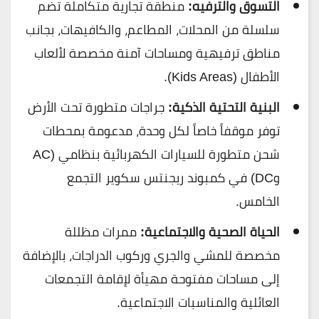
التسوق والترفيه:
منطقة تجارية متكاملة تضم
سلسلة من المحلات، المطاعم، والكافيهات، بجانب
مناطق ترفيهية ومساحات آمنة مخصصة لألعاب
الأطفال (Kids Areas).
البنية التحتية الذكية:
جراجات متطورة تحت الأرض
توفر موقفاً خاصاً لكل وحدة، مدعومة بمحطات
شحن متطورة للسيارات الكهربائية بنظامي (AC
وDC) في كمبوند ريجنتس سكوير التجمع
الخامس.
الحياة الصحية والاجتماعية:
ممرات مظللة
مخصصة للمشي والجري وركوب الدراجات، بالإضافة
إلى مساحات مفتوحة مهيأة لإقامة التجمعات
العائلية والمناسبات الاجتماعية.