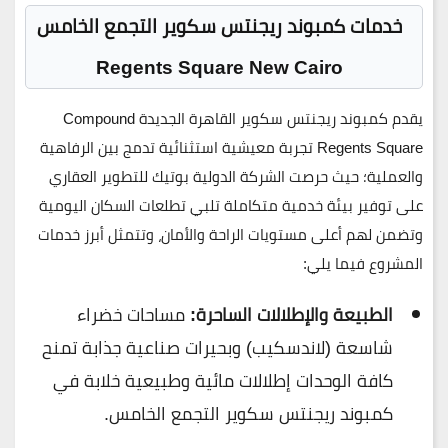
خدمات كمبوند ريجنتس سكوير التجمع الخامس
Regents Square New Cairo
يقدم
كمبوند ريجنتس سكوير القاهرة الجديدة Compound
Regents Square
تجربة معيشية استثنائية تدمج بين الرفاهية
والعملية؛ حيث حرصت
الشركة الدولية بوتيك للتطوير العقاري
على توفير بيئة خدمية متكاملة تلبي تطلعات السكان اليومية
وتضمن لهم أعلى مستويات الراحة والأمان، وتتمثل أبرز خدمات
المشروع فيما يلي:
الطبيعة والإطلالات الساحرة:
مساحات خضراء
شاسعة (لاندسكيب) وبحيرات صناعية جذابة تمنح
كافة الوحدات إطلالات مائية وطبيعية خلابة في
كمبوند ريجنتس سكوير التجمع الخامس.