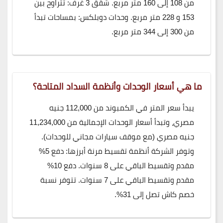
من 108 إلى 160 متر مربع. شقق 3 غرف: تتراوح بين
153 و 228 متر مربع. وحدات دوبلكس: بمساحات تبدأ
من 300 إلى 344 متر مربع.
ما هي أسعار الوحدات وأنظمة السداد المتاحة؟
يبدأ سعر المتر في الكمبوند من 112,000 جنيه
مصري، وتبدأ أسعار الوحدات الإجمالية من 11,234,000
جنيه مصري (مع موقف سيارات مجاني للوحدات).
وتوفر الشركة أنظمة تقسيط مرنة أبرزها: دفع 5%
مقدم وتقسيط الباقي على 8 سنوات. دفع 10%
مقدم وتقسيط الباقي على 7 سنوات. تتوفر نسبة
خصم كاش تصل إلى 31%.