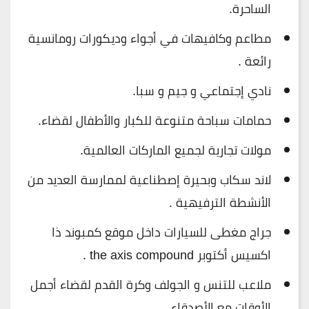
الساحرة.
مطاعم وكافيهات في أجواء وديكورات رومانسية
رائعة .
نادي إجتماعي و جيم و سبا.
حمامات سباحة متنوعة للكبار والأطفال لقضاء.
مولات تجارية لجميع الماركات العالمية.
لاند سكاب وبحيرة إصطناعية لممارسة العديد من
الأنشطة الترفيهية .
جراج مغطى للسيارات داخل موقع كمبوند ذا
اكسيس أكتوبر the axis compound .
ملاعب للتنس و الجولف وكرة القدم لقضاء أجمل
الأوقات مع الأصدقاء.