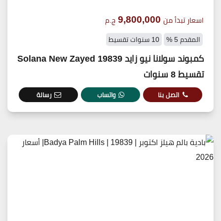
9,800,000
اسعار تبدأ من
ج.م
المقدم 5 %
10 سنوات تقسيط
كمبوند سولانا نيو زايد 19839 Solana New Zayed
تقسيط 8 سنوات
اتصل بنا
واتساب
رسالة