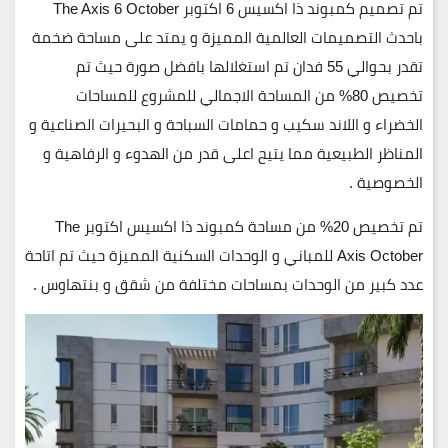
تم تصميم كمبوند ذا اكسيس 6 اكتوبر The Axis 6 October
باحدث التصميمات العالمية المميزة و يمتد على مساحة ضخمة
تقدر بحوالي 55 فدان تم استغلالها بافضل صورة حيث تم
تخصيص 80% من المساحة الاجمالي للمشروع للمساحات
الخضراء و اللاند سكيب و حمامات السباحة و البحيرات الصناعية و
المناظر الطبيعية مما يتيح اعلى قدر من الهدوء و الرفاهية و
الخصوصية .
تم تخصيص 20% من مساحة كمبوند ذا اكسيس اكتوبر The
Axis October للمباني و الوحدات السكنية المميزة حيث تم اتاحة
عدد كبير من الوحدات بمساحات مختلفة من شقق و بنتهاوس .