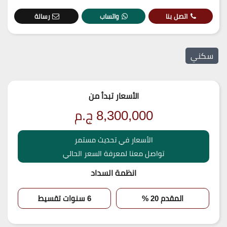
اتصل بنا
واتساب
رسالة
سكني
الأسعار تبدأ من
8,300,000
ج.م
الأسعار في تحديث مستمر
تواصل معنا لمعرفة السعر الحالي
انظمة السداد
المقدم 20 %
6 سنوات تقسيط