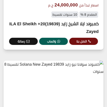
24,000,000
اسعار تبدأ من
ج.م
المقدم 8 %
10 سنوات تقسيط
كمبوند ايلا الشيخ زايد (19839)20+ ILA El Sheikh
Zayed
اتصل بنا
واتساب
رسالة