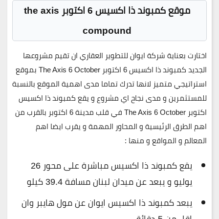
موقع كمبوند ذا اكسيس 6 اكتوبر the axis
compound
اختارت بعناية شركة ايوان للتطوير العقاري ان تقيم مشروعها
الجديد كمبوند ذا اكسيس 6 اكتوبر The Axis 6 October بموقع
استراتيجي متميز لانها تدرك تماما مدى اهمية الموقع بالنسبة
للمستثمرين و مدى نجاح اي مشروع و يقع كمبوند ذا اكسيس
اكتوبر The Axis 6 October في قلب مدينة 6 اكتوبر بالقرب من
اهم الطرق الرئيسية و المحاور المهمة و يقرب ايضا اهم
المعالم و المواقع و منها :
يقع كمبوند ذا اكسيس مباشرة على محور 26
يوليو و يبعد عن ميدان لبنان مسافة 39.4 كيلو
يبعد كمبوند ذا اكسيس ايوان عن مول هايبر وان
اقل من 5 دقائق