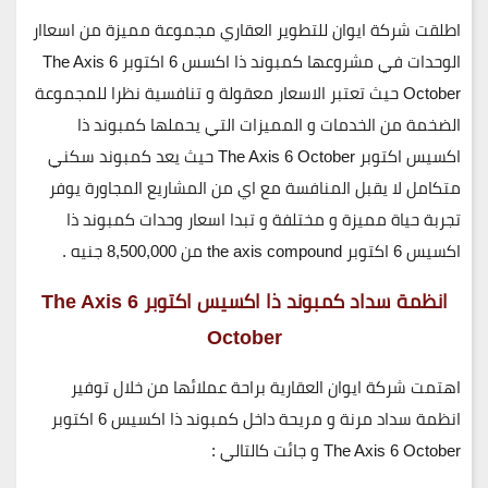
اطلقت شركة ايوان للتطوير العقاري مجموعة مميزة من اسعاار
الوحدات في مشروعها كمبوند ذا اكسس 6 اكتوبر The Axis 6
October حيث تعتبر الاسعار معقولة و تنافسية نظرا للمجموعة
الضخمة من الخدمات و المميزات التي يحملها كمبوند ذا
اكسيس اكتوبر The Axis 6 October حيث يعد كمبوند سكني
متكامل لا يقبل المنافسة مع اي من المشاريع المجاورة يوفر
تجربة حياة مميزة و مختلفة و تبدا اسعار وحدات كمبوند ذا
اكسيس 6 اكتوبر the axis compound من
8,500,000
جنيه
.
انظمة سداد كمبوند ذا اكسيس اكتوبر The Axis 6
October
اهتمت شركة ايوان العقارية براحة عملائها من خلال توفير
انظمة سداد مرنة و مريحة داخل كمبوند ذا اكسيس 6 اكتوبر
The Axis 6 October و جائت كالتالي :