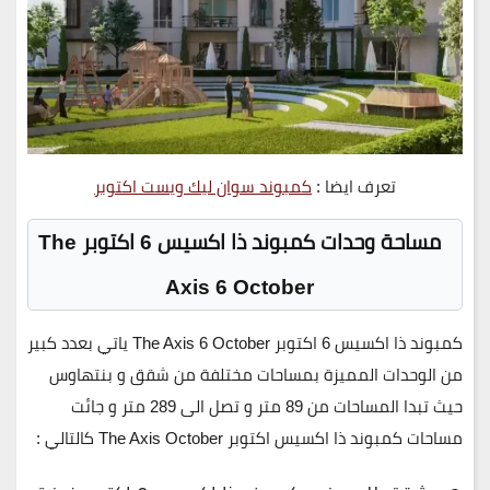
تعرف ايضا :
كمبوند سوان ليك ويست اكتوبر
مساحة وحدات كمبوند ذا اكسيس 6 اكتوبر The
Axis 6 October
كمبوند ذا اكسيس 6 اكتوبر The Axis 6 October ياتي بعدد كبير
من الوحدات المميزة بمساحات مختلفة من شقق و بنتهاوس
حيث تبدا المساحات من
89 متر
و تصل الى
289 متر
و جائت
مساحات كمبوند ذا اكسيس اكتوبر The Axis October كالتالي :