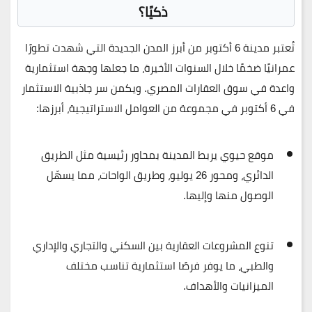
ذكيًا؟
تُعتبر مدينة 6 أكتوبر من أبرز المدن الجديدة التي شهدت تطورًا
عمرانيًا ضخمًا خلال السنوات الأخيرة، ما جعلها وجهة استثمارية
واعدة في سوق العقارات المصري. ويكمن سر جاذبية الاستثمار
في 6 أكتوبر في مجموعة من العوامل الاستراتيجية، أبرزها:
موقع حيوي
يربط المدينة بمحاور رئيسية مثل الطريق
الدائري، ومحور 26 يوليو، وطريق الواحات، مما يسهّل
الوصول منها وإليها.
تنوع المشروعات العقارية
بين السكني والتجاري والإداري
والطبي، ما يوفر فرصًا استثمارية تناسب مختلف
الميزانيات والأهداف.