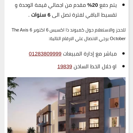
يتم دفع
20%
مقدم من اجمالي قيمة الوحدة و
تقسيط الباقي لفترة تصل الى
6 سنوات
.
للحجز والاستعلام حول كمبوند ذا اكسيس 6 اكتوبر The Axis 6
October يرجي الاتصال علي الارقام التالية
:
مباشر مع إدارة المبيعات
01283809999
او خلال الخط الساخن
19839