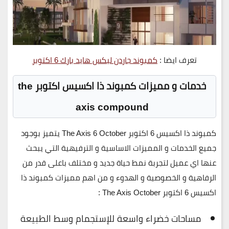
تعرف ايضا :
كمبوند جاردن ليكس هايد بارك 6 اكتوبر
خدمات و مميزات كمبوند ذا اكسيس اكتوبر the
axis compound
كمبوند ذا اكسيس 6 اكتوبر The Axis 6 October يتميز بوجود
جميع الخدمات و المميزات الاساسية و الترفيهية التي يبحث
عنها اي عميل لتجربة نمط حياة جديد و مختلف باعلى قدر من
الرفاهية و الخصوصية و الهدوء و من اهم مميزات كمبوند ذا
اكسيس 6 اكتوبر The Axis October :
مساحات خضراء واسعة للإستجمام وسط الطبيعة