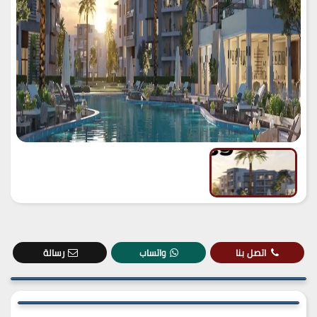
اتصل بنا
واتساب
رسالة