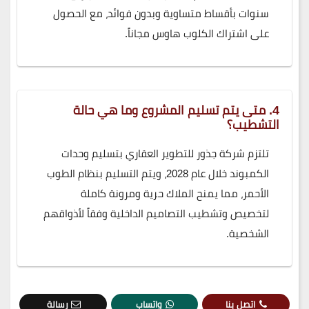
سنوات بأقساط متساوية وبدون فوائد، مع الحصول
على اشتراك الكلوب هاوس مجاناً.
4. متى يتم تسليم المشروع وما هي حالة
التشطيب؟
تلتزم شركة جذور للتطوير العقاري بتسليم وحدات
الكمبوند خلال عام 2028، ويتم التسليم بنظام الطوب
الأحمر، مما يمنح الملاك حرية ومرونة كاملة
لتخصيص وتشطيب التصاميم الداخلية وفقاً لأذواقهم
الشخصية.
اتصل بنا
واتساب
رسالة