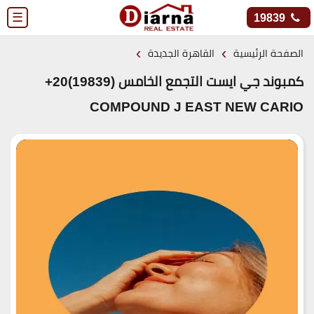
☰
19839
›
›
الصفحة الرئيسية
القاهرة الجديدة
كمبوند جي ايست التجمع الخامس (19839)20+
COMPOUND J EAST NEW CARIO