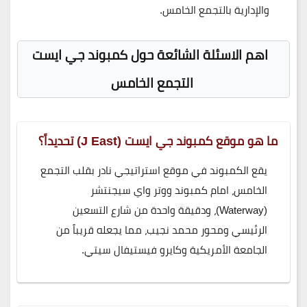
والإدارية بالتجمع الخامس.
اهم الاسئلة الشائعة حول كمبوند جي ايست
التجمع الخامس
ما هو موقع كمبوند جي ايست (J East) تحديداً؟
يقع الكمبوند في موقع استراتيجي نادر بقلب التجمع
الخامس، امام كمبوند ووتر واي سيجنتشر
(Waterway)، ودقيقة واحدة من شارع التسعين
الرئيسي ومحور محمد نجيب، مما يجعله قريباً من
الجامعة الأمريكية وكايرو فيستيفال سيتي.