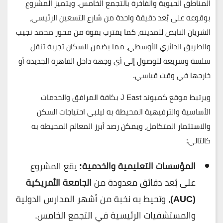
المناطق الحيوية والفاخرة بالتجمع الخامس. ويتميز المشروع
بوقوعه على بُعد
دقيقة واحدة من شارع التسعين الرئيسي
،
الشريان النابض للمدينة، كما يقترب بقوة من
محور محمد نجيب
والطريق الدائري الأوسطي، مما يضمن للسكان تجربة تنقل
سلسة وسريعة للوصول إلى أي وجهة داخل القاهرة الجديدة أو
خارجها في وقت قياسي.
ويرتبط موقع كمبوند
J East
بكافة المرافق والخدمات
الأساسية والترفيهية المحيطة به ليلبي احتياجات السكن
والاستثمار المتكامل، ويمكن رصد أبرز المعالم المحيطة به
كالتالي:
المؤسسات التعليمية والخدمية:
يقع المشروع
على بُعد دقائق معدودة من
الجامعة الأمريكية
(AUC)
، وتحيط به نخبة من أشهر المدارس الدولية
والمستشفيات الرئيسية في التجمع الخامس.