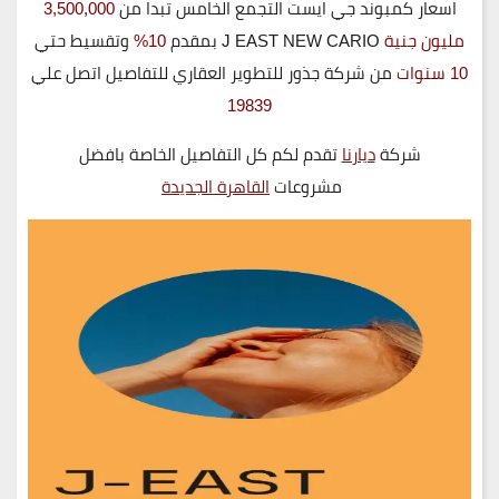
اسعار كمبوند جي ايست التجمع الخامس تبدا من
3,500,000
مليون جنية
J EAST NEW CARIO بمقدم
10%
وتقسيط حتي
10 سنوات
من شركة جذور للتطوير العقاري للتفاصيل اتصل علي
19839
شركة
ديارنا
تقدم لكم كل التفاصيل الخاصة بافضل
مشروعات
القاهرة الجديدة