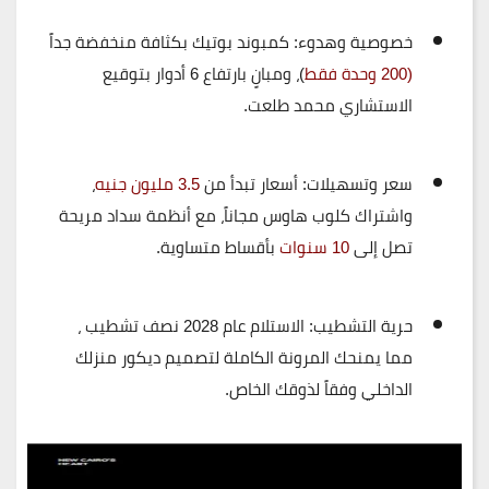
خصوصية وهدوء:
كمبوند بوتيك بكثافة منخفضة جداً
(
200 وحدة فقط
)، ومبانٍ بارتفاع 6 أدوار بتوقيع
الاستشاري
محمد طلعت
.
سعر وتسهيلات:
أسعار تبدأ من
3.5 مليون جنيه
،
واشتراك
كلوب هاوس مجاناً
، مع أنظمة سداد مريحة
تصل إلى
10 سنوات
بأقساط متساوية.
حرية التشطيب:
الاستلام عام
2028 نصف تشطيب
،
مما يمنحك المرونة الكاملة لتصميم ديكور منزلك
الداخلي وفقاً لذوقك الخاص.