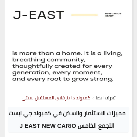
تعرف ايضا :-
كمبوند ذا بترفلاي المستقبل سيتي
مميزات الاستثمار والسكن في كمبوند جي ايست
التجمع الخامس J EAST NEW CARIO