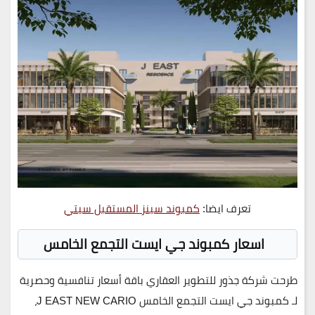
تعرف ايضا:
كمبوند سينز المستقبل سيتي
اسعار كمبوند جي ايست التجمع الخامس
طرحت شركة جذور للتطوير العقاري باقة أسعار تنافسية وحصرية
لـ
كمبوند جي ايست التجمع الخامس J EAST NEW CARIO
،