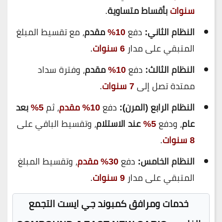
سنوات
بأقساط متساوية
.
النظام الثاني:
دفع
10%
مقدم
، مع تقسيط المبلغ
المتبقي على مدار
6 سنوات
.
النظام الثالث:
دفع
10%
مقدم
، وفترة سداد
ممتدة تصل إلى
7 سنوات
.
النظام الرابع (المرن):
دفع
10% مقدم
، ثم
5%
بعد
عام
، ودفع
5%
عند الاستلام
، وتقسيط الباقي على
8 سنوات
.
النظام الخامس:
دفع
30% مقدم
، وتقسيط المبلغ
المتبقي على مدار
9 سنوات
.
خدمات ومرافق كمبوند جي ايست التجمع