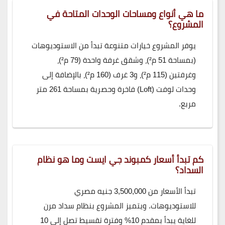
ما هي أنواع ومساحات الوحدات المتاحة في
المشروع؟
يوفر المشروع خيارات متنوعة تبدأ من الاستوديوهات
(بمساحة 51 م²)، وشقق غرفة واحدة (79 م²)،
وغرفتين (115 م²)، و3 غرف (160 م²)، بالإضافة إلى
وحدات لوفت (Loft) فاخرة وحصرية بمساحة 261 متر
مربع.
كم تبدأ أسعار كمبوند جي ايست وما هو نظام
السداد؟
تبدأ الأسعار من 3,500,000 جنيه مصري
للاستوديوهات. ويتميز المشروع بنظام سداد مرن
للغاية يبدأ بمقدم 10% وفترة تقسيط تصل إلى 10