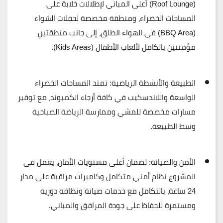
(Roof Lounge)
أعلى المباني لإطلالات خلابة على
المساحات الخضراء، ومنطقة مخصصة لحفلات الشواء
(
BBQ Area
) في الهواء الطلق، إلى جانب منطقتين
مؤمنتين بالكامل لألعاب الأطفال (
Kids Areas
).
الطبيعة والأنشطة الرياضية:
تمتد المساحات الخضراء
الواسعة واللاندسكيب في كافة أرجاء الكمبوند، مع توفير
مسارات مخصصة للمشي وممارسة الرياضة الصباحية
وسط الطبيعة.
الأمن والصيانة:
لضمان أعلى مستويات الأمان، يعمل في
المشروع
نظام أمني متكامل وكاميرات مراقبة على مدار
24 ساعة
، بالتكامل مع خدمات صيانة ونظافة دورية
ومستمرة للحفاظ على جودة المرافق والمباني.