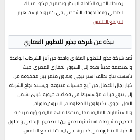
يمنحك الحرية الكاملة لابتكار وتصميم ديكور منزلك
الداخلي وفقاً لذوقك الشخصي في كمبوند ايست هيلز
التجمع الخامس
نبذة عن شركة جذور للتطوير العقاري
تُعد
شركة جذور للتطوير العقاري
واحدة من أبرز الشركات الواعدة
والمنضمة حديثاً بقوة إلى السوق العقاري المصري، حيث
تأسست نتاج تحالف استراتيجي وتعاون مثمر بين مجموعة من
كبار رجال الأعمال من
أربع جنسيات متنوعة
. ويستند نجاح الشركة
إلى تنوع خبرات مؤسسيها في قطاعات حيوية كبرى تشمل
النقل الجوي، تكنولوجيا المعلومات، البتروكيماويات،
والاستثمارات المالية؛ مما يمنحها ملاءة مالية ورؤية مبتكرة
لتقديم مشروعات استثنائية تدمج بين التصميم الإبداعي والحلول
الذكية المتطورة في كمبوند جي ايست التجمع الخامس.