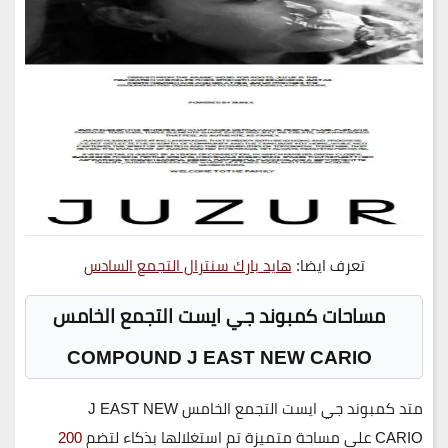
تعرف ايضا:
هايد بارك سنترال التجمع السادس
مساحات كمبوند جي ايست التجمع الخامس
COMPOUND J EAST NEW CARIO
متد
كمبوند جي ايست التجمع الخامس J EAST NEW
CARIO
على مساحة متميزة تم استغلالها بذكاء لتضم
200