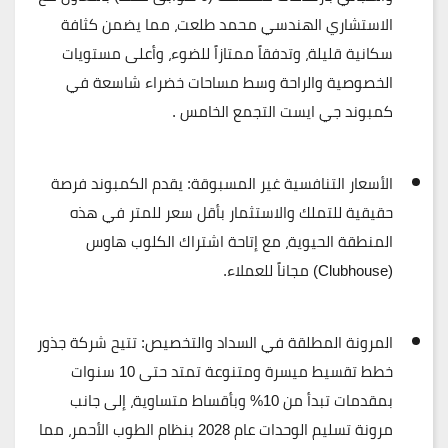
الاستشاري الهندسي محمد طلعت، مما يضمن كثافة
سكانية قليلة، وتدفقاً ممتازاً للضوء، وأعلى مستويات
الخصوصية والراحة وسط مساحات خضراء شاسعة في
كمبوند جي ايست التجمع الخامس .
الأسعار التنافسية غير المسبوقة:
يقدم الكمبوند فرصة
حقيقية للتملك والاستثمار بأقل سعر للمتر في هذه
المنطقة الحيوية، مع إتاحة اشتراك الكلوب هاوس
(Clubhouse) مجاناً للعملاء.
المرونة المطلقة في السداد والتخصيص:
تتيح شركة جذور
خطط تقسيط ميسرة ومتنوعة تمتد حتى 10 سنوات
بمقدمات تبدأ من 10% وبأقساط متساوية، إلى جانب
مرونة تسليم الوحدات عام 2028 بنظام الطوب الأحمر، مما