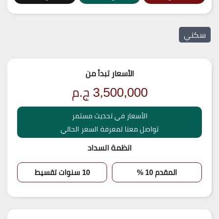
سكني
الأسعار تبدأ من
3,500,000
ج.م
الأسعار في تحديث مستمر
تواصل معنا لمعرفة السعر الحالي
انظمة السداد
المقدم 10 %
10 سنوات تقسيط