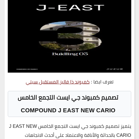
تعرف ايضا :
كمبوند ذا فاليز المستقبل سيتي
تصميم كمبوند جي ايست التجمع الخامس
COMPOUND J EAST NEW CARIO
يتميز تصميم
كمبوند جي ايست التجمع الخامس J EAST NEW
CARIO
بالحداثة والأناقة والاعتماد على أحدث الاتجاهات