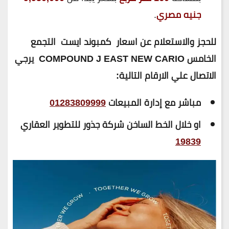
جنيه مصري
.
للحجز والاستعلام عن اسعار كمبوند ايست التجمع
الخامس COMPOUND J EAST NEW CARIO
يرجي
الاتصال علي الارقام التالية:
مباشر مع إدارة المبيعات
01283809999
او خلال الخط الساخن شركة جذور للتطوير العقاري
19839