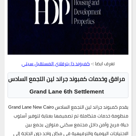
تعرف ايضا :-
كمبوند ذا بترفلاي المستقبل سيتي
مرافق وخدمات كمبوند
جراند لين التجمع السادس
Grand Lane 6th Settlement
يقدم
كمبوند جراند لين التجمع السادس
Grand Lane New Cairo
منظومة خدمات متكاملة تم تصميمها بعناية لتوفير أسلوب
حياة مريح وآمن داخل مجتمع سكني متوازن، يجمع بين
الاحتياجات اليومية والترفيهية في مكان واحد دون الحاجة إلى