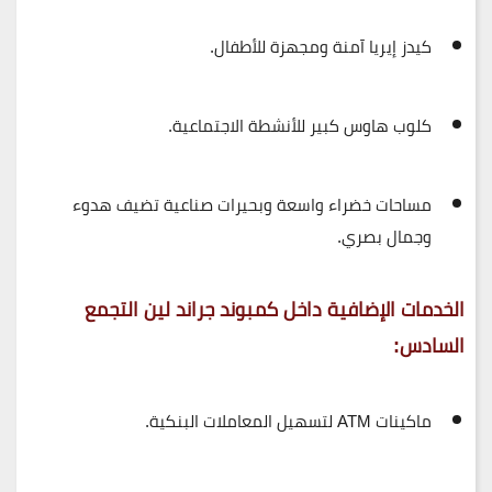
كيدز إيريا آمنة ومجهزة للأطفال.
كلوب هاوس كبير للأنشطة الاجتماعية.
مساحات خضراء واسعة وبحيرات صناعية تضيف هدوء
وجمال بصري.
الخدمات الإضافية داخل كمبوند جراند لين التجمع
السادس:
ماكينات ATM لتسهيل المعاملات البنكية.