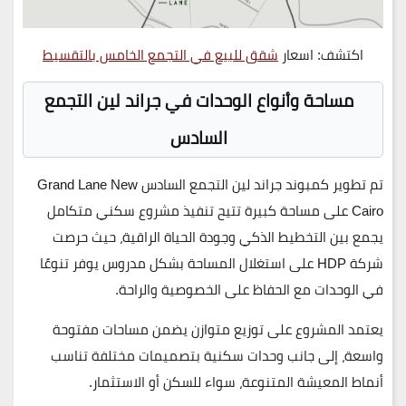
اكتشف: اسعار
شقق للبيع في التجمع الخامس بالتقسيط
مساحة وأنواع الوحدات في جراند لين التجمع
السادس
تم تطوير
كمبوند جراند لين التجمع السادس Grand Lane New
Cairo
على مساحة كبيرة تتيح تنفيذ مشروع سكني متكامل
يجمع بين التخطيط الذكي وجودة الحياة الراقية، حيث حرصت
شركة
HDP
على استغلال المساحة بشكل مدروس يوفر تنوعًا
في الوحدات مع الحفاظ على الخصوصية والراحة.
يعتمد المشروع على توزيع متوازن يضمن مساحات مفتوحة
واسعة، إلى جانب وحدات سكنية بتصميمات مختلفة تناسب
أنماط المعيشة المتنوعة، سواء للسكن أو الاستثمار.