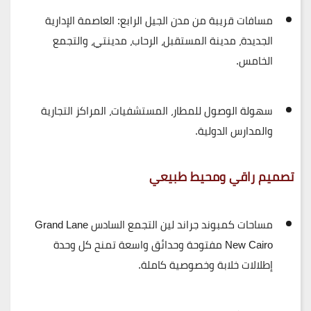
مسافات قريبة من مدن الجيل الرابع: العاصمة الإدارية
الجديدة، مدينة المستقبل، الرحاب، مدينتي، والتجمع
الخامس.
سهولة الوصول للمطار، المستشفيات، المراكز التجارية
والمدارس الدولية.
تصميم راقي ومحيط طبيعي
مساحات
كمبوند جراند لين التجمع السادس
Grand Lane
New Cairo
مفتوحة وحدائق واسعة تمنح كل وحدة
إطلالات خلابة وخصوصية كاملة.