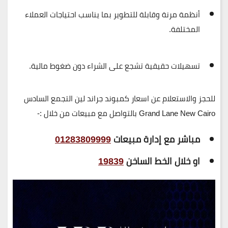
أنظمة مرنة وقابلة للتطوير بما يناسب احتياجات العملاء
المختلفة.
تسهيلات حقيقية تشجع على الشراء دون ضغوط مالية.
للحجز والاستعلام عن اسعار كمبوند جراند لين التجمع السادس
Grand Lane New Cairo بالتواصل مع مبيعات من خلال :-
مباشر مع إدارة مبيعات
01283809999
او خلال الخط الساخن
19839