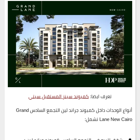
تعرف ايضا:
كمبوند سينز المستقبل سيتي
أنواع الوحدات داخل كمبوند جراند لين التجمع السادس Grand
Lane New Cairo تشمل: