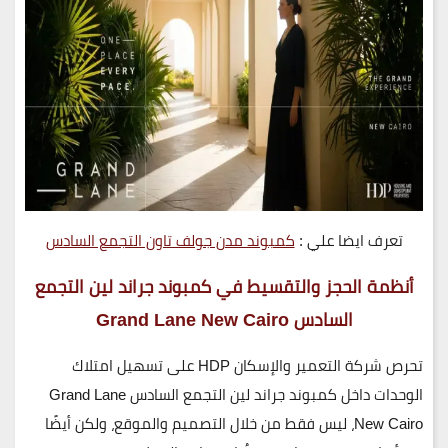
تعرف ايضا علي :
كمبوند مدن جولف تاون التجمع السادس
أنظمة الحجز والتقسيط في
كمبوند
جراند لين التجمع
السادس
Grand Lane New Cairo
تحرص شركة
التعمير والإسكان HDP
على تسهيل امتلاك
الوحدات داخل
كمبوند جراند لين التجمع السادس Grand Lane
New Cairo
، ليس فقط من خلال التصميم والموقع، ولكن أيضًا