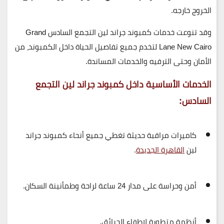
الخروج خارجه.
وقد تنوعت خدمات
كمبوند جراند لين التجمع السادس
Grand
Lane New Cairo
لتخدم جميع تفاصيل الحياة داخل الكمبوند، من
الأمان وحتى الترفيه والخدمات المساندة.
الخدمات الأساسية داخل كمبوند جراند لين التجمع
السادس:
كاميرات مراقبة حديثة تغطي جميع أنحاء
كمبوند جراند
لين
القاهرة الجديدة
.
أمن وحراسة على مدار 24 ساعة لراحة وطمأنينة السكان.
أنظمة متطورة لإطفاء الحرائق.