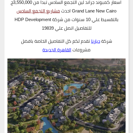
اسعار كمبوند جراند لين التجمع السادس تبدا من 3,550,000ج
Grand Lane New Cairo احدث
مشاريع التجمع السادس
بالتقسيط علي 10 سنوات من شركة HDP Development
للتفاصيل اتصل علي 19839
شركة
ديارنا
تقدم لكم كل التفاصيل الخاصة بافضل
مشروعات
القاهرة الجديدة