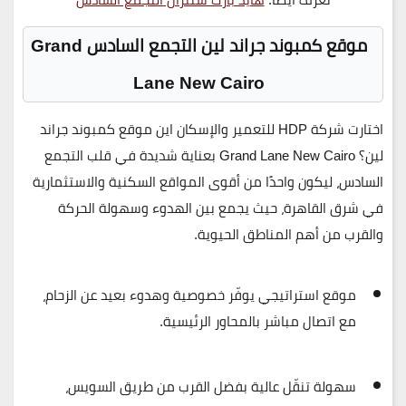
موقع كمبوند جراند لين التجمع السادس Grand
Lane New Cairo
اختارت شركة
HDP للتعمير والإسكان
اين موقع
كمبوند جراند
لين؟
Grand Lane New Cairo
بعناية شديدة في قلب
التجمع
السادس
، ليكون واحدًا من أقوى المواقع السكنية والاستثمارية
في شرق القاهرة، حيث يجمع بين الهدوء وسهولة الحركة
والقرب من أهم المناطق الحيوية.
موقع استراتيجي يوفّر خصوصية وهدوء بعيد عن الزحام،
مع اتصال مباشر بالمحاور الرئيسية.
سهولة تنقّل عالية بفضل القرب من
طريق السويس،