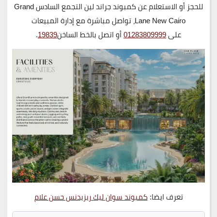
للحجز أو الاستعلام عن كمبوند جراند لين التجمع السادس Grand
Lane New Cairo
، تواصل مباشرة مع إدارة المبيعات
على
01283809999
أو اتصل بالخط الساخن
19839
.
تعرف ايضا:
كمبوند سوان ليك ريزيدنس حسن علام