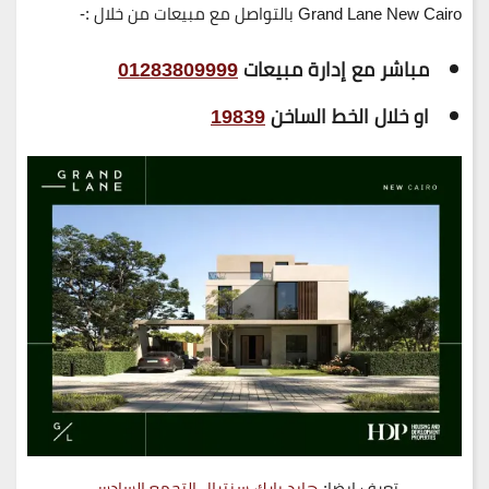
Grand Lane New Cairo بالتواصل مع مبيعات من خلال :-
مباشر مع إدارة مبيعات
01283809999
او خلال الخط الساخن
19839
تعرف ايضا:
هايد بارك سنترال التجمع السادس