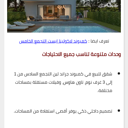
تعرف ايضا :
كمبوند لاكولينا ايست التجمع الخامس
وحدات متنوعة تناسب جميع الاحتياجات
شقق للبيع في
كمبوند جراند لين التجمع السادس
من 1
إلى 3 غرف نوم، تاون هاوس، وفيلات مستقلة بمساحات
مختلفة.
تصميم داخلي ذكي يوفر أقصى استفادة من المساحات.