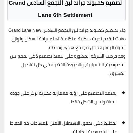
تصميم كمبوند جراند لين التجمع السادس Grand
Lane 6th Settlement
جاء تصميم
كمبوند جراند لين التجمع السادس Grand Lane New
Cairo
ليقدم تجربة سكنية متكاملة تهتم براحة السكان وتوازن
الحياة اليومية داخل مجتمع هادئ ومنظم.
وقد حرصت الشركة المطورة على تنفيذ تصميم ذكي يجمع بين
الخصوصية، الانسيابية، والطبيعة الخضراء في كل تفاصيل
المشروع.
يعتمد التصميم على رؤية معمارية عصرية تركز على جودة
الحياة وليس الشكل فقط.
تخطيط ذكي يحقق الاستغلال الأمثل للمساحات مع الحفاظ
على الخصوصية الكاملة.