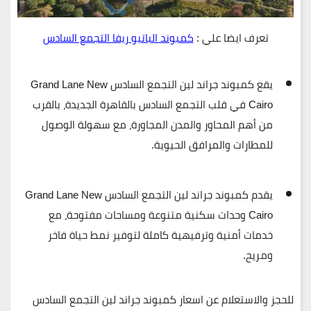
تعرف ايضا علي :
كمبوند الباتيو ريفا التجمع السادس
يقع
كمبوند جراند لين التجمع السادس Grand Lane New
Cairo
في قلب التجمع السادس بالقاهرة الجديدة، بالقرب
من أهم المحاور والمدن المجاورة، مع سهولة الوصول
للمطارات والمرافق الحيوية.
يقدم
كمبوند جراند لين التجمع السادس Grand Lane New
Cairo
وحدات سكنية متنوعة ومساحات مفتوحة، مع
خدمات أمنية وترفيهية كاملة لتوفير نمط حياة فاخر
ومريح.
للحجز والاستعلام عن اسعار كمبوند جراند لين التجمع السادس