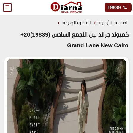
☰
19839
›
›
الصفحة الرئيسية
القاهرة الجديدة
كمبوند جراند لين التجمع السادس (19839)20+
Grand Lane New Cairo