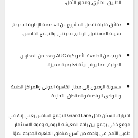
الطريق الدائري، ومحور الأمل
.
دقائق قليلة تفصل المشروع عن
العاصمة الإدارية الجديدة،
مدينة المستقبل، الرحاب، مدينتي، والتجمع الخامس
.
قريب من
الجامعة الأمريكية AUC
وعدد من المدارس
الدولية، مما يوفر بيئة تعليمية مميزة.
سهولة الوصول إلى
مطار القاهرة الدولي
والمراكز الطبية
والنوادي الرياضية والمناطق التجارية.
اختيارك للسكن داخل
Grand Lane التجمع السادس
يعني إنك في
موقع ذكي يجمع بين
راحة المعيشة اليومية
و
قوة الاستثمار
طويل الأمد
، في واحدة من أسرع مناطق القاهرة الجديدة نموًا.