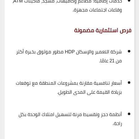
خدمات إضافية: مطاعم وكافيهات، مسجد، ماكينات ATM،
وقاعات اجتماعات مجهزة.
فرص استثمارية مضمونة
شركة
التعمير والإسكان HDP
مطور موثوق بخبرة أكثر
من 21 عامًا.
أسعار تنافسية مقارنة بمشروعات المنطقة مع توقعات
بزيادة القيمة على المدى الطويل.
أنظمة حجز وتقسيط مرنة لتسهيل امتلاك الوحدة بكل
راحة.