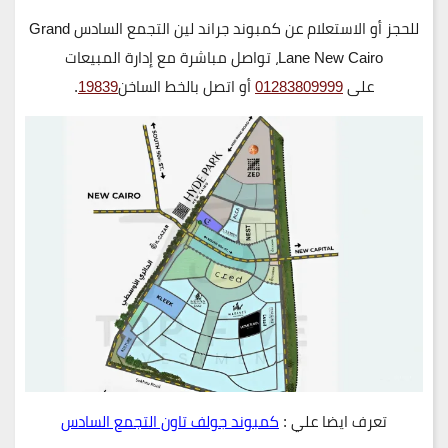
للحجز أو الاستعلام عن كمبوند جراند لين التجمع السادس Grand
Lane New Cairo
، تواصل مباشرة مع إدارة المبيعات
على
01283809999
أو اتصل بالخط الساخن
19839
.
تعرف ايضا علي :
كمبوند جولف تاون التجمع السادس