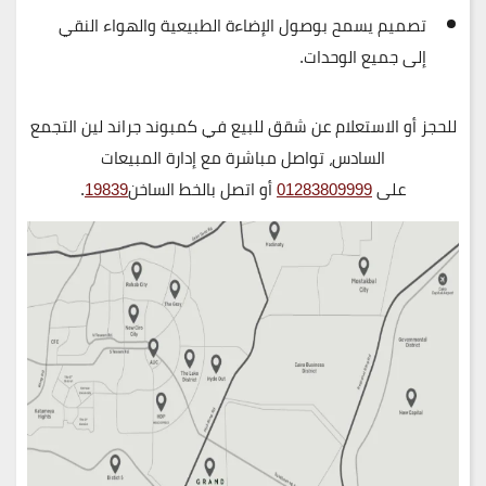
تصميم يسمح بوصول الإضاءة الطبيعية والهواء النقي
إلى جميع الوحدات.
للحجز أو الاستعلام عن شقق للبيع في كمبوند جراند لين التجمع
السادس
، تواصل مباشرة مع إدارة المبيعات
على
01283809999
أو اتصل بالخط الساخن
19839
.