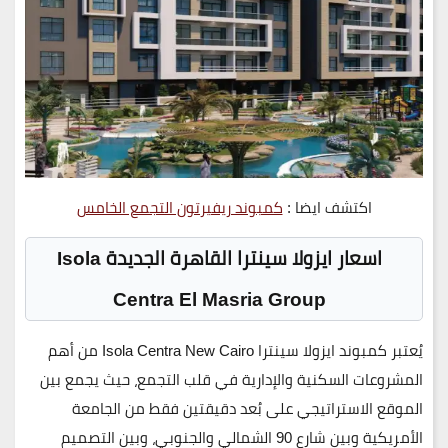
اكتشف ايضا :
كمبوند ريفيرتون التجمع الخامس
اسعار ايزولا سينترا القاهرة الجديدة Isola
Centra El Masria Group
يُعتبر
كمبوند ايزولا سينترا
Isola Centra New Cairo
من أهم
المشروعات السكنية والإدارية في قلب التجمع، حيث يجمع بين
الموقع الاستراتيجي على بُعد دقيقتين فقط من الجامعة
الأمريكية وبين شارع 90 الشمالي والجنوبي، وبين التصميم