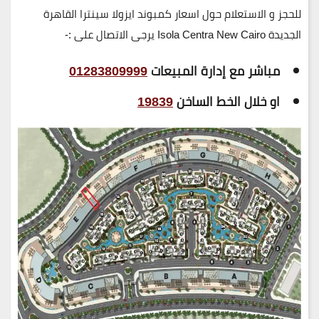
للحجز و الاستعلام حول اسعار كمبوند ايزولا سينترا القاهرة
الجديدة Isola Centra New Cairo يرجى الاتصال على :-
مباشر مع إدارة المبيعات
01283809999
او خلال الخط الساخن
19839