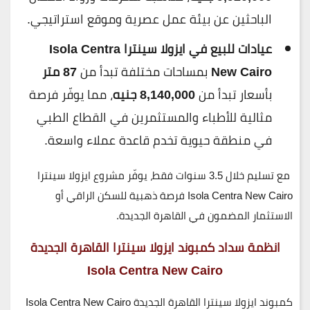
الباحثين عن بيئة عمل عصرية وموقع استراتيجي.
عيادات للبيع في ايزولا سينترا
Isola Centra
New Cairo
بمساحات مختلفة تبدأ من
87 متر
بأسعار تبدأ من
8,140,000 جنيه
، مما يوفّر فرصة
مثالية للأطباء والمستثمرين في القطاع الطبي
في منطقة حيوية تخدم قاعدة عملاء واسعة.
مع تسليم خلال
3.5 سنوات
فقط، يوفّر مشروع ايزولا سينترا
Isola Centra New Cairo فرصة ذهبية للسكن الراقي أو
الاستثمار المضمون في القاهرة الجديدة.
انظمة سداد كمبوند ايزولا سينترا القاهرة الجديدة
Isola Centra New Cairo
كمبوند ايزولا سينترا القاهرة الجديدة Isola Centra New Cairo