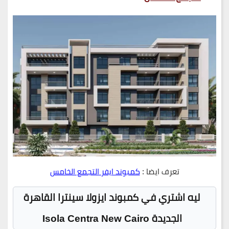
تعرف ايضا :
كمبوند ايفر التجمع الخامس
ليه اشتري في كمبوند ايزولا سينترا القاهرة
الجديدة Isola Centra New Cairo