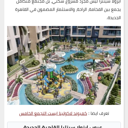
ايزولا سينترا ليس مجرد مشروع سكني، بل مجتمع متكامل
يجمع بين الفخامة، الراحة، والاستثمار المضمون في القاهرة
الجديدة.
تعرف ايضا :
كمبوند لاكولينا ايست التجمع الخامس
عيوب ايزولا سينترا القاهرة الجديدة