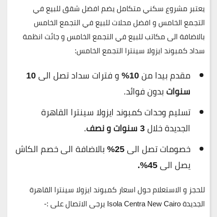
يعتبر مشروع سكني متكامل يضم افضل شقق للبيع في
التجمع الخامس و افضل محلات للبيع في التجمع الخامس
بالاضافة الى مكاتب للبيع في التجمع الخامس و جائت انظمة
سداد كمبوند ايزولا سينترا التجمع الخامس:
مقدم بيدا من
10%
و فترات سداد تصل الى
10
سنوات
بدون فوائد.
تسليم وحدات كمبوند ايزولا سينترا القاهرة
الجديدة خلال
3 سنوات و نصف
.
خصومات تصل الى
25%
بالاضافة الى خصم الكاش
يصل الى
45%.
للحجز و الاستعلام حول اسعار كمبوند ايزولا سينترا القاهرة
الجديدة Isola Centra New Cairo يرجى الاتصال على :-