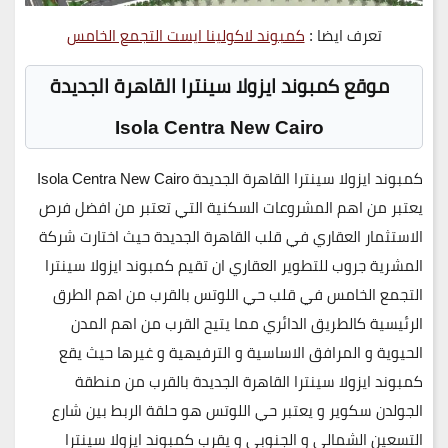
تعرف ايضا :
كمبوند لاكولينا ايست التجمع الخامس
موقع كمبوند ايزولا سينترا القاهرة الجديدة
Isola Centra New Cairo
كمبوند ايزولا سينترا القاهرة الجديدة Isola Centra New Cairo
يعتبر من اهم المشروعات السكنية التي تعتبر من افضل فرص
الاستثمار العقاري في قلب القاهرة الجديدة حيث اختارت شركة
المشرية جروب للتطوير العقاري ان تقيم كمبوند ايزولا سينترا
التجمع الخامس في قلب حي اللوتس بالقرب من اهم الطرق
الرئيسية كالطريق الدائري مما يتيح القرب من اهم المدن
الحيوية و المرافق الاساسية و الترفيهية و غيرها حيث يقع
كمبوند ايزولا سينترا القاهرة الجديدة بالقرب من منطقة
الجولدن سكوير و يعتبر حي اللوتس هو حلقة الربط بين
شارع
التسعين الشمالي و الجنوبي
و يقرب كمبوند ايزولا سينترا