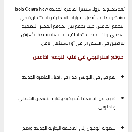
يُعد
كمبوند ايزولا سينترا القاهرة الجديدة Isola Centra New
Cairo
واحدًا من أفضل الخيارات السكنية والاستثمارية في
التجمع الخامس، حيث يجمع بين الموقع المميز، التصميم
العصري، والخدمات المتكاملة، مما يجعله فرصة لا تُعوّض
للراغبين في السكن الراقي أو الاستثمار الآمن.
موقع استراتيجي في قلب التجمع الخامس
يقع في
حي اللوتس
أحد أرقى أحياء القاهرة الجديدة.
قريب من
الجامعة الأمريكية
وشارع التسعين الشمالي
والجنوبي.
سهولة الوصول إلى
العاصمة الإدارية الجديدة
وأهم