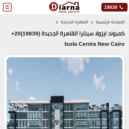
☰
19839
›
›
الصفحة الرئيسية
القاهرة الجديدة
كمبوند ايزولا سينترا القاهرة الجديدة (19839)20+
Isola Centra New Cairo