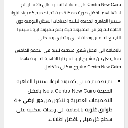
Centra New Cairo
على مساحة تقدر بحوالي
25 فدان
تم
استغلالهم بافضل صورة ممكنة حيث تم تصميم كمبوند ايزولا
سينترا القاهرة الجديدة لتلبيه احتياجات السكان اليومية دون
الحاجة للخروج من الكمبوند حيث يضم كمبوند ايزولا سينترا
التجمع الخامس وحدات اداري و تجاري و سكني
بالاضافة الى افضل شقق فندقية للبيع في التجمع الخامس
مما يجعل من مشروع ايزولا سينترا القاهرة الجديدة Isola
Centra New Cairo مشروع سكني متكامل.
تم تصميم مباني كمبوند ايزولا سينترا القاهرة
الجديدة Isola Centra New Cairo بافضل
التصميمات العصرية و تتكون من
دور ارضي + 4
طوابق عُلوية
بالاضافة الى وحدات سكنية على
سطح كل مبنى بافضل اطلالات.