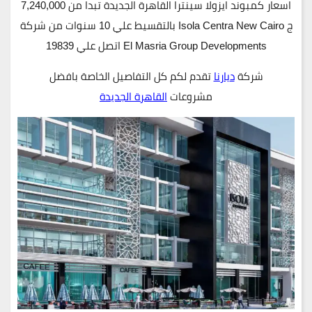
اسعار كمبوند ايزولا سينترا القاهرة الجديدة تبدا من 7,240,000
ج Isola Centra New Cairo بالتقسيط علي 10 سنوات من شركة
El Masria Group Developments اتصل علي 19839
شركة
ديارنا
تقدم لكم كل التفاصيل الخاصة بافضل
مشروعات
القاهرة الجديدة