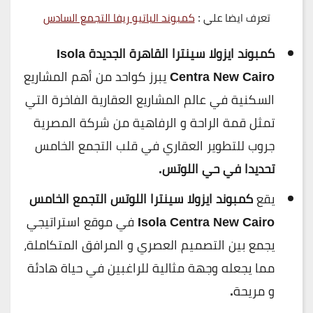
تعرف ايضا علي :
كمبوند الباتيو ريفا التجمع السادس
كمبوند ايزولا سينترا القاهرة الجديدة Isola
Centra New Cairo
يبرز كواحد من أهم المشاريع
السكنية في عالم المشاريع العقارية الفاخرة التي
تمثل قمة الراحة و الرفاهية من شركة المصرية
جروب للتطوير العقاري في قلب التجمع الخامس
تحديدا في حي اللوتس.
يقع
كمبوند ايزولا سينترا اللوتس التجمع الخامس
Isola Centra New Cairo
في موقع استراتيجي
يجمع بين التصميم العصري و المرافق المتكاملة،
مما يجعله وجهة مثالية للراغبين في حياة هادئة
و مريحة
.