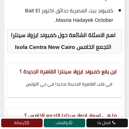
كمبوند بيت المصرية حدائق اكتوبر Bait El
Masria Hadayek October.
اهم الاسئلة الشائعة حول كمبوند ايزولا سينترا
التجمع الخامس Isola Centra New Cairo
اين يقع كمبوند ايزولا سينترا القاهرة الجديدة ؟
في قلب القاهرة الجديدة تحديدا في حي اللوتس
ما هي اسعار ايزولا سينترا التجمع الخامس ؟
اتصل بنا
واتساب
رسالة