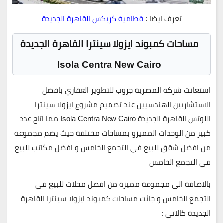
تعرف ايضا :
قطامية كريكس القاهرة الجديدة
مساحات كمبوند ايزولا سينترا القاهرة الجديدة
Isola Centra New Cairo
استعانت شركة المصرية جروب للتطوير العقاري بافضل
الاستشاريين الهندسيين عند تصميم مشروع ايزولا سينترا
اللوتس القاهرة الجديدة
Isola Centra New Cairo
مما اتاح عدد
كبير من الوحدات المميزو بمساحات مختلفة حيث يضم مجموعة
من افضل شقق للبيع في التجمع الخامس و افضل مكاتب للبيع
في التجمع الخامس
بالاضافة الى مجموعة مميزة من افضل محلات للبيع في
التجمع الخامس و جائت مساحات كمبوند ايزولا سينترا القاهرة
الجديدة كالاتي :