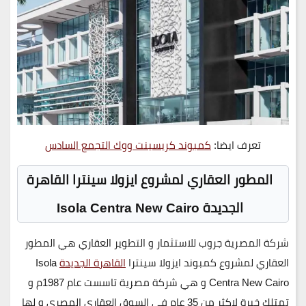
تعرف ايضا:
كمبوند كريسينت ووك التجمع السادس
المطور العقاري لمشروع ايزولا سينترا القاهرة
الجديدة Isola Centra New Cairo
شركة المصرية جروب للاستثمار و التطوير العقاري هي المطور
العقاري لمشروع
كمبوند ايزولا سينترا
القاهرة الجديدة
Isola
New Cairo
Centra
و هي شركة مصرية تاسست عام
1987م
و
تمتلك خبرة لاكثر من
35 عام
في السوق العقاري المصري و لها