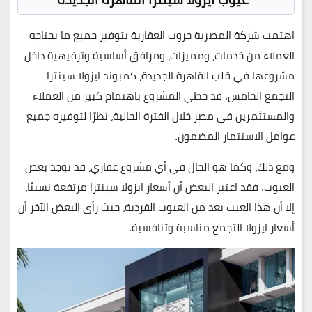
اهتمت شركة المصرية جروب العقارية بتوفير جميع ما يحتاجه
العملاء من خدمات، ومميزات، ومرافق أساسية وترفيهية داخل
مشروعها في قلب القاهرة الجديدة، كمبوند ايزولا سينترا
التجمع الخامس. قد حظي المشروع باهتمام كبير من العملاء
والمستثمرين في مصر خلال الفترة الحالية، نظرًا لتوفيره جميع
عوامل الاستثمار المضمون.
ومع ذلك، وكما هو الحال في أي مشروع عقاري، قد توجد بعض
العيوب. فقد اعتبر البعض أن أسعار ايزولا سينترا مرتفعة نسبيًا،
إلا أن هذا العيب يعد من العيوب الفردية، حيث رأى البعض الآخر أن
أسعار ايزولا التجمع مناسبة وتنافسية.